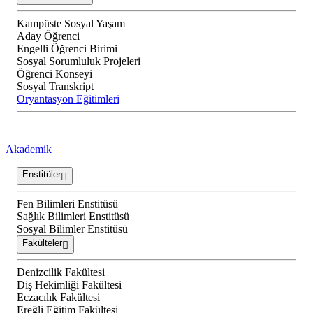
Kampüste Sosyal Yaşam
Aday Öğrenci
Engelli Öğrenci Birimi
Sosyal Sorumluluk Projeleri
Öğrenci Konseyi
Sosyal Transkript
Oryantasyon Eğitimleri
Akademik
Enstitüler
Fen Bilimleri Enstitüsü
Sağlık Bilimleri Enstitüsü
Sosyal Bilimler Enstitüsü
Fakülteler
Denizcilik Fakültesi
Diş Hekimliği Fakültesi
Eczacılık Fakültesi
Ereğli Eğitim Fakültesi