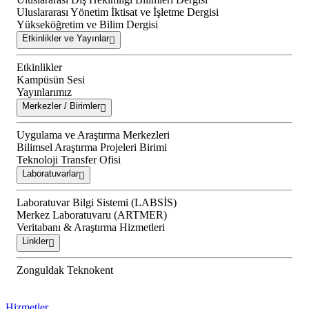
Uluslararası Yönetim İktisat ve İşletme Dergisi
Yükseköğretim ve Bilim Dergisi
Etkinlikler ve Yayınlar
Etkinlikler
Kampüsün Sesi
Yayınlarımız
Merkezler / Birimler
Uygulama ve Araştırma Merkezleri
Bilimsel Araştırma Projeleri Birimi
Teknoloji Transfer Ofisi
Laboratuvarlar
Laboratuvar Bilgi Sistemi (LABSİS)
Merkez Laboratuvaru (ARTMER)
Veritabanı & Araştırma Hizmetleri
Linkler
Zonguldak Teknokent
Hizmetler