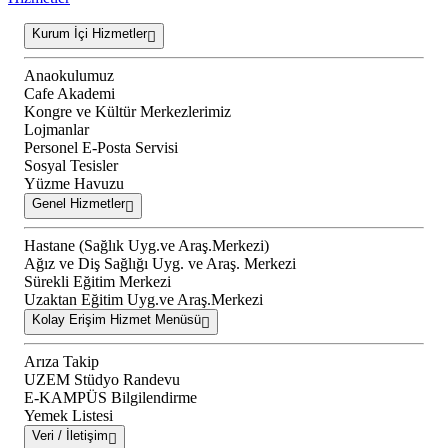
Kurum İçi Hizmetler
Anaokulumuz
Cafe Akademi
Kongre ve Kültür Merkezlerimiz
Lojmanlar
Personel E-Posta Servisi
Sosyal Tesisler
Yüzme Havuzu
Genel Hizmetler
Hastane (Sağlık Uyg.ve Araş.Merkezi)
Ağız ve Diş Sağlığı Uyg. ve Araş. Merkezi
Sürekli Eğitim Merkezi
Uzaktan Eğitim Uyg.ve Araş.Merkezi
Kolay Erişim Hizmet Menüsü
Arıza Takip
UZEM Stüdyo Randevu
E-KAMPÜS Bilgilendirme
Yemek Listesi
Veri / İletişim