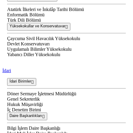
Atatürk İlkeleri ve İnkılâp Tarihi Bölümü
Enformatik Bölümü
Türk Dili Bölümü
Yüksekokullar ve Konservatuvar
Çaycuma Sivil Havacılık Yüksekokulu
Devlet Konservatuvarı
Uygulamalı Bilimler Yüksekokulu
Yabancı Diller Yüksekokulu
İdari
İdari Birimler
Döner Sermaye İşletmesi Müdürlüğü
Genel Sekreterlik
Hukuk Müşavirliği
İç Denetim Birimi
Daire Başkanlıkları
Bilgi İşlem Daire Başkanlığı