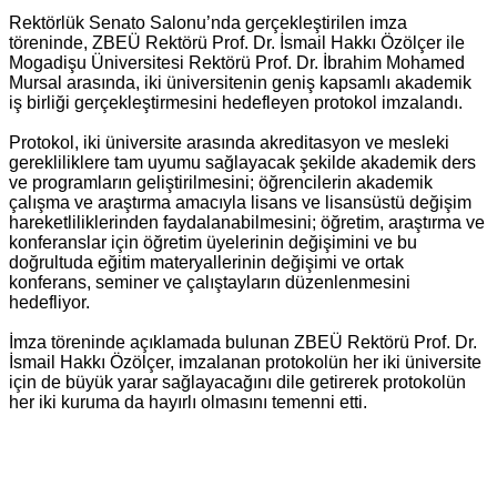
Rektörlük Senato Salonu’nda gerçekleştirilen imza
töreninde, ZBEÜ Rektörü Prof. Dr. İsmail Hakkı Özölçer ile
Mogadişu Üniversitesi Rektörü Prof. Dr. İbrahim Mohamed
Mursal arasında, iki üniversitenin geniş kapsamlı akademik
iş birliği gerçekleştirmesini hedefleyen protokol imzalandı.
Protokol, iki üniversite arasında akreditasyon ve mesleki
gerekliliklere tam uyumu sağlayacak şekilde akademik ders
ve programların geliştirilmesini; öğrencilerin akademik
çalışma ve araştırma amacıyla lisans ve lisansüstü değişim
hareketliliklerinden faydalanabilmesini; öğretim, araştırma ve
konferanslar için öğretim üyelerinin değişimini ve bu
doğrultuda eğitim materyallerinin değişimi ve ortak
konferans, seminer ve çalıştayların düzenlenmesini
hedefliyor.
İmza töreninde açıklamada bulunan ZBEÜ Rektörü Prof. Dr.
İsmail Hakkı Özölçer, imzalanan protokolün her iki üniversite
için de büyük yarar sağlayacağını dile getirerek protokolün
her iki kuruma da hayırlı olmasını temenni etti.