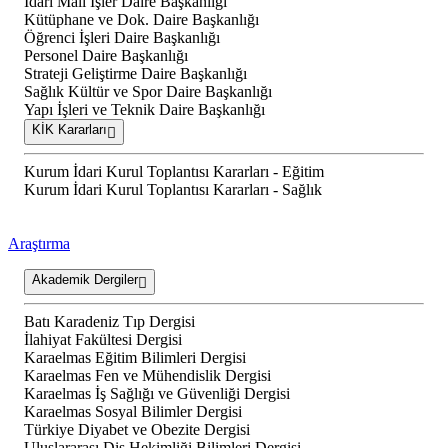
İdari Mali İşler Daire Başkanlığı
Kütüphane ve Dok. Daire Başkanlığı
Öğrenci İşleri Daire Başkanlığı
Personel Daire Başkanlığı
Strateji Geliştirme Daire Başkanlığı
Sağlık Kültür ve Spor Daire Başkanlığı
Yapı İşleri ve Teknik Daire Başkanlığı
KİK Kararları
Kurum İdari Kurul Toplantısı Kararları - Eğitim
Kurum İdari Kurul Toplantısı Kararları - Sağlık
Araştırma
Akademik Dergiler
Batı Karadeniz Tıp Dergisi
İlahiyat Fakültesi Dergisi
Karaelmas Eğitim Bilimleri Dergisi
Karaelmas Fen ve Mühendislik Dergisi
Karaelmas İş Sağlığı ve Güvenliği Dergisi
Karaelmas Sosyal Bilimler Dergisi
Türkiye Diyabet ve Obezite Dergisi
Uluslararası Diş Hekimliği Bilimleri Dergisi