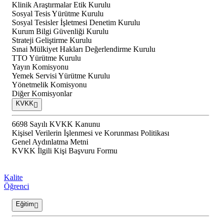
Klinik Araştırmalar Etik Kurulu
Sosyal Tesis Yürütme Kurulu
Sosyal Tesisler İşletmesi Denetim Kurulu
Kurum Bilgi Güvenliği Kurulu
Strateji Geliştirme Kurulu
Sınai Mülkiyet Hakları Değerlendirme Kurulu
TTO Yürütme Kurulu
Yayın Komisyonu
Yemek Servisi Yürütme Kurulu
Yönetmelik Komisyonu
Diğer Komisyonlar
KVKK
6698 Sayılı KVKK Kanunu
Kişisel Verilerin İşlenmesi ve Korunması Politikası
Genel Aydınlatma Metni
KVKK İlgili Kişi Başvuru Formu
Kalite
Öğrenci
Eğitim