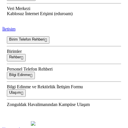
Veri Merkezi
Kablosuz İnternet Erişimi (eduroam)
İletişim
Birim Telefon Rehberi
Birimler
Rehber
Personel Telefon Rehberi
Bilgi Edinme
Bilgi Edinme ve Rektörlük İletişim Formu
Ulaşım
Zonguldak Havalimanından Kampüse Ulaşım