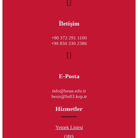
İletişim
+90 372 291 1100
+90 850 330 2386
E-Posta
info@beun.edu.tr
beun@hs03.kep.tr
Hizmetler
Yemek Listesi
OBS