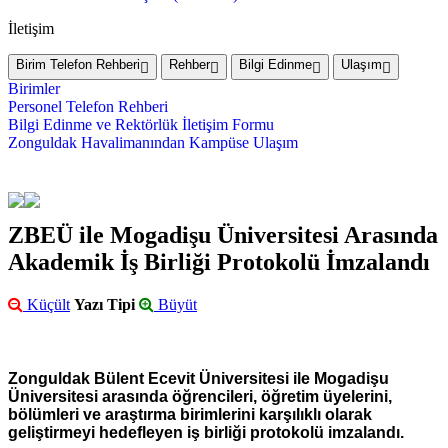
İletişim
Birim Telefon Rehberi
Rehber
Bilgi Edinme
Ulaşım
Birimler
Personel Telefon Rehberi
Bilgi Edinme ve Rektörlük İletişim Formu
Zonguldak Havalimanından Kampüse Ulaşım
ZBEÜ ile Mogadişu Üniversitesi Arasında
Akademik İş Birliği Protokolü İmzalandı
Küçült
Yazı Tipi
Büyüt
Zonguldak Bülent Ecevit Üniversitesi ile Mogadişu
Üniversitesi arasında öğrencileri, öğretim üyelerini,
bölümleri ve araştırma birimlerini karşılıklı olarak
geliştirmeyi hedefleyen iş birliği protokolü imzalandı.