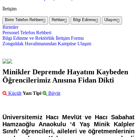
İletişim
Birim Telefon Rehberi
Rehber
Bilgi Edinme
Ulaşım
Birimler
Personel Telefon Rehberi
Bilgi Edinme ve Rektörlük İletişim Formu
Zonguldak Havalimanından Kampüse Ulaşım
Minikler Depremde Hayatını Kaybeden
Öğrencilerimiz Anısına Fidan Dikti
Küçült
Yazı Tipi
Büyüt
Üniversitemiz Hacı Mevlüt ve Hacı Sabahat
Hamzaoğlu Anaokulu ‘4 Yaş Minik Kalpler
Sınıfı’ öğrencileri, aileleri ve öğretmenlerinin