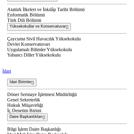
Atatürk İlkeleri ve İnkılâp Tarihi Bölümü
Enformatik Bölümü
Türk Dili Bölümü
Yüksekokullar ve Konservatuvar
Çaycuma Sivil Havacılık Yüksekokulu
Devlet Konservatuvarı
Uygulamalı Bilimler Yüksekokulu
Yabancı Diller Yüksekokulu
İdari
İdari Birimler
Döner Sermaye İşletmesi Müdürlüğü
Genel Sekreterlik
Hukuk Müşavirliği
İç Denetim Birimi
Daire Başkanlıkları
Bilgi İşlem Daire Başkanlığı