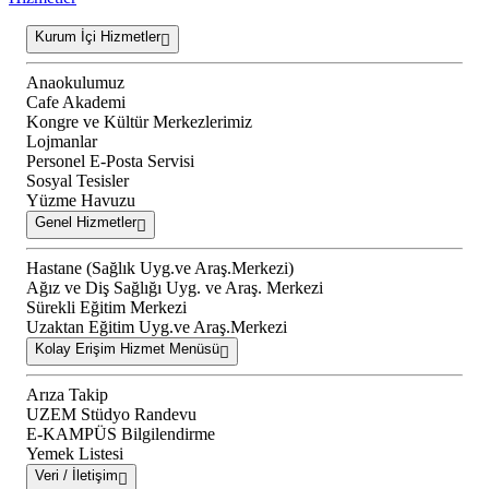
Kurum İçi Hizmetler
Anaokulumuz
Cafe Akademi
Kongre ve Kültür Merkezlerimiz
Lojmanlar
Personel E-Posta Servisi
Sosyal Tesisler
Yüzme Havuzu
Genel Hizmetler
Hastane (Sağlık Uyg.ve Araş.Merkezi)
Ağız ve Diş Sağlığı Uyg. ve Araş. Merkezi
Sürekli Eğitim Merkezi
Uzaktan Eğitim Uyg.ve Araş.Merkezi
Kolay Erişim Hizmet Menüsü
Arıza Takip
UZEM Stüdyo Randevu
E-KAMPÜS Bilgilendirme
Yemek Listesi
Veri / İletişim