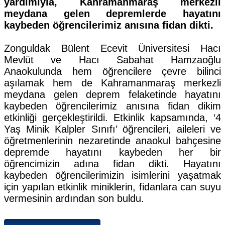
yardımıyla, Kahramanmaraş merkezli
meydana gelen depremlerde hayatını
kaybeden öğrencilerimiz anısına fidan dikti.
Zonguldak Bülent Ecevit Üniversitesi Hacı
Mevlüt ve Hacı Sabahat Hamzaoğlu
Anaokulunda hem öğrencilere çevre bilinci
aşılamak hem de Kahramanmaraş merkezli
meydana gelen deprem felaketinde hayatını
kaybeden öğrencilerimiz anısına fidan dikim
etkinliği gerçekleştirildi. Etkinlik kapsamında, ‘4
Yaş Minik Kalpler Sınıfı’ öğrencileri, aileleri ve
öğretmenlerinin nezaretinde anaokul bahçesine
depremde hayatını kaybeden her bir
öğrencimizin adına fidan dikti. Hayatını
kaybeden öğrencilerimizin isimlerini yaşatmak
için yapılan etkinlik miniklerin, fidanlara can suyu
vermesinin ardından son buldu.