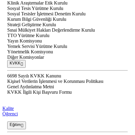
Klinik Araştırmalar Etik Kurulu
Sosyal Tesis Yürütme Kurulu
Sosyal Tesisler İşletmesi Denetim Kurulu
Kurum Bilgi Güvenliği Kurulu
Strateji Geliştirme Kurulu
Sınai Mülkiyet Hakları Değerlendirme Kurulu
TTO Yürütme Kurulu
Yayın Komisyonu
Yemek Servisi Yürütme Kurulu
Yönetmelik Komisyonu
Diğer Komisyonlar
KVKK
6698 Sayılı KVKK Kanunu
Kişisel Verilerin İşlenmesi ve Korunması Politikası
Genel Aydınlatma Metni
KVKK İlgili Kişi Başvuru Formu
Kalite
Öğrenci
Eğitim