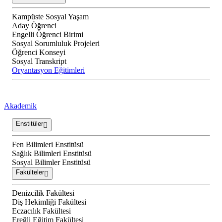
Kampüste Sosyal Yaşam
Aday Öğrenci
Engelli Öğrenci Birimi
Sosyal Sorumluluk Projeleri
Öğrenci Konseyi
Sosyal Transkript
Oryantasyon Eğitimleri
Akademik
Enstitüler
Fen Bilimleri Enstitüsü
Sağlık Bilimleri Enstitüsü
Sosyal Bilimler Enstitüsü
Fakülteler
Denizcilik Fakültesi
Diş Hekimliği Fakültesi
Eczacılık Fakültesi
Ereğli Eğitim Fakültesi