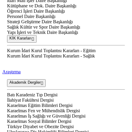
İdari Mali İşler Daire Başkanlığı
Kütüphane ve Dok. Daire Başkanlığı
Öğrenci İşleri Daire Başkanlığı
Personel Daire Başkanlığı
Strateji Geliştirme Daire Başkanlığı
Sağlık Kültür ve Spor Daire Başkanlığı
Yapı İşleri ve Teknik Daire Başkanlığı
KİK Kararları
Kurum İdari Kurul Toplantısı Kararları - Eğitim
Kurum İdari Kurul Toplantısı Kararları - Sağlık
Araştırma
Akademik Dergiler
Batı Karadeniz Tıp Dergisi
İlahiyat Fakültesi Dergisi
Karaelmas Eğitim Bilimleri Dergisi
Karaelmas Fen ve Mühendislik Dergisi
Karaelmas İş Sağlığı ve Güvenliği Dergisi
Karaelmas Sosyal Bilimler Dergisi
Türkiye Diyabet ve Obezite Dergisi
Uluslararası Diş Hekimliği Bilimleri Dergisi