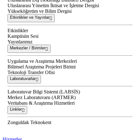
Uluslararası Yönetim İktisat ve İşletme Dergisi
Yükseköğretim ve Bilim Dergisi
Etkinlikler ve Yayınlar
Etkinlikler
Kampüsün Sesi
Yayınlarımız
Merkezler / Birimler
Uygulama ve Araştırma Merkezleri
Bilimsel Araştırma Projeleri Birimi
Teknoloji Transfer Ofisi
Laboratuvarlar
Laboratuvar Bilgi Sistemi (LABSİS)
Merkez Laboratuvaru (ARTMER)
Veritabanı & Araştırma Hizmetleri
Linkler
Zonguldak Teknokent
Hizmetler