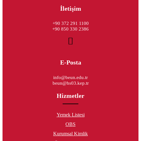
İletişim
+90 372 291 1100
+90 850 330 2386
E-Posta
info@beun.edu.tr
beun@hs03.kep.tr
Hizmetler
Yemek Listesi
OBS
Kurumsal Kimlik