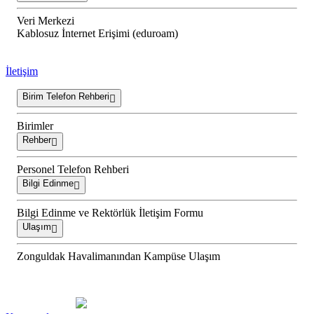
Veri Merkezi
Kablosuz İnternet Erişimi (eduroam)
İletişim
Birim Telefon Rehberi
Birimler
Rehber
Personel Telefon Rehberi
Bilgi Edinme
Bilgi Edinme ve Rektörlük İletişim Formu
Ulaşım
Zonguldak Havalimanından Kampüse Ulaşım