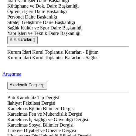
İdari Mali İşler Daire Başkanlığı
Kütüphane ve Dok. Daire Başkanlığı
Öğrenci İşleri Daire Başkanlığı
Personel Daire Başkanlığı
Strateji Geliştirme Daire Başkanlığı
Sağlık Kültür ve Spor Daire Başkanlığı
Yapı İşleri ve Teknik Daire Başkanlığı
KİK Kararları
Kurum İdari Kurul Toplantısı Kararları - Eğitim
Kurum İdari Kurul Toplantısı Kararları - Sağlık
Araştırma
Akademik Dergiler
Batı Karadeniz Tıp Dergisi
İlahiyat Fakültesi Dergisi
Karaelmas Eğitim Bilimleri Dergisi
Karaelmas Fen ve Mühendislik Dergisi
Karaelmas İş Sağlığı ve Güvenliği Dergisi
Karaelmas Sosyal Bilimler Dergisi
Türkiye Diyabet ve Obezite Dergisi
Uluslararası Diş Hekimliği Bilimleri Dergisi