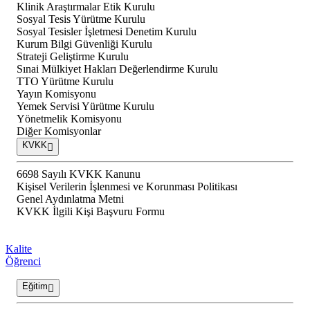
Klinik Araştırmalar Etik Kurulu
Sosyal Tesis Yürütme Kurulu
Sosyal Tesisler İşletmesi Denetim Kurulu
Kurum Bilgi Güvenliği Kurulu
Strateji Geliştirme Kurulu
Sınai Mülkiyet Hakları Değerlendirme Kurulu
TTO Yürütme Kurulu
Yayın Komisyonu
Yemek Servisi Yürütme Kurulu
Yönetmelik Komisyonu
Diğer Komisyonlar
KVKK
6698 Sayılı KVKK Kanunu
Kişisel Verilerin İşlenmesi ve Korunması Politikası
Genel Aydınlatma Metni
KVKK İlgili Kişi Başvuru Formu
Kalite
Öğrenci
Eğitim