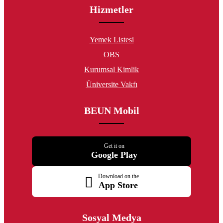
Hizmetler
Yemek Listesi
OBS
Kurumsal Kimlik
Üniversite Vakfı
BEUN Mobil
Get it on
Google Play
Download on the
App Store
Sosyal Medya