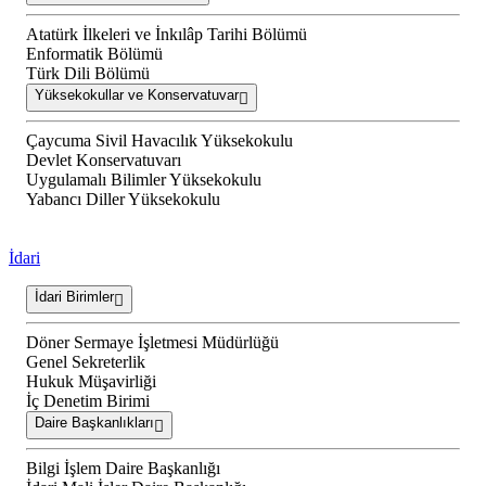
Atatürk İlkeleri ve İnkılâp Tarihi Bölümü
Enformatik Bölümü
Türk Dili Bölümü
Yüksekokullar ve Konservatuvar
Çaycuma Sivil Havacılık Yüksekokulu
Devlet Konservatuvarı
Uygulamalı Bilimler Yüksekokulu
Yabancı Diller Yüksekokulu
İdari
İdari Birimler
Döner Sermaye İşletmesi Müdürlüğü
Genel Sekreterlik
Hukuk Müşavirliği
İç Denetim Birimi
Daire Başkanlıkları
Bilgi İşlem Daire Başkanlığı