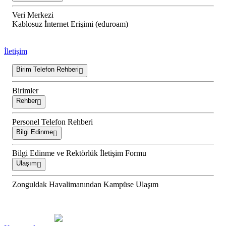
Veri Merkezi
Kablosuz İnternet Erişimi (eduroam)
İletişim
Birim Telefon Rehberi
Birimler
Rehber
Personel Telefon Rehberi
Bilgi Edinme
Bilgi Edinme ve Rektörlük İletişim Formu
Ulaşım
Zonguldak Havalimanından Kampüse Ulaşım