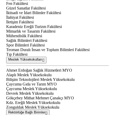
Fen Fakültesi
Güzel Sanatlar Fakültesi
İktisadi ve İdari Bilimler Fakültesi
İlahiyat Fakültesi
İletişim Fakültesi
Karadeniz Ereğli Turizm Fakültesi
Mimarlık ve Tasarım Fakültesi
Mühendislik Fakültesi
Sağlık Bilimleri Fakültesi
Spor Bilimleri Fakültesi
Teoman Duralı İnsan ve Toplum Bilimleri Fakültesi
Tıp Fakültesi
Meslek Yüksekokulları
Ahmet Erdoğan Sağlık Hizmetleri MYO
Alaplı Meslek Yüksekokulu
Bilişim Teknolojileri Meslek Yüksekokulu
Çaycuma Gıda ve Tarım MYO
Çaycuma Meslek Yüksekokulu
Devrek Meslek Yüksekokulu
Gökçebey Mithat Mehmet Çanakçı MYO
Kdz. Ereğli Meslek Yüksekokulu
Zonguldak Meslek Yüksekokulu
Rektörlüğe Bağlı Birimler