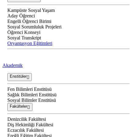
Kampüste Sosyal Yaşam
Aday Öğrenci
Engelli Öğrenci Birimi
Sosyal Sorumluluk Projeleri
Öğrenci Konseyi
Sosyal Transkript
Oryantasyon Eğitimleri
Akademik
Enstitüler
Fen Bilimleri Enstitüsü
Sağlık Bilimleri Enstitüsü
Sosyal Bilimler Enstitüsü
Fakülteler
Denizcilik Fakültesi
Diş Hekimliği Fakültesi
Eczacılık Fakültesi
Ereğli Eğitim Fakültesi