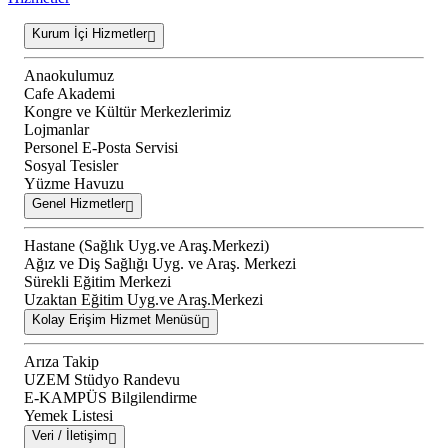
Kurum İçi Hizmetler
Anaokulumuz
Cafe Akademi
Kongre ve Kültür Merkezlerimiz
Lojmanlar
Personel E-Posta Servisi
Sosyal Tesisler
Yüzme Havuzu
Genel Hizmetler
Hastane (Sağlık Uyg.ve Araş.Merkezi)
Ağız ve Diş Sağlığı Uyg. ve Araş. Merkezi
Sürekli Eğitim Merkezi
Uzaktan Eğitim Uyg.ve Araş.Merkezi
Kolay Erişim Hizmet Menüsü
Arıza Takip
UZEM Stüdyo Randevu
E-KAMPÜS Bilgilendirme
Yemek Listesi
Veri / İletişim