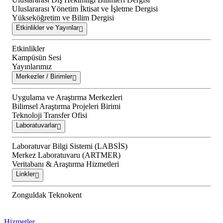
Uluslararası Yönetim İktisat ve İşletme Dergisi
Yükseköğretim ve Bilim Dergisi
Etkinlikler ve Yayınlar
Etkinlikler
Kampüsün Sesi
Yayınlarımız
Merkezler / Birimler
Uygulama ve Araştırma Merkezleri
Bilimsel Araştırma Projeleri Birimi
Teknoloji Transfer Ofisi
Laboratuvarlar
Laboratuvar Bilgi Sistemi (LABSİS)
Merkez Laboratuvaru (ARTMER)
Veritabanı & Araştırma Hizmetleri
Linkler
Zonguldak Teknokent
Hizmetler