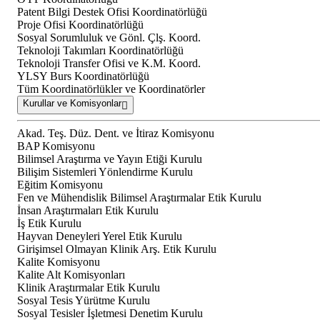
Patent Bilgi Destek Ofisi Koordinatörlüğü
Proje Ofisi Koordinatörlüğü
Sosyal Sorumluluk ve Gönl. Çlş. Koord.
Teknoloji Takımları Koordinatörlüğü
Teknoloji Transfer Ofisi ve K.M. Koord.
YLSY Burs Koordinatörlüğü
Tüm Koordinatörlükler ve Koordinatörler
Kurullar ve Komisyonlar
Akad. Teş. Düz. Dent. ve İtiraz Komisyonu
BAP Komisyonu
Bilimsel Araştırma ve Yayın Etiği Kurulu
Bilişim Sistemleri Yönlendirme Kurulu
Eğitim Komisyonu
Fen ve Mühendislik Bilimsel Araştırmalar Etik Kurulu
İnsan Araştırmaları Etik Kurulu
İş Etik Kurulu
Hayvan Deneyleri Yerel Etik Kurulu
Girişimsel Olmayan Klinik Arş. Etik Kurulu
Kalite Komisyonu
Kalite Alt Komisyonları
Klinik Araştırmalar Etik Kurulu
Sosyal Tesis Yürütme Kurulu
Sosyal Tesisler İşletmesi Denetim Kurulu