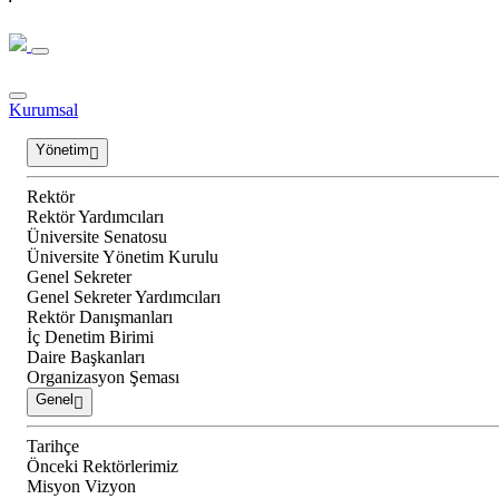
Kurumsal
Yönetim
Rektör
Rektör Yardımcıları
Üniversite Senatosu
Üniversite Yönetim Kurulu
Genel Sekreter
Genel Sekreter Yardımcıları
Rektör Danışmanları
İç Denetim Birimi
Daire Başkanları
Organizasyon Şeması
Genel
Tarihçe
Önceki Rektörlerimiz
Misyon Vizyon