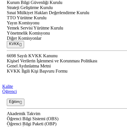
Kurum Bilgi Güvenliği Kurulu
Strateji Geliştirme Kurulu
Sınai Mülkiyet Hakları Değerlendirme Kurulu
TTO Yürütme Kurulu
Yayın Komisyonu
Yemek Servisi Yürütme Kurulu
Yönetmelik Komisyonu
Diğer Komisyonlar
KVKK
6698 Sayılı KVKK Kanunu
Kişisel Verilerin İşlenmesi ve Korunması Politikası
Genel Aydınlatma Metni
KVKK İlgili Kişi Başvuru Formu
Kalite
Öğrenci
Eğitim
Akademik Takvim
Öğrenci Bilgi Sistemi (OBS)
Öğrenci Bilgi Paketi (OBP)