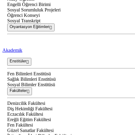
Engelli Öğrenci Birimi
Sosyal Sorumluluk Projeleri
Öğrenci Konseyi
Sosyal Transkript
Oryantasyon Eğitimleri
Akademik
Enstitüler
Fen Bilimleri Enstitüsü
Sağlık Bilimleri Enstitüsü
Sosyal Bilimler Enstitüsü
Fakülteler
Denizcilik Fakültesi
Diş Hekimliği Fakültesi
Eczacılık Fakültesi
Ereğli Eğitim Fakültesi
Fen Fakültesi
Güzel Sanatlar Fakültesi