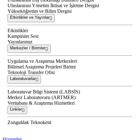
Uluslararası Yönetim İktisat ve İşletme Dergisi
Yükseköğretim ve Bilim Dergisi
Etkinlikler ve Yayınlar
Etkinlikler
Kampüsün Sesi
Yayınlarımız
Merkezler / Birimler
Uygulama ve Araştırma Merkezleri
Bilimsel Araştırma Projeleri Birimi
Teknoloji Transfer Ofisi
Laboratuvarlar
Laboratuvar Bilgi Sistemi (LABSİS)
Merkez Laboratuvaru (ARTMER)
Veritabanı & Araştırma Hizmetleri
Linkler
Zonguldak Teknokent
Hizmetler