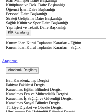
İdari Mali İşler Daire Başkanlığı
Kütüphane ve Dok. Daire Başkanlığı
Öğrenci İşleri Daire Başkanlığı
Personel Daire Başkanlığı
Strateji Geliştirme Daire Başkanlığı
Sağlık Kültür ve Spor Daire Başkanlığı
Yapı İşleri ve Teknik Daire Başkanlığı
KİK Kararları
Kurum İdari Kurul Toplantısı Kararları - Eğitim
Kurum İdari Kurul Toplantısı Kararları - Sağlık
Araştırma
Akademik Dergiler
Batı Karadeniz Tıp Dergisi
İlahiyat Fakültesi Dergisi
Karaelmas Eğitim Bilimleri Dergisi
Karaelmas Fen ve Mühendislik Dergisi
Karaelmas İş Sağlığı ve Güvenliği Dergisi
Karaelmas Sosyal Bilimler Dergisi
Türkiye Diyabet ve Obezite Dergisi
Uluslararası Diş Hekimliği Bilimleri Dergisi