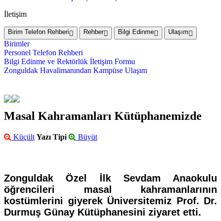
İletişim
Birim Telefon Rehberi
Rehber
Bilgi Edinme
Ulaşım
Birimler
Personel Telefon Rehberi
Bilgi Edinme ve Rektörlük İletişim Formu
Zonguldak Havalimanından Kampüse Ulaşım
Masal Kahramanları Kütüphanemizde
Küçült
Yazı Tipi
Büyüt
Zonguldak Özel İlk Sevdam Anaokulu
öğrencileri masal kahramanlarının
kostümlerini giyerek Üniversitemiz Prof. Dr.
Durmuş Günay Kütüphanesini ziyaret etti.