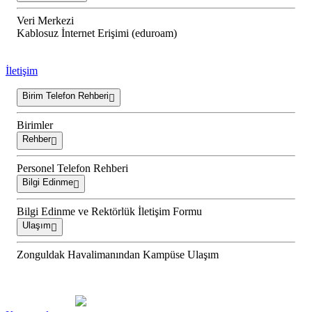
Veri Merkezi
Kablosuz İnternet Erişimi (eduroam)
İletişim
Birim Telefon Rehberi
Birimler
Rehber
Personel Telefon Rehberi
Bilgi Edinme
Bilgi Edinme ve Rektörlük İletişim Formu
Ulaşım
Zonguldak Havalimanından Kampüse Ulaşım