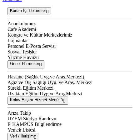
Kurum İçi Hizmetler
Anaokulumuz
Cafe Akademi
Kongre ve Kültür Merkezlerimiz
Lojmanlar
Personel E-Posta Servisi
Sosyal Tesisler
Yüzme Havuzu
Genel Hizmetler
Hastane (Sağlık Uyg.ve Araş.Merkezi)
Ağız ve Diş Sağlığı Uyg. ve Araş. Merkezi
Sürekli Eğitim Merkezi
Uzaktan Eğitim Uyg.ve Araş.Merkezi
Kolay Erişim Hizmet Menüsü
Arıza Takip
UZEM Stüdyo Randevu
E-KAMPÜS Bilgilendirme
Yemek Listesi
Veri / İletişim