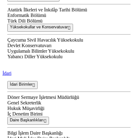
Atatürk İlkeleri ve İnkılâp Tarihi Bölümü
Enformatik Bölümü
Türk Dili Bölümü
Yüksekokullar ve Konservatuvar
Çaycuma Sivil Havacılık Yüksekokulu
Devlet Konservatuvarı
Uygulamalı Bilimler Yüksekokulu
Yabancı Diller Yüksekokulu
İdari
İdari Birimler
Döner Sermaye İşletmesi Müdürlüğü
Genel Sekreterlik
Hukuk Müşavirliği
İç Denetim Birimi
Daire Başkanlıkları
Bilgi İşlem Daire Başkanlığı