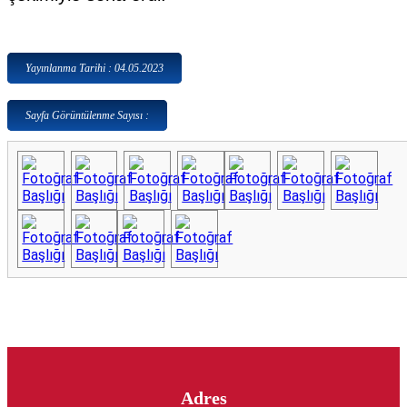
Yayınlanma Tarihi : 04.05.2023
Sayfa Görüntülenme Sayısı :
Adres