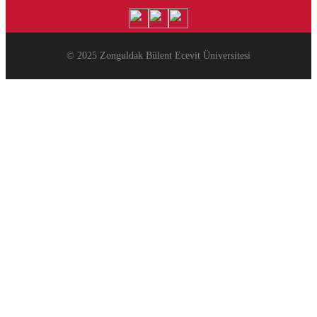
© 2025 Zonguldak Bülent Ecevit Üniversitesi