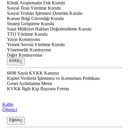
Klinik Araştırmalar Etik Kurulu
Sosyal Tesis Yürütme Kurulu
Sosyal Tesisler İşletmesi Denetim Kurulu
Kurum Bilgi Güvenliği Kurulu
Strateji Geliştirme Kurulu
Sınai Mülkiyet Hakları Değerlendirme Kurulu
TTO Yürütme Kurulu
Yayın Komisyonu
Yemek Servisi Yürütme Kurulu
Yönetmelik Komisyonu
Diğer Komisyonlar
KVKK
6698 Sayılı KVKK Kanunu
Kişisel Verilerin İşlenmesi ve Korunması Politikası
Genel Aydınlatma Metni
KVKK İlgili Kişi Başvuru Formu
Kalite
Öğrenci
Eğitim