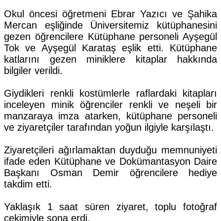
Okul öncesi öğretmeni Ebrar Yazıcı ve Şahika
Mercan eşliğinde Üniversitemiz kütüphanesini
gezen öğrencilere Kütüphane personeli Ayşegül
Tok ve Ayşegül Karataş eşlik etti. Kütüphane
katlarını gezen miniklere kitaplar hakkında
bilgiler verildi.
Giydikleri renkli kostümlerle raflardaki kitapları
inceleyen minik öğrenciler renkli ve neşeli bir
manzaraya imza atarken, kütüphane personeli
ve ziyaretçiler tarafından yoğun ilgiyle karşılaştı.
Ziyaretçileri ağırlamaktan duyduğu memnuniyeti
ifade eden Kütüphane ve Dokümantasyon Daire
Başkanı Osman Demir öğrencilere hediye
takdim etti.
Yaklaşık 1 saat süren ziyaret, toplu fotoğraf
çekimiyle sona erdi.