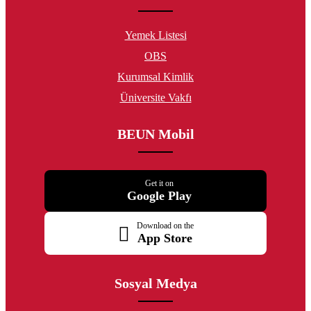
Yemek Listesi
OBS
Kurumsal Kimlik
Üniversite Vakfı
BEUN Mobil
Get it on
Google Play
Download on the
App Store
Sosyal Medya