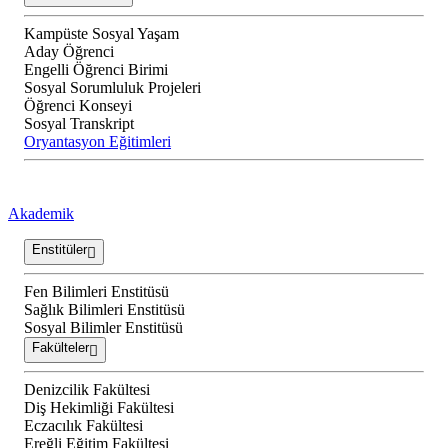
Kampüste Sosyal Yaşam
Aday Öğrenci
Engelli Öğrenci Birimi
Sosyal Sorumluluk Projeleri
Öğrenci Konseyi
Sosyal Transkript
Oryantasyon Eğitimleri
Akademik
Enstitüler
Fen Bilimleri Enstitüsü
Sağlık Bilimleri Enstitüsü
Sosyal Bilimler Enstitüsü
Fakülteler
Denizcilik Fakültesi
Diş Hekimliği Fakültesi
Eczacılık Fakültesi
Ereğli Eğitim Fakültesi