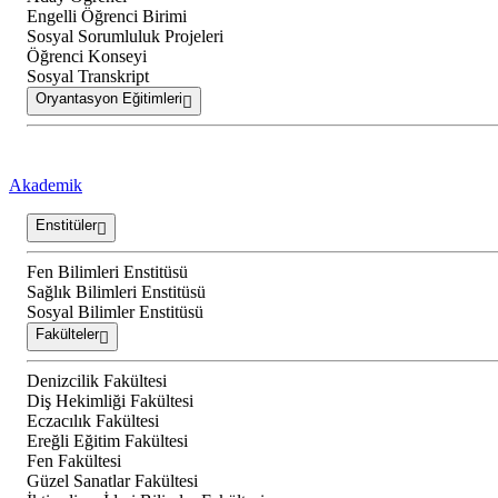
Engelli Öğrenci Birimi
Sosyal Sorumluluk Projeleri
Öğrenci Konseyi
Sosyal Transkript
Oryantasyon Eğitimleri
Akademik
Enstitüler
Fen Bilimleri Enstitüsü
Sağlık Bilimleri Enstitüsü
Sosyal Bilimler Enstitüsü
Fakülteler
Denizcilik Fakültesi
Diş Hekimliği Fakültesi
Eczacılık Fakültesi
Ereğli Eğitim Fakültesi
Fen Fakültesi
Güzel Sanatlar Fakültesi