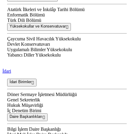
Atatürk İlkeleri ve İnkılâp Tarihi Bölümü
Enformatik Bölümü
Türk Dili Bölümü
Yüksekokullar ve Konservatuvar
Çaycuma Sivil Havacılık Yüksekokulu
Devlet Konservatuvarı
Uygulamalı Bilimler Yüksekokulu
Yabancı Diller Yüksekokulu
İdari
İdari Birimler
Döner Sermaye İşletmesi Müdürlüğü
Genel Sekreterlik
Hukuk Müşavirliği
İç Denetim Birimi
Daire Başkanlıkları
Bilgi İşlem Daire Başkanlığı