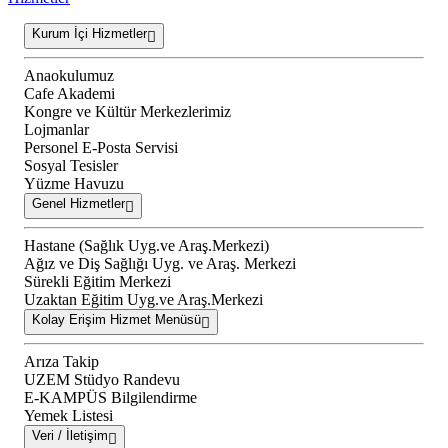
Kurum İçi Hizmetler
Anaokulumuz
Cafe Akademi
Kongre ve Kültür Merkezlerimiz
Lojmanlar
Personel E-Posta Servisi
Sosyal Tesisler
Yüzme Havuzu
Genel Hizmetler
Hastane (Sağlık Uyg.ve Araş.Merkezi)
Ağız ve Diş Sağlığı Uyg. ve Araş. Merkezi
Sürekli Eğitim Merkezi
Uzaktan Eğitim Uyg.ve Araş.Merkezi
Kolay Erişim Hizmet Menüsü
Arıza Takip
UZEM Stüdyo Randevu
E-KAMPÜS Bilgilendirme
Yemek Listesi
Veri / İletişim