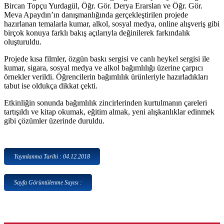
Bircan Topçu Yurdagül, Öğr. Gör. Derya Erarslan ve Öğr. Gör.
Meva Apaydın’ın danışmanlığında gerçekleştirilen projede
hazırlanan temalarla kumar, alkol, sosyal medya, online alışveriş gibi
birçok konuya farklı bakış açılarıyla değinilerek farkındalık
oluşturuldu.
Projede kısa filmler, özgün baskı sergisi ve canlı heykel sergisi ile
kumar, sigara, sosyal medya ve alkol bağımlılığı üzerine çarpıcı
örnekler verildi. Öğrencilerin bağımlılık ürünleriyle hazırladıkları
tabut ise oldukça dikkat çekti.
Etkinliğin sonunda bağımlılık zincirlerinden kurtulmanın çareleri
tartışıldı ve kitap okumak, eğitim almak, yeni alışkanlıklar edinmek
gibi çözümler üzerinde duruldu.
Yayınlanma Tarihi : 04.12.2018
Sayfa Görüntülenme Sayısı :