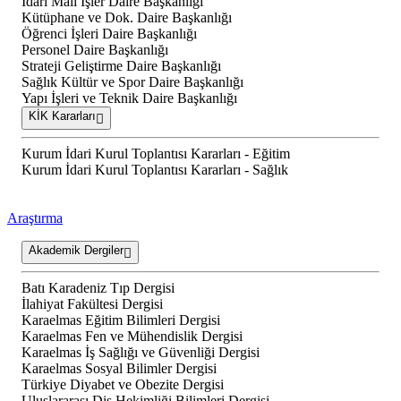
İdari Mali İşler Daire Başkanlığı
Kütüphane ve Dok. Daire Başkanlığı
Öğrenci İşleri Daire Başkanlığı
Personel Daire Başkanlığı
Strateji Geliştirme Daire Başkanlığı
Sağlık Kültür ve Spor Daire Başkanlığı
Yapı İşleri ve Teknik Daire Başkanlığı
KİK Kararları
Kurum İdari Kurul Toplantısı Kararları - Eğitim
Kurum İdari Kurul Toplantısı Kararları - Sağlık
Araştırma
Akademik Dergiler
Batı Karadeniz Tıp Dergisi
İlahiyat Fakültesi Dergisi
Karaelmas Eğitim Bilimleri Dergisi
Karaelmas Fen ve Mühendislik Dergisi
Karaelmas İş Sağlığı ve Güvenliği Dergisi
Karaelmas Sosyal Bilimler Dergisi
Türkiye Diyabet ve Obezite Dergisi
Uluslararası Diş Hekimliği Bilimleri Dergisi