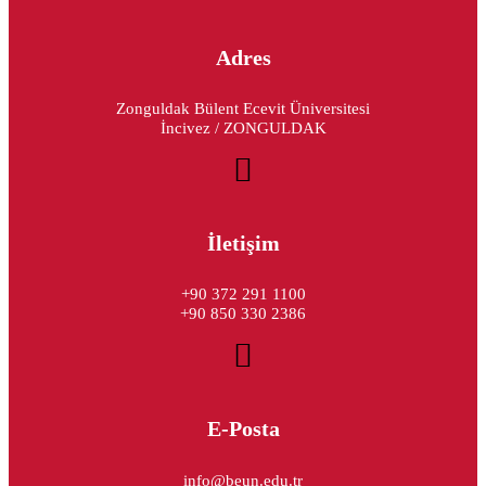
Adres
Zonguldak Bülent Ecevit Üniversitesi
İncivez / ZONGULDAK
İletişim
+90 372 291 1100
+90 850 330 2386
E-Posta
info@beun.edu.tr