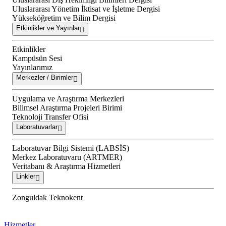
Uluslararası Yönetim İktisat ve İşletme Dergisi
Yükseköğretim ve Bilim Dergisi
Etkinlikler ve Yayınlar
Etkinlikler
Kampüsün Sesi
Yayınlarımız
Merkezler / Birimler
Uygulama ve Araştırma Merkezleri
Bilimsel Araştırma Projeleri Birimi
Teknoloji Transfer Ofisi
Laboratuvarlar
Laboratuvar Bilgi Sistemi (LABSİS)
Merkez Laboratuvaru (ARTMER)
Veritabanı & Araştırma Hizmetleri
Linkler
Zonguldak Teknokent
Hizmetler