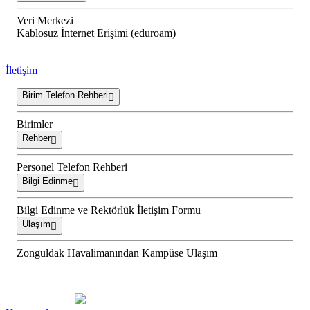
Veri Merkezi
Kablosuz İnternet Erişimi (eduroam)
İletişim
Birim Telefon Rehberi
Birimler
Rehber
Personel Telefon Rehberi
Bilgi Edinme
Bilgi Edinme ve Rektörlük İletişim Formu
Ulaşım
Zonguldak Havalimanından Kampüse Ulaşım