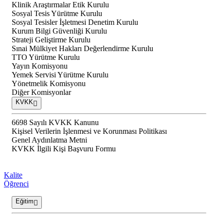
Klinik Araştırmalar Etik Kurulu
Sosyal Tesis Yürütme Kurulu
Sosyal Tesisler İşletmesi Denetim Kurulu
Kurum Bilgi Güvenliği Kurulu
Strateji Geliştirme Kurulu
Sınai Mülkiyet Hakları Değerlendirme Kurulu
TTO Yürütme Kurulu
Yayın Komisyonu
Yemek Servisi Yürütme Kurulu
Yönetmelik Komisyonu
Diğer Komisyonlar
KVKK
6698 Sayılı KVKK Kanunu
Kişisel Verilerin İşlenmesi ve Korunması Politikası
Genel Aydınlatma Metni
KVKK İlgili Kişi Başvuru Formu
Kalite
Öğrenci
Eğitim