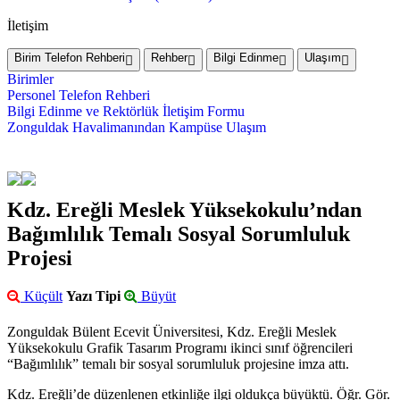
İletişim
Birim Telefon Rehberi
Rehber
Bilgi Edinme
Ulaşım
Birimler
Personel Telefon Rehberi
Bilgi Edinme ve Rektörlük İletişim Formu
Zonguldak Havalimanından Kampüse Ulaşım
Kdz. Ereğli Meslek Yüksekokulu’ndan
Bağımlılık Temalı Sosyal Sorumluluk
Projesi
Küçült
Yazı Tipi
Büyüt
Zonguldak Bülent Ecevit Üniversitesi, Kdz. Ereğli Meslek
Yüksekokulu Grafik Tasarım Programı ikinci sınıf öğrencileri
“Bağımlılık” temalı bir sosyal sorumluluk projesine imza attı.
Kdz. Ereğli’de düzenlenen etkinliğe ilgi oldukça büyüktü. Öğr. Gör.