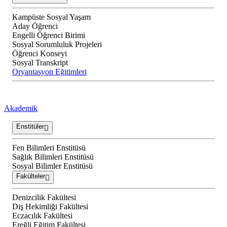
Kampüste Sosyal Yaşam
Aday Öğrenci
Engelli Öğrenci Birimi
Sosyal Sorumluluk Projeleri
Öğrenci Konseyi
Sosyal Transkript
Oryantasyon Eğitimleri
Akademik
Enstitüler
Fen Bilimleri Enstitüsü
Sağlık Bilimleri Enstitüsü
Sosyal Bilimler Enstitüsü
Fakülteler
Denizcilik Fakültesi
Diş Hekimliği Fakültesi
Eczacılık Fakültesi
Ereğli Eğitim Fakültesi