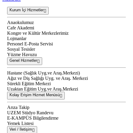
Kurum İçi Hizmetler
Anaokulumuz
Cafe Akademi
Kongre ve Kültür Merkezlerimiz
Lojmanlar
Personel E-Posta Servisi
Sosyal Tesisler
Yüzme Havuzu
Genel Hizmetler
Hastane (Sağlık Uyg.ve Araş.Merkezi)
Ağız ve Diş Sağlığı Uyg. ve Araş. Merkezi
Sürekli Eğitim Merkezi
Uzaktan Eğitim Uyg.ve Araş.Merkezi
Kolay Erişim Hizmet Menüsü
Arıza Takip
UZEM Stüdyo Randevu
E-KAMPÜS Bilgilendirme
Yemek Listesi
Veri / İletişim