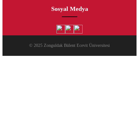
Sosyal Medya
© 2025 Zonguldak Bülent Ecevit Üniversitesi