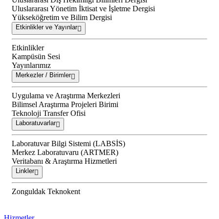
Uluslararası Yönetim İktisat ve İşletme Dergisi
Yükseköğretim ve Bilim Dergisi
Etkinlikler ve Yayınlar
Etkinlikler
Kampüsün Sesi
Yayınlarımız
Merkezler / Birimler
Uygulama ve Araştırma Merkezleri
Bilimsel Araştırma Projeleri Birimi
Teknoloji Transfer Ofisi
Laboratuvarlar
Laboratuvar Bilgi Sistemi (LABSİS)
Merkez Laboratuvaru (ARTMER)
Veritabanı & Araştırma Hizmetleri
Linkler
Zonguldak Teknokent
Hizmetler