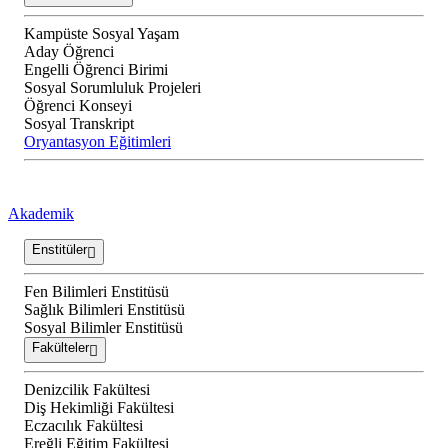
Kampüste Sosyal Yaşam
Aday Öğrenci
Engelli Öğrenci Birimi
Sosyal Sorumluluk Projeleri
Öğrenci Konseyi
Sosyal Transkript
Oryantasyon Eğitimleri
Akademik
Enstitüler
Fen Bilimleri Enstitüsü
Sağlık Bilimleri Enstitüsü
Sosyal Bilimler Enstitüsü
Fakülteler
Denizcilik Fakültesi
Diş Hekimliği Fakültesi
Eczacılık Fakültesi
Ereğli Eğitim Fakültesi