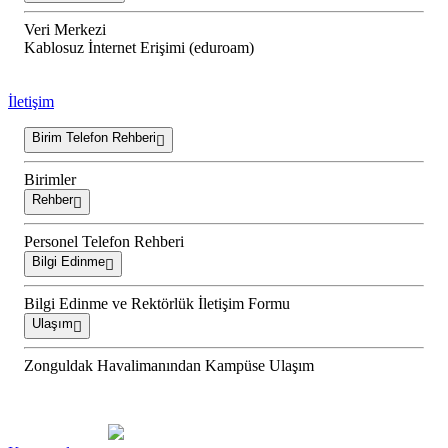
Veri Merkezi
Kablosuz İnternet Erişimi (eduroam)
İletişim
Birim Telefon Rehberi
Birimler
Rehber
Personel Telefon Rehberi
Bilgi Edinme
Bilgi Edinme ve Rektörlük İletişim Formu
Ulaşım
Zonguldak Havalimanından Kampüse Ulaşım