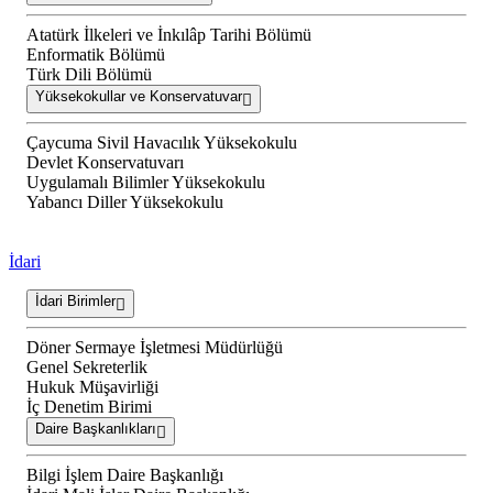
Atatürk İlkeleri ve İnkılâp Tarihi Bölümü
Enformatik Bölümü
Türk Dili Bölümü
Yüksekokullar ve Konservatuvar
Çaycuma Sivil Havacılık Yüksekokulu
Devlet Konservatuvarı
Uygulamalı Bilimler Yüksekokulu
Yabancı Diller Yüksekokulu
İdari
İdari Birimler
Döner Sermaye İşletmesi Müdürlüğü
Genel Sekreterlik
Hukuk Müşavirliği
İç Denetim Birimi
Daire Başkanlıkları
Bilgi İşlem Daire Başkanlığı