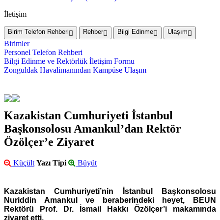
İletişim
Birim Telefon Rehberi
Rehber
Bilgi Edinme
Ulaşım
Birimler
Personel Telefon Rehberi
Bilgi Edinme ve Rektörlük İletişim Formu
Zonguldak Havalimanından Kampüse Ulaşım
Kazakistan Cumhuriyeti İstanbul
Başkonsolosu Amankul’dan Rektör
Özölçer’e Ziyaret
Küçült
Yazı Tipi
Büyüt
Kazakistan Cumhuriyeti’nin İstanbul Başkonsolosu
Nuriddin Amankul ve beraberindeki heyet, BEUN
Rektörü Prof. Dr. İsmail Hakkı Özölçer’i makamında
ziyaret etti.