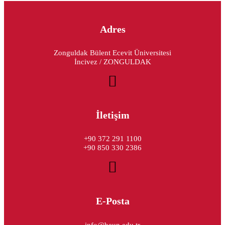
Adres
Zonguldak Bülent Ecevit Üniversitesi
İncivez / ZONGULDAK
İletişim
+90 372 291 1100
+90 850 330 2386
E-Posta
info@beun.edu.tr