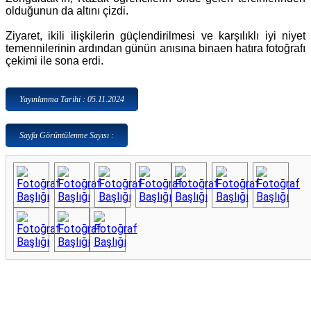
olduğunun da altını çizdi.
Ziyaret, ikili ilişkilerin güçlendirilmesi ve karşılıklı iyi niyet
temennilerinin ardından günün anısına binaen hatıra fotoğrafı
çekimi ile sona erdi.
Yayınlanma Tarihi : 05.11.2024
Sayfa Görüntülenme Sayısı :