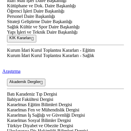
İdari Mali İşler Daire Başkanlığı
Kütüphane ve Dok. Daire Başkanlığı
Öğrenci İşleri Daire Başkanlığı
Personel Daire Başkanlığı
Strateji Geliştirme Daire Başkanlığı
Sağlık Kültür ve Spor Daire Başkanlığı
Yapı İşleri ve Teknik Daire Başkanlığı
KİK Kararları
Kurum İdari Kurul Toplantısı Kararları - Eğitim
Kurum İdari Kurul Toplantısı Kararları - Sağlık
Araştırma
Akademik Dergiler
Batı Karadeniz Tıp Dergisi
İlahiyat Fakültesi Dergisi
Karaelmas Eğitim Bilimleri Dergisi
Karaelmas Fen ve Mühendislik Dergisi
Karaelmas İş Sağlığı ve Güvenliği Dergisi
Karaelmas Sosyal Bilimler Dergisi
Türkiye Diyabet ve Obezite Dergisi
Uluslararası Diş Hekimliği Bilimleri Dergisi