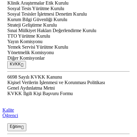
Klinik Araştırmalar Etik Kurulu
Sosyal Tesis Yürütme Kurulu
Sosyal Tesisler İşletmesi Denetim Kurulu
Kurum Bilgi Güvenliği Kurulu
Strateji Geliştirme Kurulu
Sınai Mülkiyet Hakları Değerlendirme Kurulu
TTO Yürütme Kurulu
Yayın Komisyonu
Yemek Servisi Yürütme Kurulu
Yönetmelik Komisyonu
Diğer Komisyonlar
KVKK
6698 Sayılı KVKK Kanunu
Kişisel Verilerin İşlenmesi ve Korunması Politikası
Genel Aydınlatma Metni
KVKK İlgili Kişi Başvuru Formu
Kalite
Öğrenci
Eğitim