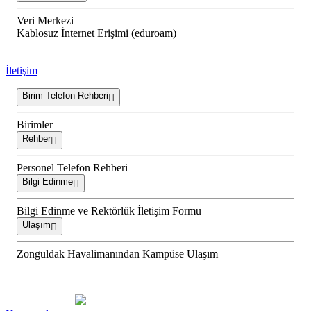
Veri Merkezi
Kablosuz İnternet Erişimi (eduroam)
İletişim
Birim Telefon Rehberi
Birimler
Rehber
Personel Telefon Rehberi
Bilgi Edinme
Bilgi Edinme ve Rektörlük İletişim Formu
Ulaşım
Zonguldak Havalimanından Kampüse Ulaşım