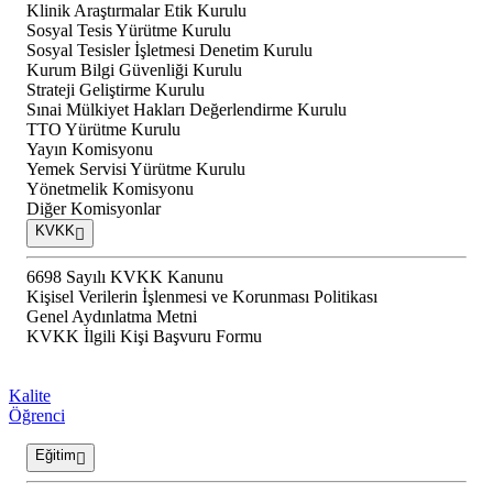
Klinik Araştırmalar Etik Kurulu
Sosyal Tesis Yürütme Kurulu
Sosyal Tesisler İşletmesi Denetim Kurulu
Kurum Bilgi Güvenliği Kurulu
Strateji Geliştirme Kurulu
Sınai Mülkiyet Hakları Değerlendirme Kurulu
TTO Yürütme Kurulu
Yayın Komisyonu
Yemek Servisi Yürütme Kurulu
Yönetmelik Komisyonu
Diğer Komisyonlar
KVKK
6698 Sayılı KVKK Kanunu
Kişisel Verilerin İşlenmesi ve Korunması Politikası
Genel Aydınlatma Metni
KVKK İlgili Kişi Başvuru Formu
Kalite
Öğrenci
Eğitim