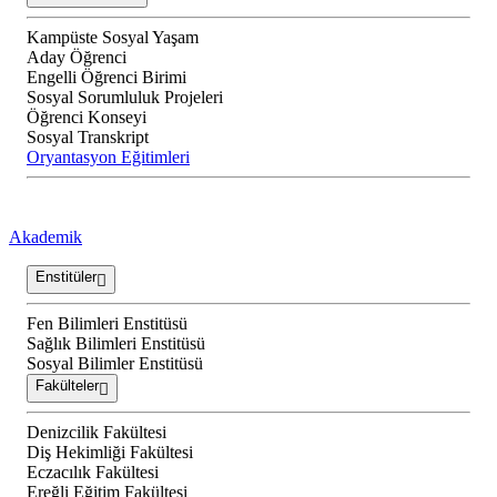
Kampüste Sosyal Yaşam
Aday Öğrenci
Engelli Öğrenci Birimi
Sosyal Sorumluluk Projeleri
Öğrenci Konseyi
Sosyal Transkript
Oryantasyon Eğitimleri
Akademik
Enstitüler
Fen Bilimleri Enstitüsü
Sağlık Bilimleri Enstitüsü
Sosyal Bilimler Enstitüsü
Fakülteler
Denizcilik Fakültesi
Diş Hekimliği Fakültesi
Eczacılık Fakültesi
Ereğli Eğitim Fakültesi