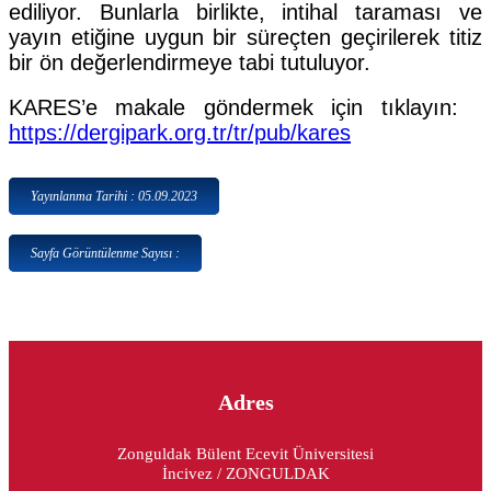
ediliyor. Bunlarla birlikte, intihal taraması ve
yayın etiğine uygun bir süreçten geçirilerek titiz
bir ön değerlendirmeye tabi tutuluyor.
KARES’e makale göndermek için tıklayın:
https://dergipark.org.tr/tr/pub/kares
Yayınlanma Tarihi : 05.09.2023
Sayfa Görüntülenme Sayısı :
Adres
Zonguldak Bülent Ecevit Üniversitesi
İncivez / ZONGULDAK