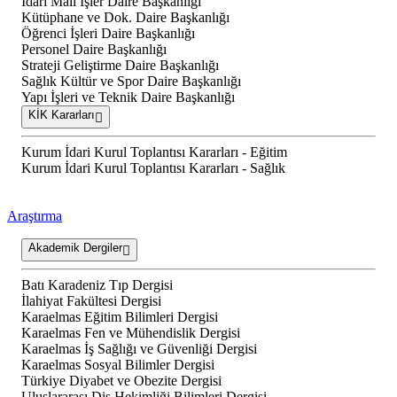
İdari Mali İşler Daire Başkanlığı
Kütüphane ve Dok. Daire Başkanlığı
Öğrenci İşleri Daire Başkanlığı
Personel Daire Başkanlığı
Strateji Geliştirme Daire Başkanlığı
Sağlık Kültür ve Spor Daire Başkanlığı
Yapı İşleri ve Teknik Daire Başkanlığı
KİK Kararları
Kurum İdari Kurul Toplantısı Kararları - Eğitim
Kurum İdari Kurul Toplantısı Kararları - Sağlık
Araştırma
Akademik Dergiler
Batı Karadeniz Tıp Dergisi
İlahiyat Fakültesi Dergisi
Karaelmas Eğitim Bilimleri Dergisi
Karaelmas Fen ve Mühendislik Dergisi
Karaelmas İş Sağlığı ve Güvenliği Dergisi
Karaelmas Sosyal Bilimler Dergisi
Türkiye Diyabet ve Obezite Dergisi
Uluslararası Diş Hekimliği Bilimleri Dergisi