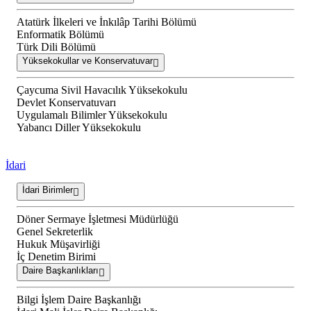
Atatürk İlkeleri ve İnkılâp Tarihi Bölümü
Enformatik Bölümü
Türk Dili Bölümü
Yüksekokullar ve Konservatuvar
Çaycuma Sivil Havacılık Yüksekokulu
Devlet Konservatuvarı
Uygulamalı Bilimler Yüksekokulu
Yabancı Diller Yüksekokulu
İdari
İdari Birimler
Döner Sermaye İşletmesi Müdürlüğü
Genel Sekreterlik
Hukuk Müşavirliği
İç Denetim Birimi
Daire Başkanlıkları
Bilgi İşlem Daire Başkanlığı