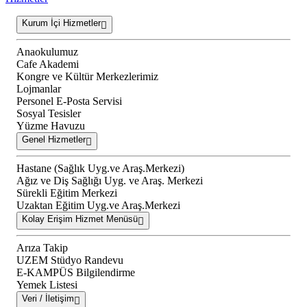
Kurum İçi Hizmetler
Anaokulumuz
Cafe Akademi
Kongre ve Kültür Merkezlerimiz
Lojmanlar
Personel E-Posta Servisi
Sosyal Tesisler
Yüzme Havuzu
Genel Hizmetler
Hastane (Sağlık Uyg.ve Araş.Merkezi)
Ağız ve Diş Sağlığı Uyg. ve Araş. Merkezi
Sürekli Eğitim Merkezi
Uzaktan Eğitim Uyg.ve Araş.Merkezi
Kolay Erişim Hizmet Menüsü
Arıza Takip
UZEM Stüdyo Randevu
E-KAMPÜS Bilgilendirme
Yemek Listesi
Veri / İletişim