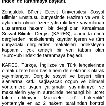
Index’ de taranmaya başladı.
Zonguldak Bülent Ecevit Üniversitesi Sosyal
Bilimler Enstitüsü bünyesinde Haziran ve Aralık
aylarında olmak üzere yılda iki kere yayımlanan
uluslararası hakemli bir dergi olan Karaelmas
Sosyal Bilimler Dergisi (KARES), alanında öncü
dergilerden indekslenmiş kayıtlar içeren ve tüm
dünyadaki dergilerden makaleleri indeksleyen
kapsamlı, çok amaçlı bir veri tabanı olan
“EuroPub Index”de taranmaya başladı.
KARES, Türkçe, İngilizce ve Türk lehçelerinde
olmak üzere hem basılı hem de elektronik olarak
yayımlanıyor. Dergide sosyal ve beşerî bilim
alanlarına katkı sağlayacak özgün ve bilimsel
yöntemlere uygun çalışmalar yayımlanıyor ve
makalelerin yayım sürecinde herhangi bir ücret
talep edilmiyor. Makaleler “kör hakemlik”
yöntemiyle en az 2 hakem tarafından kontrol