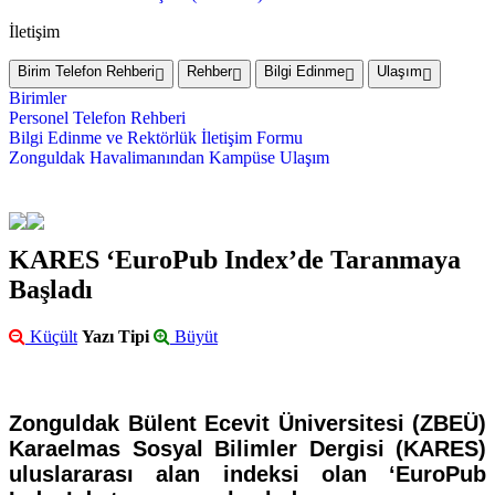
İletişim
Birim Telefon Rehberi
Rehber
Bilgi Edinme
Ulaşım
Birimler
Personel Telefon Rehberi
Bilgi Edinme ve Rektörlük İletişim Formu
Zonguldak Havalimanından Kampüse Ulaşım
KARES ‘EuroPub Index’de Taranmaya
Başladı
Küçült
Yazı Tipi
Büyüt
Zonguldak Bülent Ecevit Üniversitesi (ZBEÜ)
Karaelmas Sosyal Bilimler Dergisi (KARES)
uluslararası alan indeksi olan ‘EuroPub