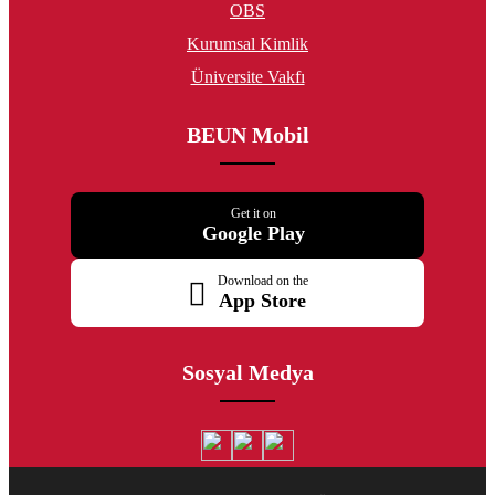
OBS
Kurumsal Kimlik
Üniversite Vakfı
BEUN Mobil
Get it on
Google Play
Download on the
App Store
Sosyal Medya