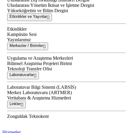
Uluslararası Yönetim İktisat ve İşletme Dergisi
Yükseköğretim ve Bilim Dergisi
Etkinlikler ve Yayınlar
Etkinlikler
Kampüsün Sesi
Yayınlarımız
Merkezler / Birimler
Uygulama ve Araştırma Merkezleri
Bilimsel Araştırma Projeleri Birimi
Teknoloji Transfer Ofisi
Laboratuvarlar
Laboratuvar Bilgi Sistemi (LABSİS)
Merkez Laboratuvaru (ARTMER)
Veritabanı & Araştırma Hizmetleri
Linkler
Zonguldak Teknokent
Hizmetler