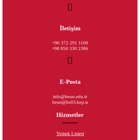
İletişim
+90 372 291 1100
+90 850 330 2386
E-Posta
info@beun.edu.tr
beun@hs03.kep.tr
Hizmetler
Yemek Listesi