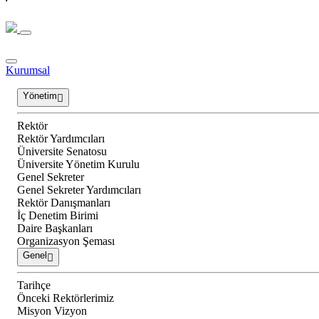
Kurumsal
Yönetim
Rektör
Rektör Yardımcıları
Üniversite Senatosu
Üniversite Yönetim Kurulu
Genel Sekreter
Genel Sekreter Yardımcıları
Rektör Danışmanları
İç Denetim Birimi
Daire Başkanları
Organizasyon Şeması
Genel
Tarihçe
Önceki Rektörlerimiz
Misyon Vizyon