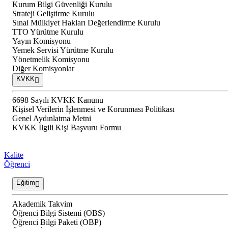
Kurum Bilgi Güvenliği Kurulu
Strateji Geliştirme Kurulu
Sınai Mülkiyet Hakları Değerlendirme Kurulu
TTO Yürütme Kurulu
Yayın Komisyonu
Yemek Servisi Yürütme Kurulu
Yönetmelik Komisyonu
Diğer Komisyonlar
KVKK
6698 Sayılı KVKK Kanunu
Kişisel Verilerin İşlenmesi ve Korunması Politikası
Genel Aydınlatma Metni
KVKK İlgili Kişi Başvuru Formu
Kalite
Öğrenci
Eğitim
Akademik Takvim
Öğrenci Bilgi Sistemi (OBS)
Öğrenci Bilgi Paketi (OBP)