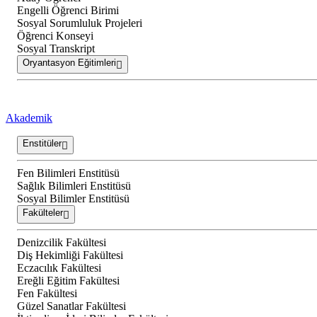
Engelli Öğrenci Birimi
Sosyal Sorumluluk Projeleri
Öğrenci Konseyi
Sosyal Transkript
Oryantasyon Eğitimleri
Akademik
Enstitüler
Fen Bilimleri Enstitüsü
Sağlık Bilimleri Enstitüsü
Sosyal Bilimler Enstitüsü
Fakülteler
Denizcilik Fakültesi
Diş Hekimliği Fakültesi
Eczacılık Fakültesi
Ereğli Eğitim Fakültesi
Fen Fakültesi
Güzel Sanatlar Fakültesi