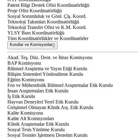
Patent Bilgi Destek Ofisi Koordinatörlüğü
Proje Ofisi Koordinatörlüğü
Sosyal Sorumluluk ve Gönl. Çlş. Koord.
Teknoloji Takımları Koordinatörlüğü
Teknoloji Transfer Ofisi ve K.M. Koord.
YLSY Burs Koordinatörlüğü
Tüm Koordinatörlükler ve Koordinatörler
Kurullar ve Komisyonlar
Akad. Teş. Düz. Dent. ve İtiraz Komisyonu
BAP Komisyonu
Bilimsel Araştırma ve Yayın Etiği Kurulu
Bilişim Sistemleri Yönlendirme Kurulu
Eğitim Komisyonu
Fen ve Mühendislik Bilimsel Araştırmalar Etik Kurulu
İnsan Araştırmaları Etik Kurulu
İş Etik Kurulu
Hayvan Deneyleri Yerel Etik Kurulu
Girişimsel Olmayan Klinik Arş. Etik Kurulu
Kalite Komisyonu
Kalite Alt Komisyonları
Klinik Araştırmalar Etik Kurulu
Sosyal Tesis Yürütme Kurulu
Sosyal Tesisler İşletmesi Denetim Kurulu