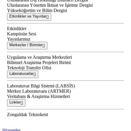
Uluslararası Yönetim İktisat ve İşletme Dergisi
Yükseköğretim ve Bilim Dergisi
Etkinlikler ve Yayınlar
Etkinlikler
Kampüsün Sesi
Yayınlarımız
Merkezler / Birimler
Uygulama ve Araştırma Merkezleri
Bilimsel Araştırma Projeleri Birimi
Teknoloji Transfer Ofisi
Laboratuvarlar
Laboratuvar Bilgi Sistemi (LABSİS)
Merkez Laboratuvaru (ARTMER)
Veritabanı & Araştırma Hizmetleri
Linkler
Zonguldak Teknokent
Hizmetler