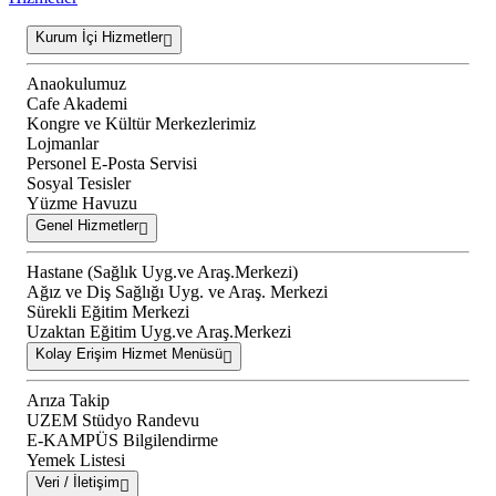
Kurum İçi Hizmetler
Anaokulumuz
Cafe Akademi
Kongre ve Kültür Merkezlerimiz
Lojmanlar
Personel E-Posta Servisi
Sosyal Tesisler
Yüzme Havuzu
Genel Hizmetler
Hastane (Sağlık Uyg.ve Araş.Merkezi)
Ağız ve Diş Sağlığı Uyg. ve Araş. Merkezi
Sürekli Eğitim Merkezi
Uzaktan Eğitim Uyg.ve Araş.Merkezi
Kolay Erişim Hizmet Menüsü
Arıza Takip
UZEM Stüdyo Randevu
E-KAMPÜS Bilgilendirme
Yemek Listesi
Veri / İletişim