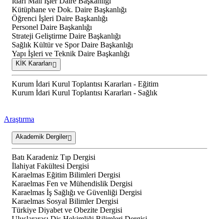
İdari Mali İşler Daire Başkanlığı
Kütüphane ve Dok. Daire Başkanlığı
Öğrenci İşleri Daire Başkanlığı
Personel Daire Başkanlığı
Strateji Geliştirme Daire Başkanlığı
Sağlık Kültür ve Spor Daire Başkanlığı
Yapı İşleri ve Teknik Daire Başkanlığı
KİK Kararları
Kurum İdari Kurul Toplantısı Kararları - Eğitim
Kurum İdari Kurul Toplantısı Kararları - Sağlık
Araştırma
Akademik Dergiler
Batı Karadeniz Tıp Dergisi
İlahiyat Fakültesi Dergisi
Karaelmas Eğitim Bilimleri Dergisi
Karaelmas Fen ve Mühendislik Dergisi
Karaelmas İş Sağlığı ve Güvenliği Dergisi
Karaelmas Sosyal Bilimler Dergisi
Türkiye Diyabet ve Obezite Dergisi
Uluslararası Diş Hekimliği Bilimleri Dergisi