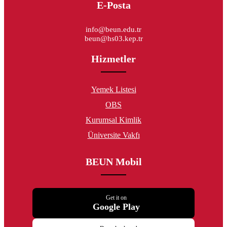
E-Posta
info@beun.edu.tr
beun@hs03.kep.tr
Hizmetler
Yemek Listesi
OBS
Kurumsal Kimlik
Üniversite Vakfı
BEUN Mobil
Get it on
Google Play