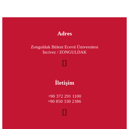
Adres
Zonguldak Bülent Ecevit Üniversitesi
İncivez / ZONGULDAK
İletişim
+90 372 291 1100
+90 850 330 2386