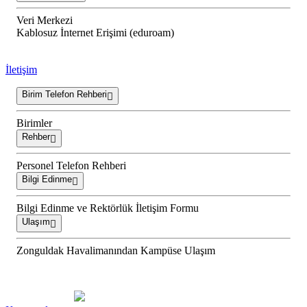
Veri Merkezi
Kablosuz İnternet Erişimi (eduroam)
İletişim
Birim Telefon Rehberi
Birimler
Rehber
Personel Telefon Rehberi
Bilgi Edinme
Bilgi Edinme ve Rektörlük İletişim Formu
Ulaşım
Zonguldak Havalimanından Kampüse Ulaşım