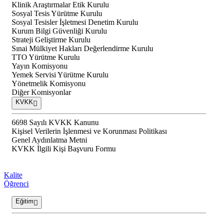
Klinik Araştırmalar Etik Kurulu
Sosyal Tesis Yürütme Kurulu
Sosyal Tesisler İşletmesi Denetim Kurulu
Kurum Bilgi Güvenliği Kurulu
Strateji Geliştirme Kurulu
Sınai Mülkiyet Hakları Değerlendirme Kurulu
TTO Yürütme Kurulu
Yayın Komisyonu
Yemek Servisi Yürütme Kurulu
Yönetmelik Komisyonu
Diğer Komisyonlar
KVKK
6698 Sayılı KVKK Kanunu
Kişisel Verilerin İşlenmesi ve Korunması Politikası
Genel Aydınlatma Metni
KVKK İlgili Kişi Başvuru Formu
Kalite
Öğrenci
Eğitim