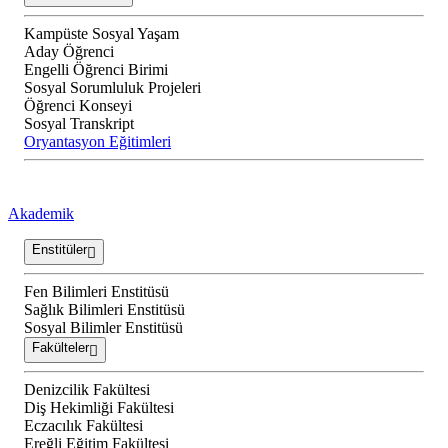
Kampüste Sosyal Yaşam
Aday Öğrenci
Engelli Öğrenci Birimi
Sosyal Sorumluluk Projeleri
Öğrenci Konseyi
Sosyal Transkript
Oryantasyon Eğitimleri
Akademik
Enstitüler
Fen Bilimleri Enstitüsü
Sağlık Bilimleri Enstitüsü
Sosyal Bilimler Enstitüsü
Fakülteler
Denizcilik Fakültesi
Diş Hekimliği Fakültesi
Eczacılık Fakültesi
Ereğli Eğitim Fakültesi