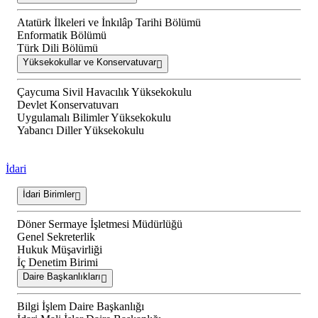
Atatürk İlkeleri ve İnkılâp Tarihi Bölümü
Enformatik Bölümü
Türk Dili Bölümü
Yüksekokullar ve Konservatuvar
Çaycuma Sivil Havacılık Yüksekokulu
Devlet Konservatuvarı
Uygulamalı Bilimler Yüksekokulu
Yabancı Diller Yüksekokulu
İdari
İdari Birimler
Döner Sermaye İşletmesi Müdürlüğü
Genel Sekreterlik
Hukuk Müşavirliği
İç Denetim Birimi
Daire Başkanlıkları
Bilgi İşlem Daire Başkanlığı