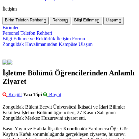
İletişim
Birim Telefon Rehberi
Rehber
Bilgi Edinme
Ulaşım
Birimler
Personel Telefon Rehberi
Bilgi Edinme ve Rektörlük İletişim Formu
Zonguldak Havalimanından Kampüse Ulaşım
İşletme Bölümü Öğrencilerinden Anlamlı
Ziyaret
Küçült
Yazı Tipi
Büyüt
Zonguldak Bülent Ecevit Üniversitesi İktisadi ve İdari Bilimler
Fakültesi İşletme Bölümü öğrencileri, 27 Kasım Salı günü
Zonguldak Merkez Huzurevini ziyaret etti.
Basın Yayın ve Halkla İlişkiler Koordinatör Yardımcısı Öğr. Gör.
Kayhan Kafalı sorumluluğunda gerçekleşen ziyarette, huzurevi