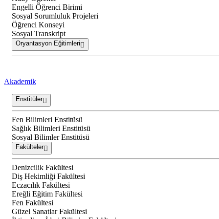
Engelli Öğrenci Birimi
Sosyal Sorumluluk Projeleri
Öğrenci Konseyi
Sosyal Transkript
Oryantasyon Eğitimleri
Akademik
Enstitüler
Fen Bilimleri Enstitüsü
Sağlık Bilimleri Enstitüsü
Sosyal Bilimler Enstitüsü
Fakülteler
Denizcilik Fakültesi
Diş Hekimliği Fakültesi
Eczacılık Fakültesi
Ereğli Eğitim Fakültesi
Fen Fakültesi
Güzel Sanatlar Fakültesi