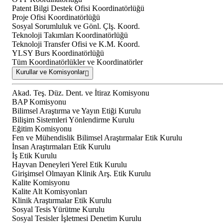
Patent Bilgi Destek Ofisi Koordinatörlüğü
Proje Ofisi Koordinatörlüğü
Sosyal Sorumluluk ve Gönl. Çlş. Koord.
Teknoloji Takımları Koordinatörlüğü
Teknoloji Transfer Ofisi ve K.M. Koord.
YLSY Burs Koordinatörlüğü
Tüm Koordinatörlükler ve Koordinatörler
Kurullar ve Komisyonlar
Akad. Teş. Düz. Dent. ve İtiraz Komisyonu
BAP Komisyonu
Bilimsel Araştırma ve Yayın Etiği Kurulu
Bilişim Sistemleri Yönlendirme Kurulu
Eğitim Komisyonu
Fen ve Mühendislik Bilimsel Araştırmalar Etik Kurulu
İnsan Araştırmaları Etik Kurulu
İş Etik Kurulu
Hayvan Deneyleri Yerel Etik Kurulu
Girişimsel Olmayan Klinik Arş. Etik Kurulu
Kalite Komisyonu
Kalite Alt Komisyonları
Klinik Araştırmalar Etik Kurulu
Sosyal Tesis Yürütme Kurulu
Sosyal Tesisler İşletmesi Denetim Kurulu