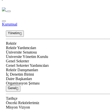
Kurumsal
Yönetim
Rektör
Rektör Yardımcıları
Üniversite Senatosu
Üniversite Yönetim Kurulu
Genel Sekreter
Genel Sekreter Yardımcıları
Rektör Danışmanları
İç Denetim Birimi
Daire Başkanları
Organizasyon Şeması
Genel
Tarihçe
Önceki Rektörlerimiz
Misyon Vizyon