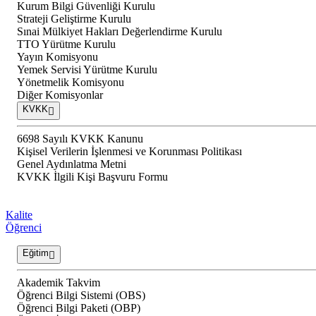
Kurum Bilgi Güvenliği Kurulu
Strateji Geliştirme Kurulu
Sınai Mülkiyet Hakları Değerlendirme Kurulu
TTO Yürütme Kurulu
Yayın Komisyonu
Yemek Servisi Yürütme Kurulu
Yönetmelik Komisyonu
Diğer Komisyonlar
KVKK
6698 Sayılı KVKK Kanunu
Kişisel Verilerin İşlenmesi ve Korunması Politikası
Genel Aydınlatma Metni
KVKK İlgili Kişi Başvuru Formu
Kalite
Öğrenci
Eğitim
Akademik Takvim
Öğrenci Bilgi Sistemi (OBS)
Öğrenci Bilgi Paketi (OBP)