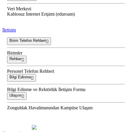
Veri Merkezi
Kablosuz İnternet Erişimi (eduroam)
İletişim
Birim Telefon Rehberi
Birimler
Rehber
Personel Telefon Rehberi
Bilgi Edinme
Bilgi Edinme ve Rektörlük İletişim Formu
Ulaşım
Zonguldak Havalimanından Kampüse Ulaşım