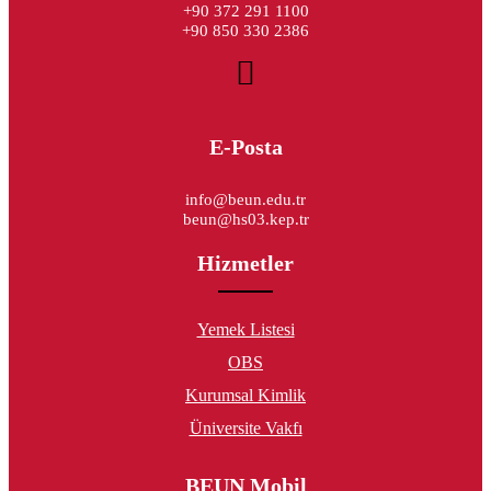
+90 372 291 1100
+90 850 330 2386
E-Posta
info@beun.edu.tr
beun@hs03.kep.tr
Hizmetler
Yemek Listesi
OBS
Kurumsal Kimlik
Üniversite Vakfı
BEUN Mobil