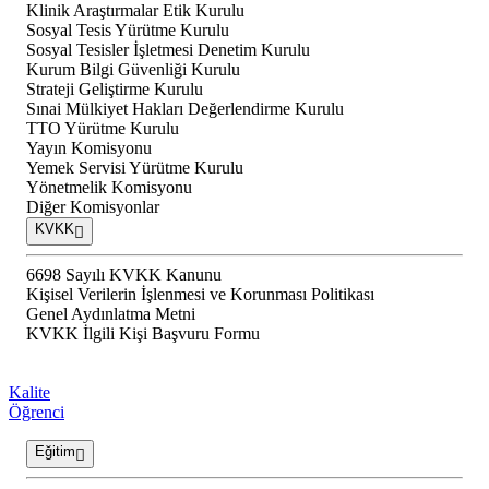
Klinik Araştırmalar Etik Kurulu
Sosyal Tesis Yürütme Kurulu
Sosyal Tesisler İşletmesi Denetim Kurulu
Kurum Bilgi Güvenliği Kurulu
Strateji Geliştirme Kurulu
Sınai Mülkiyet Hakları Değerlendirme Kurulu
TTO Yürütme Kurulu
Yayın Komisyonu
Yemek Servisi Yürütme Kurulu
Yönetmelik Komisyonu
Diğer Komisyonlar
KVKK
6698 Sayılı KVKK Kanunu
Kişisel Verilerin İşlenmesi ve Korunması Politikası
Genel Aydınlatma Metni
KVKK İlgili Kişi Başvuru Formu
Kalite
Öğrenci
Eğitim