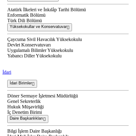
Atatürk İlkeleri ve İnkılâp Tarihi Bölümü
Enformatik Bölümü
Türk Dili Bölümü
Yüksekokullar ve Konservatuvar
Çaycuma Sivil Havacılık Yüksekokulu
Devlet Konservatuvarı
Uygulamalı Bilimler Yüksekokulu
Yabancı Diller Yüksekokulu
İdari
İdari Birimler
Döner Sermaye İşletmesi Müdürlüğü
Genel Sekreterlik
Hukuk Müşavirliği
İç Denetim Birimi
Daire Başkanlıkları
Bilgi İşlem Daire Başkanlığı