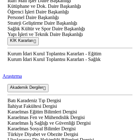
İdari Mali İşler Daire Başkanlığı
Kütüphane ve Dok. Daire Başkanlığı
Öğrenci İşleri Daire Başkanlığı
Personel Daire Başkanlığı
Strateji Geliştirme Daire Başkanlığı
Sağlık Kültür ve Spor Daire Başkanlığı
Yapı İşleri ve Teknik Daire Başkanlığı
KİK Kararları
Kurum İdari Kurul Toplantısı Kararları - Eğitim
Kurum İdari Kurul Toplantısı Kararları - Sağlık
Araştırma
Akademik Dergiler
Batı Karadeniz Tıp Dergisi
İlahiyat Fakültesi Dergisi
Karaelmas Eğitim Bilimleri Dergisi
Karaelmas Fen ve Mühendislik Dergisi
Karaelmas İş Sağlığı ve Güvenliği Dergisi
Karaelmas Sosyal Bilimler Dergisi
Türkiye Diyabet ve Obezite Dergisi
Uluslararası Diş Hekimliği Bilimleri Dergisi