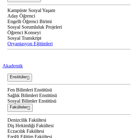
Kampüste Sosyal Yaşam
Aday Öğrenci
Engelli Öğrenci Birimi
Sosyal Sorumluluk Projeleri
Öğrenci Konseyi
Sosyal Transkript
Oryantasyon Eğitimleri
Akademik
Enstitüler
Fen Bilimleri Enstitüsü
Sağlık Bilimleri Enstitüsü
Sosyal Bilimler Enstitüsü
Fakülteler
Denizcilik Fakültesi
Diş Hekimliği Fakültesi
Eczacılık Fakültesi
Ereğli Eğitim Fakültesi