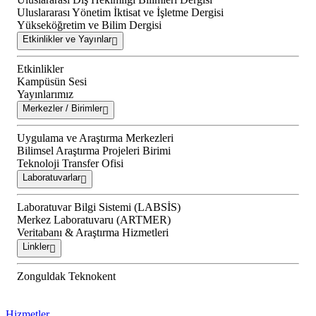
Uluslararası Yönetim İktisat ve İşletme Dergisi
Yükseköğretim ve Bilim Dergisi
Etkinlikler ve Yayınlar
Etkinlikler
Kampüsün Sesi
Yayınlarımız
Merkezler / Birimler
Uygulama ve Araştırma Merkezleri
Bilimsel Araştırma Projeleri Birimi
Teknoloji Transfer Ofisi
Laboratuvarlar
Laboratuvar Bilgi Sistemi (LABSİS)
Merkez Laboratuvaru (ARTMER)
Veritabanı & Araştırma Hizmetleri
Linkler
Zonguldak Teknokent
Hizmetler