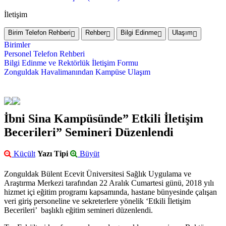
İletişim
Birim Telefon Rehberi
Rehber
Bilgi Edinme
Ulaşım
Birimler
Personel Telefon Rehberi
Bilgi Edinme ve Rektörlük İletişim Formu
Zonguldak Havalimanından Kampüse Ulaşım
İbni Sina Kampüsünde” Etkili İletişim
Becerileri” Semineri Düzenlendi
Küçült
Yazı Tipi
Büyüt
Zonguldak Bülent Ecevit Üniversitesi Sağlık Uygulama ve
Araştırma Merkezi tarafından 22 Aralık Cumartesi günü, 2018 yılı
hizmet içi eğitim programı kapsamında, hastane bünyesinde çalışan
veri giriş personeline ve sekreterlere yönelik ‘Etkili İletişim
Becerileri’ başlıklı eğitim semineri düzenlendi.