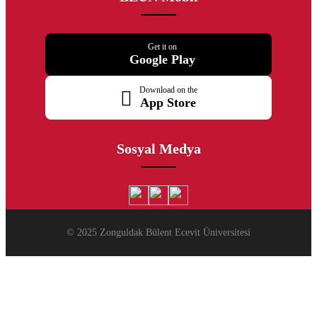
Get it on
Google Play
Download on the
App Store
Sosyal Medya
© 2025 Zonguldak Bülent Ecevit Üniversitesi