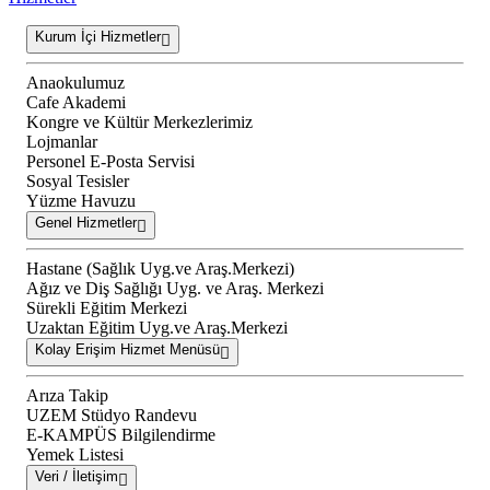
Kurum İçi Hizmetler
Anaokulumuz
Cafe Akademi
Kongre ve Kültür Merkezlerimiz
Lojmanlar
Personel E-Posta Servisi
Sosyal Tesisler
Yüzme Havuzu
Genel Hizmetler
Hastane (Sağlık Uyg.ve Araş.Merkezi)
Ağız ve Diş Sağlığı Uyg. ve Araş. Merkezi
Sürekli Eğitim Merkezi
Uzaktan Eğitim Uyg.ve Araş.Merkezi
Kolay Erişim Hizmet Menüsü
Arıza Takip
UZEM Stüdyo Randevu
E-KAMPÜS Bilgilendirme
Yemek Listesi
Veri / İletişim