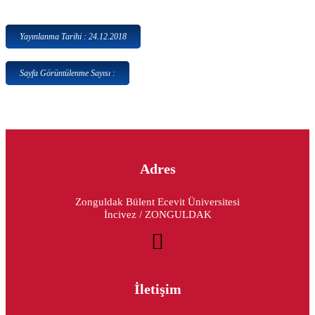
Yayınlanma Tarihi : 24.12.2018
Sayfa Görüntülenme Sayısı :
Adres
Zonguldak Bülent Ecevit Üniversitesi
İncivez / ZONGULDAK
İletişim