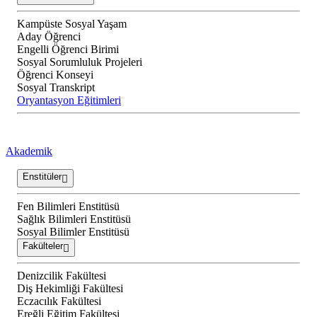
Kampüste Sosyal Yaşam
Aday Öğrenci
Engelli Öğrenci Birimi
Sosyal Sorumluluk Projeleri
Öğrenci Konseyi
Sosyal Transkript
Oryantasyon Eğitimleri
Akademik
Enstitüler
Fen Bilimleri Enstitüsü
Sağlık Bilimleri Enstitüsü
Sosyal Bilimler Enstitüsü
Fakülteler
Denizcilik Fakültesi
Diş Hekimliği Fakültesi
Eczacılık Fakültesi
Ereğli Eğitim Fakültesi