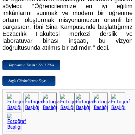
söyledi: “Öğrencilerimize en iyi eğitim
imkânlarını sunmak ve modern bir öğrenme
ortamı oluşturmak misyonumuzun önemli bir
parçasıdır. İbni Sina Kampüsünde başlattığımız
Eczacılık Fakültesi merkezi derslik ve
laboratuvar binası inşaatı, bu vizyon
doğrultusunda atılmış bir adımdır.” dedi.
Yayınlanma Tarihi : 22.01.2024
Sayfa Görüntülenme Sayısı :