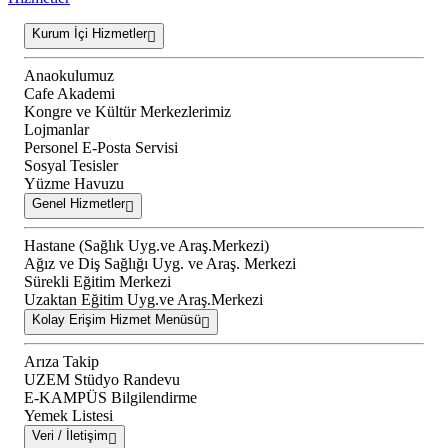
Kurum İçi Hizmetler
Anaokulumuz
Cafe Akademi
Kongre ve Kültür Merkezlerimiz
Lojmanlar
Personel E-Posta Servisi
Sosyal Tesisler
Yüzme Havuzu
Genel Hizmetler
Hastane (Sağlık Uyg.ve Araş.Merkezi)
Ağız ve Diş Sağlığı Uyg. ve Araş. Merkezi
Sürekli Eğitim Merkezi
Uzaktan Eğitim Uyg.ve Araş.Merkezi
Kolay Erişim Hizmet Menüsü
Arıza Takip
UZEM Stüdyo Randevu
E-KAMPÜS Bilgilendirme
Yemek Listesi
Veri / İletişim