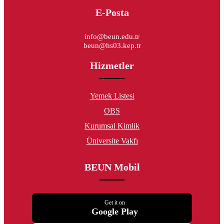
E-Posta
info@beun.edu.tr
beun@hs03.kep.tr
Hizmetler
Yemek Listesi
OBS
Kurumsal Kimlik
Üniversite Vakfı
BEUN Mobil
Get it on
Google Play