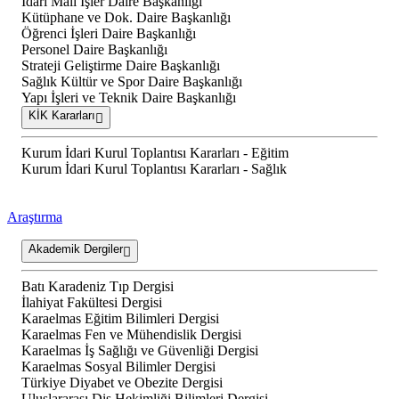
İdari Mali İşler Daire Başkanlığı
Kütüphane ve Dok. Daire Başkanlığı
Öğrenci İşleri Daire Başkanlığı
Personel Daire Başkanlığı
Strateji Geliştirme Daire Başkanlığı
Sağlık Kültür ve Spor Daire Başkanlığı
Yapı İşleri ve Teknik Daire Başkanlığı
KİK Kararları
Kurum İdari Kurul Toplantısı Kararları - Eğitim
Kurum İdari Kurul Toplantısı Kararları - Sağlık
Araştırma
Akademik Dergiler
Batı Karadeniz Tıp Dergisi
İlahiyat Fakültesi Dergisi
Karaelmas Eğitim Bilimleri Dergisi
Karaelmas Fen ve Mühendislik Dergisi
Karaelmas İş Sağlığı ve Güvenliği Dergisi
Karaelmas Sosyal Bilimler Dergisi
Türkiye Diyabet ve Obezite Dergisi
Uluslararası Diş Hekimliği Bilimleri Dergisi