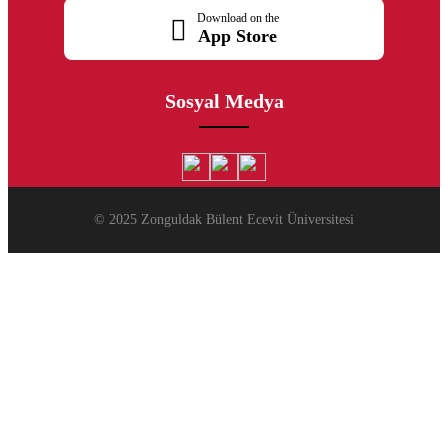
Download on the
App Store
Sosyal Medya
© 2025 Zonguldak Bülent Ecevit Üniversitesi