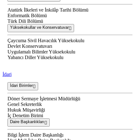
Atatürk İlkeleri ve İnkılâp Tarihi Bölümü
Enformatik Bölümü
Türk Dili Bölümü
Yüksekokullar ve Konservatuvar
Çaycuma Sivil Havacılık Yüksekokulu
Devlet Konservatuvarı
Uygulamalı Bilimler Yüksekokulu
Yabancı Diller Yüksekokulu
İdari
İdari Birimler
Döner Sermaye İşletmesi Müdürlüğü
Genel Sekreterlik
Hukuk Müşavirliği
İç Denetim Birimi
Daire Başkanlıkları
Bilgi İşlem Daire Başkanlığı