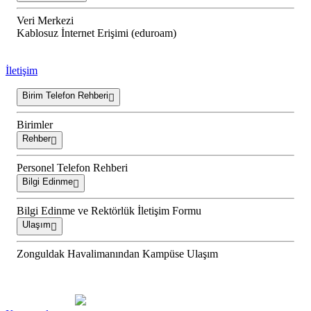
Veri Merkezi
Kablosuz İnternet Erişimi (eduroam)
İletişim
Birim Telefon Rehberi
Birimler
Rehber
Personel Telefon Rehberi
Bilgi Edinme
Bilgi Edinme ve Rektörlük İletişim Formu
Ulaşım
Zonguldak Havalimanından Kampüse Ulaşım