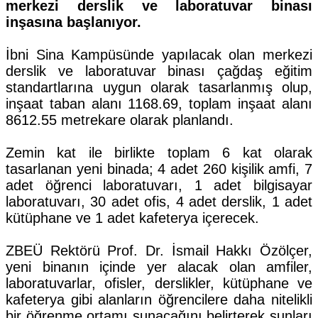
merkezi derslik ve laboratuvar binası
inşasına başlanıyor.
İbni Sina Kampüsünde yapılacak olan merkezi
derslik ve laboratuvar binası çağdaş eğitim
standartlarına uygun olarak tasarlanmış olup,
inşaat taban alanı 1168.69, toplam inşaat alanı
8612.55 metrekare olarak planlandı.
Zemin kat ile birlikte toplam 6 kat olarak
tasarlanan yeni binada; 4 adet 260 kişilik amfi, 7
adet öğrenci laboratuvarı, 1 adet bilgisayar
laboratuvarı, 30 adet ofis, 4 adet derslik, 1 adet
kütüphane ve 1 adet kafeterya içerecek.
ZBEÜ Rektörü Prof. Dr. İsmail Hakkı Özölçer,
yeni binanın içinde yer alacak olan amfiler,
laboratuvarlar, ofisler, derslikler, kütüphane ve
kafeterya gibi alanların öğrencilere daha nitelikli
bir öğrenme ortamı sunacağını belirterek şunları