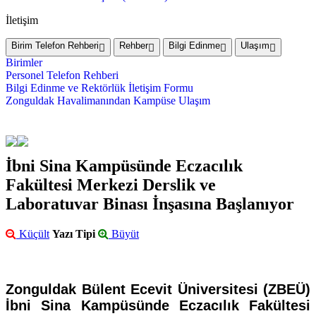
İletişim
Birim Telefon Rehberi
Rehber
Bilgi Edinme
Ulaşım
Birimler
Personel Telefon Rehberi
Bilgi Edinme ve Rektörlük İletişim Formu
Zonguldak Havalimanından Kampüse Ulaşım
İbni Sina Kampüsünde Eczacılık
Fakültesi Merkezi Derslik ve
Laboratuvar Binası İnşasına Başlanıyor
Küçült
Yazı Tipi
Büyüt
Zonguldak Bülent Ecevit Üniversitesi (ZBEÜ)
İbni Sina Kampüsünde Eczacılık Fakültesi