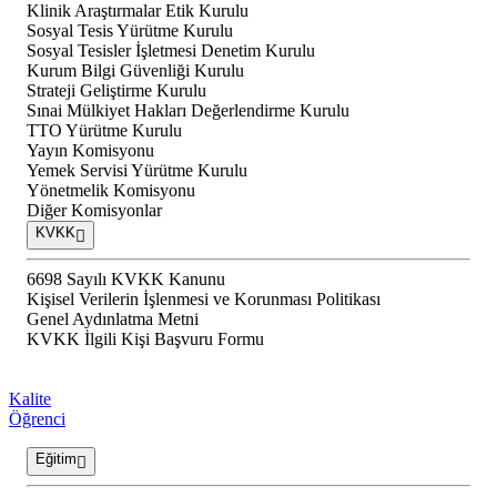
Klinik Araştırmalar Etik Kurulu
Sosyal Tesis Yürütme Kurulu
Sosyal Tesisler İşletmesi Denetim Kurulu
Kurum Bilgi Güvenliği Kurulu
Strateji Geliştirme Kurulu
Sınai Mülkiyet Hakları Değerlendirme Kurulu
TTO Yürütme Kurulu
Yayın Komisyonu
Yemek Servisi Yürütme Kurulu
Yönetmelik Komisyonu
Diğer Komisyonlar
KVKK
6698 Sayılı KVKK Kanunu
Kişisel Verilerin İşlenmesi ve Korunması Politikası
Genel Aydınlatma Metni
KVKK İlgili Kişi Başvuru Formu
Kalite
Öğrenci
Eğitim