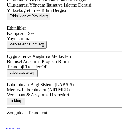
Uluslararası Yönetim İktisat ve İşletme Dergisi
Yükseköğretim ve Bilim Dergisi
Etkinlikler ve Yayınlar
Etkinlikler
Kampüsün Sesi
Yayınlarımız
Merkezler / Birimler
Uygulama ve Araştırma Merkezleri
Bilimsel Araştırma Projeleri Birimi
Teknoloji Transfer Ofisi
Laboratuvarlar
Laboratuvar Bilgi Sistemi (LABSİS)
Merkez Laboratuvaru (ARTMER)
Veritabanı & Araştırma Hizmetleri
Linkler
Zonguldak Teknokent
Hizmetler