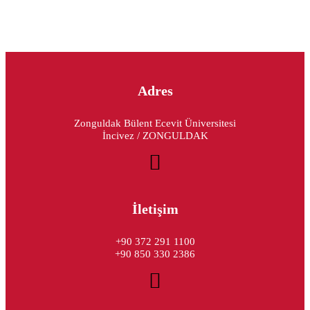
Adres
Zonguldak Bülent Ecevit Üniversitesi
İncivez / ZONGULDAK
İletişim
+90 372 291 1100
+90 850 330 2386