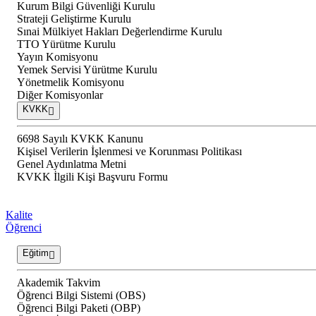
Kurum Bilgi Güvenliği Kurulu
Strateji Geliştirme Kurulu
Sınai Mülkiyet Hakları Değerlendirme Kurulu
TTO Yürütme Kurulu
Yayın Komisyonu
Yemek Servisi Yürütme Kurulu
Yönetmelik Komisyonu
Diğer Komisyonlar
KVKK
6698 Sayılı KVKK Kanunu
Kişisel Verilerin İşlenmesi ve Korunması Politikası
Genel Aydınlatma Metni
KVKK İlgili Kişi Başvuru Formu
Kalite
Öğrenci
Eğitim
Akademik Takvim
Öğrenci Bilgi Sistemi (OBS)
Öğrenci Bilgi Paketi (OBP)