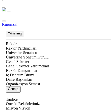
Kurumsal
Yönetim
Rektör
Rektör Yardımcıları
Üniversite Senatosu
Üniversite Yönetim Kurulu
Genel Sekreter
Genel Sekreter Yardımcıları
Rektör Danışmanları
İç Denetim Birimi
Daire Başkanları
Organizasyon Şeması
Genel
Tarihçe
Önceki Rektörlerimiz
Misyon Vizyon