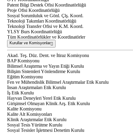
Patent Bilgi Destek Ofisi Koordinatörlüğü
Proje Ofisi Koordinatörlüğü
Sosyal Sorumluluk ve Gönl. Çlş. Koord.
Teknoloji Takımları Koordinatörlüğü
Teknoloji Transfer Ofisi ve K.M. Koord.
YLSY Burs Koordinatörlüğü
Tüm Koordinatörlükler ve Koordinatörler
Kurullar ve Komisyonlar
Akad. Teş. Düz. Dent. ve İtiraz Komisyonu
BAP Komisyonu
Bilimsel Araştırma ve Yayın Etiği Kurulu
Bilişim Sistemleri Yönlendirme Kurulu
Eğitim Komisyonu
Fen ve Mühendislik Bilimsel Araştırmalar Etik Kurulu
İnsan Araştırmaları Etik Kurulu
İş Etik Kurulu
Hayvan Deneyleri Yerel Etik Kurulu
Girişimsel Olmayan Klinik Arş. Etik Kurulu
Kalite Komisyonu
Kalite Alt Komisyonları
Klinik Araştırmalar Etik Kurulu
Sosyal Tesis Yürütme Kurulu
Sosyal Tesisler İşletmesi Denetim Kurulu