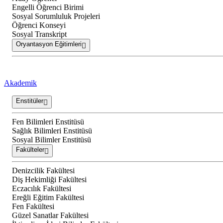
Engelli Öğrenci Birimi
Sosyal Sorumluluk Projeleri
Öğrenci Konseyi
Sosyal Transkript
Oryantasyon Eğitimleri
Akademik
Enstitüler
Fen Bilimleri Enstitüsü
Sağlık Bilimleri Enstitüsü
Sosyal Bilimler Enstitüsü
Fakülteler
Denizcilik Fakültesi
Diş Hekimliği Fakültesi
Eczacılık Fakültesi
Ereğli Eğitim Fakültesi
Fen Fakültesi
Güzel Sanatlar Fakültesi