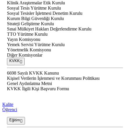
Klinik Araştırmalar Etik Kurulu
Sosyal Tesis Yürütme Kurulu
Sosyal Tesisler İşletmesi Denetim Kurulu
Kurum Bilgi Güvenliği Kurulu
Strateji Geliştirme Kurulu
Sınai Mülkiyet Hakları Değerlendirme Kurulu
TTO Yürütme Kurulu
Yayın Komisyonu
Yemek Servisi Yürütme Kurulu
Yönetmelik Komisyonu
Diğer Komisyonlar
KVKK
6698 Sayılı KVKK Kanunu
Kişisel Verilerin İşlenmesi ve Korunması Politikası
Genel Aydınlatma Metni
KVKK İlgili Kişi Başvuru Formu
Kalite
Öğrenci
Eğitim