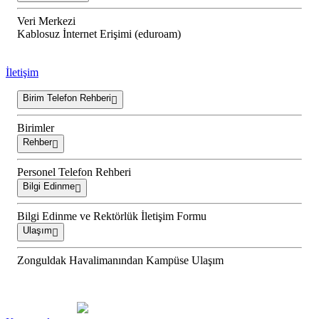
Veri Merkezi
Kablosuz İnternet Erişimi (eduroam)
İletişim
Birim Telefon Rehberi
Birimler
Rehber
Personel Telefon Rehberi
Bilgi Edinme
Bilgi Edinme ve Rektörlük İletişim Formu
Ulaşım
Zonguldak Havalimanından Kampüse Ulaşım