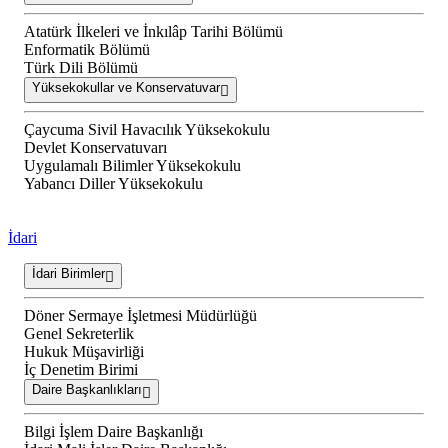
Atatürk İlkeleri ve İnkılâp Tarihi Bölümü
Enformatik Bölümü
Türk Dili Bölümü
Yüksekokullar ve Konservatuvar
Çaycuma Sivil Havacılık Yüksekokulu
Devlet Konservatuvarı
Uygulamalı Bilimler Yüksekokulu
Yabancı Diller Yüksekokulu
İdari
İdari Birimler
Döner Sermaye İşletmesi Müdürlüğü
Genel Sekreterlik
Hukuk Müşavirliği
İç Denetim Birimi
Daire Başkanlıkları
Bilgi İşlem Daire Başkanlığı