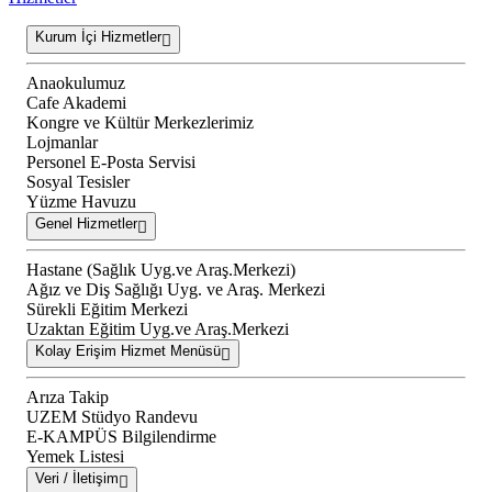
Kurum İçi Hizmetler
Anaokulumuz
Cafe Akademi
Kongre ve Kültür Merkezlerimiz
Lojmanlar
Personel E-Posta Servisi
Sosyal Tesisler
Yüzme Havuzu
Genel Hizmetler
Hastane (Sağlık Uyg.ve Araş.Merkezi)
Ağız ve Diş Sağlığı Uyg. ve Araş. Merkezi
Sürekli Eğitim Merkezi
Uzaktan Eğitim Uyg.ve Araş.Merkezi
Kolay Erişim Hizmet Menüsü
Arıza Takip
UZEM Stüdyo Randevu
E-KAMPÜS Bilgilendirme
Yemek Listesi
Veri / İletişim