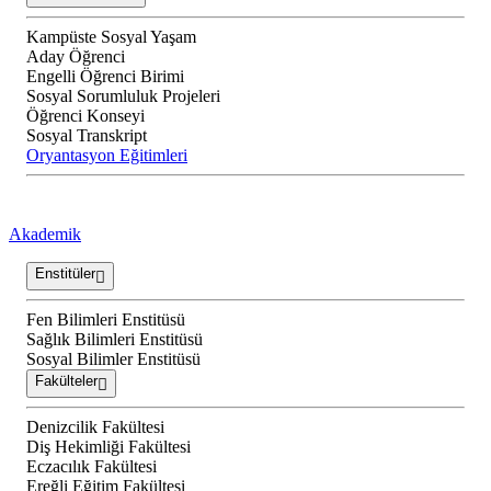
Kampüste Sosyal Yaşam
Aday Öğrenci
Engelli Öğrenci Birimi
Sosyal Sorumluluk Projeleri
Öğrenci Konseyi
Sosyal Transkript
Oryantasyon Eğitimleri
Akademik
Enstitüler
Fen Bilimleri Enstitüsü
Sağlık Bilimleri Enstitüsü
Sosyal Bilimler Enstitüsü
Fakülteler
Denizcilik Fakültesi
Diş Hekimliği Fakültesi
Eczacılık Fakültesi
Ereğli Eğitim Fakültesi