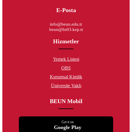
E-Posta
info@beun.edu.tr
beun@hs03.kep.tr
Hizmetler
Yemek Listesi
OBS
Kurumsal Kimlik
Üniversite Vakfı
BEUN Mobil
Get it on
Google Play