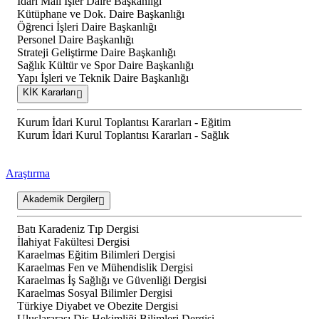
İdari Mali İşler Daire Başkanlığı
Kütüphane ve Dok. Daire Başkanlığı
Öğrenci İşleri Daire Başkanlığı
Personel Daire Başkanlığı
Strateji Geliştirme Daire Başkanlığı
Sağlık Kültür ve Spor Daire Başkanlığı
Yapı İşleri ve Teknik Daire Başkanlığı
KİK Kararları
Kurum İdari Kurul Toplantısı Kararları - Eğitim
Kurum İdari Kurul Toplantısı Kararları - Sağlık
Araştırma
Akademik Dergiler
Batı Karadeniz Tıp Dergisi
İlahiyat Fakültesi Dergisi
Karaelmas Eğitim Bilimleri Dergisi
Karaelmas Fen ve Mühendislik Dergisi
Karaelmas İş Sağlığı ve Güvenliği Dergisi
Karaelmas Sosyal Bilimler Dergisi
Türkiye Diyabet ve Obezite Dergisi
Uluslararası Diş Hekimliği Bilimleri Dergisi