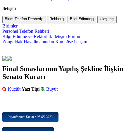
İletişim
Birim Telefon Rehberi
Rehber
Bilgi Edinme
Ulaşım
Birimler
Personel Telefon Rehberi
Bilgi Edinme ve Rektörlük İletişim Formu
Zonguldak Havalimanından Kampüse Ulaşım
Final Sınavlarının Yapılış Şekline İlişkin
Senato Kararı
Küçült
Yazı Tipi
Büyüt
Yayınlanma Tarihi : 05.05.2023