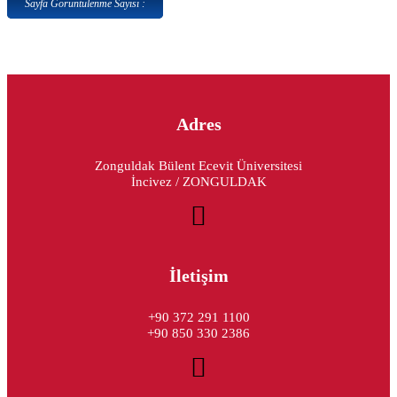
Sayfa Görüntülenme Sayısı :
Adres
Zonguldak Bülent Ecevit Üniversitesi
İncivez / ZONGULDAK
İletişim
+90 372 291 1100
+90 850 330 2386