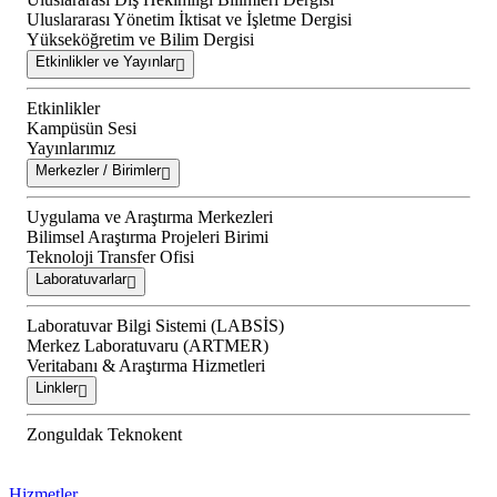
Uluslararası Yönetim İktisat ve İşletme Dergisi
Yükseköğretim ve Bilim Dergisi
Etkinlikler ve Yayınlar
Etkinlikler
Kampüsün Sesi
Yayınlarımız
Merkezler / Birimler
Uygulama ve Araştırma Merkezleri
Bilimsel Araştırma Projeleri Birimi
Teknoloji Transfer Ofisi
Laboratuvarlar
Laboratuvar Bilgi Sistemi (LABSİS)
Merkez Laboratuvaru (ARTMER)
Veritabanı & Araştırma Hizmetleri
Linkler
Zonguldak Teknokent
Hizmetler