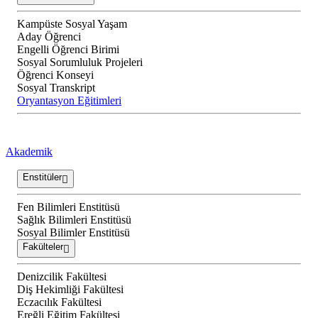
Kampüste Sosyal Yaşam
Aday Öğrenci
Engelli Öğrenci Birimi
Sosyal Sorumluluk Projeleri
Öğrenci Konseyi
Sosyal Transkript
Oryantasyon Eğitimleri
Akademik
Enstitüler
Fen Bilimleri Enstitüsü
Sağlık Bilimleri Enstitüsü
Sosyal Bilimler Enstitüsü
Fakülteler
Denizcilik Fakültesi
Diş Hekimliği Fakültesi
Eczacılık Fakültesi
Ereğli Eğitim Fakültesi