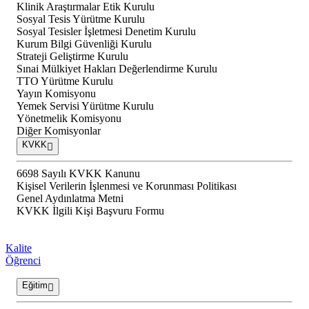
Klinik Araştırmalar Etik Kurulu
Sosyal Tesis Yürütme Kurulu
Sosyal Tesisler İşletmesi Denetim Kurulu
Kurum Bilgi Güvenliği Kurulu
Strateji Geliştirme Kurulu
Sınai Mülkiyet Hakları Değerlendirme Kurulu
TTO Yürütme Kurulu
Yayın Komisyonu
Yemek Servisi Yürütme Kurulu
Yönetmelik Komisyonu
Diğer Komisyonlar
KVKK
6698 Sayılı KVKK Kanunu
Kişisel Verilerin İşlenmesi ve Korunması Politikası
Genel Aydınlatma Metni
KVKK İlgili Kişi Başvuru Formu
Kalite
Öğrenci
Eğitim