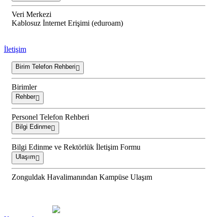
Veri Merkezi
Kablosuz İnternet Erişimi (eduroam)
İletişim
Birim Telefon Rehberi
Birimler
Rehber
Personel Telefon Rehberi
Bilgi Edinme
Bilgi Edinme ve Rektörlük İletişim Formu
Ulaşım
Zonguldak Havalimanından Kampüse Ulaşım