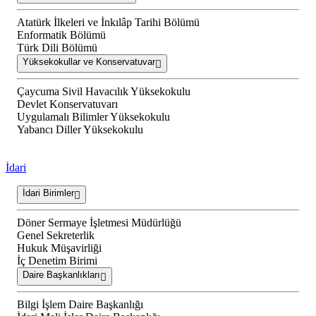
Atatürk İlkeleri ve İnkılâp Tarihi Bölümü
Enformatik Bölümü
Türk Dili Bölümü
Yüksekokullar ve Konservatuvar
Çaycuma Sivil Havacılık Yüksekokulu
Devlet Konservatuvarı
Uygulamalı Bilimler Yüksekokulu
Yabancı Diller Yüksekokulu
İdari
İdari Birimler
Döner Sermaye İşletmesi Müdürlüğü
Genel Sekreterlik
Hukuk Müşavirliği
İç Denetim Birimi
Daire Başkanlıkları
Bilgi İşlem Daire Başkanlığı