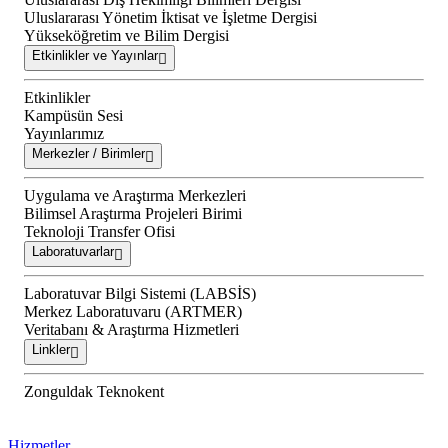
Uluslararası Yönetim İktisat ve İşletme Dergisi
Yükseköğretim ve Bilim Dergisi
Etkinlikler ve Yayınlar
Etkinlikler
Kampüsün Sesi
Yayınlarımız
Merkezler / Birimler
Uygulama ve Araştırma Merkezleri
Bilimsel Araştırma Projeleri Birimi
Teknoloji Transfer Ofisi
Laboratuvarlar
Laboratuvar Bilgi Sistemi (LABSİS)
Merkez Laboratuvaru (ARTMER)
Veritabanı & Araştırma Hizmetleri
Linkler
Zonguldak Teknokent
Hizmetler