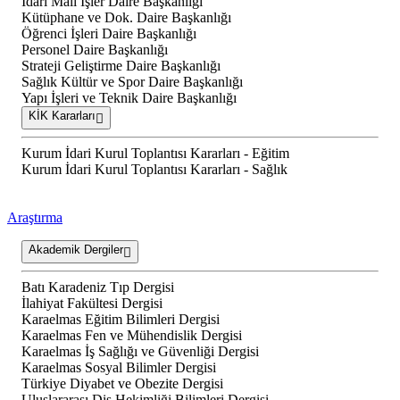
İdari Mali İşler Daire Başkanlığı
Kütüphane ve Dok. Daire Başkanlığı
Öğrenci İşleri Daire Başkanlığı
Personel Daire Başkanlığı
Strateji Geliştirme Daire Başkanlığı
Sağlık Kültür ve Spor Daire Başkanlığı
Yapı İşleri ve Teknik Daire Başkanlığı
KİK Kararları
Kurum İdari Kurul Toplantısı Kararları - Eğitim
Kurum İdari Kurul Toplantısı Kararları - Sağlık
Araştırma
Akademik Dergiler
Batı Karadeniz Tıp Dergisi
İlahiyat Fakültesi Dergisi
Karaelmas Eğitim Bilimleri Dergisi
Karaelmas Fen ve Mühendislik Dergisi
Karaelmas İş Sağlığı ve Güvenliği Dergisi
Karaelmas Sosyal Bilimler Dergisi
Türkiye Diyabet ve Obezite Dergisi
Uluslararası Diş Hekimliği Bilimleri Dergisi