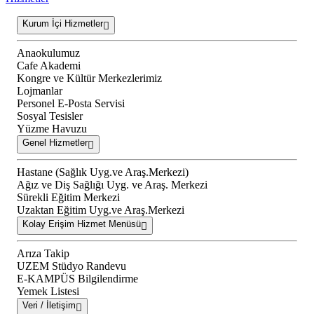
Kurum İçi Hizmetler
Anaokulumuz
Cafe Akademi
Kongre ve Kültür Merkezlerimiz
Lojmanlar
Personel E-Posta Servisi
Sosyal Tesisler
Yüzme Havuzu
Genel Hizmetler
Hastane (Sağlık Uyg.ve Araş.Merkezi)
Ağız ve Diş Sağlığı Uyg. ve Araş. Merkezi
Sürekli Eğitim Merkezi
Uzaktan Eğitim Uyg.ve Araş.Merkezi
Kolay Erişim Hizmet Menüsü
Arıza Takip
UZEM Stüdyo Randevu
E-KAMPÜS Bilgilendirme
Yemek Listesi
Veri / İletişim