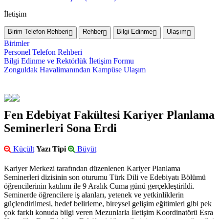
İletişim
Birim Telefon Rehberi
Rehber
Bilgi Edinme
Ulaşım
Birimler
Personel Telefon Rehberi
Bilgi Edinme ve Rektörlük İletişim Formu
Zonguldak Havalimanından Kampüse Ulaşım
Fen Edebiyat Fakültesi Kariyer Planlama
Seminerleri Sona Erdi
Küçült
Yazı Tipi
Büyüt
Kariyer Merkezi tarafından düzenlenen Kariyer Planlama
Seminerleri dizisinin son oturumu Türk Dili ve Edebiyatı Bölümü
öğrencilerinin katılımı ile 9 Aralık Cuma günü gerçekleştirildi.
Seminerde öğrencilere iş alanları, yetenek ve yetkinliklerin
güçlendirilmesi, hedef belirleme, bireysel gelişim eğitimleri gibi pek
çok farklı konuda bilgi veren Mezunlarla İletişim Koordinatörü Esra