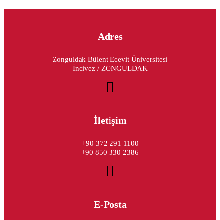
Adres
Zonguldak Bülent Ecevit Üniversitesi
İncivez / ZONGULDAK
İletişim
+90 372 291 1100
+90 850 330 2386
E-Posta