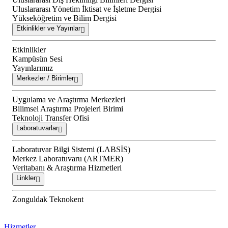
Uluslararası Yönetim İktisat ve İşletme Dergisi
Yükseköğretim ve Bilim Dergisi
Etkinlikler ve Yayınlar
Etkinlikler
Kampüsün Sesi
Yayınlarımız
Merkezler / Birimler
Uygulama ve Araştırma Merkezleri
Bilimsel Araştırma Projeleri Birimi
Teknoloji Transfer Ofisi
Laboratuvarlar
Laboratuvar Bilgi Sistemi (LABSİS)
Merkez Laboratuvaru (ARTMER)
Veritabanı & Araştırma Hizmetleri
Linkler
Zonguldak Teknokent
Hizmetler