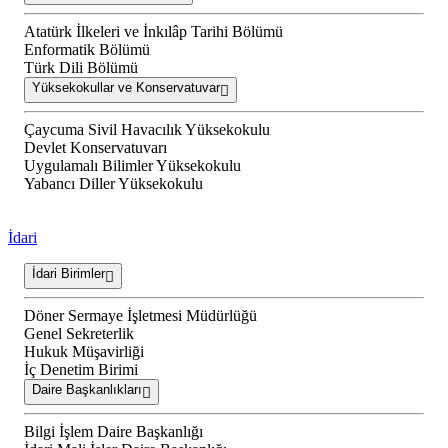
Atatürk İlkeleri ve İnkılâp Tarihi Bölümü
Enformatik Bölümü
Türk Dili Bölümü
Yüksekokullar ve Konservatuvar
Çaycuma Sivil Havacılık Yüksekokulu
Devlet Konservatuvarı
Uygulamalı Bilimler Yüksekokulu
Yabancı Diller Yüksekokulu
İdari
İdari Birimler
Döner Sermaye İşletmesi Müdürlüğü
Genel Sekreterlik
Hukuk Müşavirliği
İç Denetim Birimi
Daire Başkanlıkları
Bilgi İşlem Daire Başkanlığı