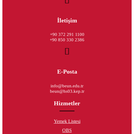
İletişim
+90 372 291 1100
+90 850 330 2386
E-Posta
info@beun.edu.tr
beun@hs03.kep.tr
Hizmetler
Yemek Listesi
OBS