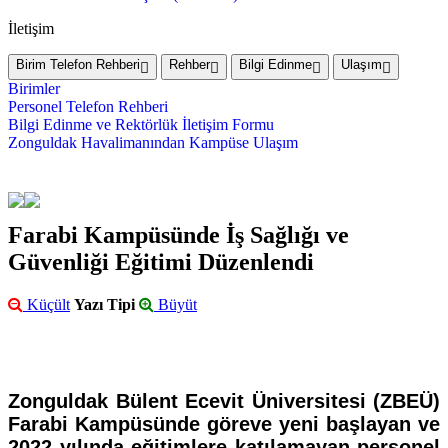
İletişim
Birim Telefon Rehberi
Rehber
Bilgi Edinme
Ulaşım
Birimler
Personel Telefon Rehberi
Bilgi Edinme ve Rektörlük İletişim Formu
Zonguldak Havalimanından Kampüse Ulaşım
Farabi Kampüsünde İş Sağlığı ve
Güvenliği Eğitimi Düzenlendi
Küçült
Yazı Tipi
Büyüt
Zonguldak Bülent Ecevit Üniversitesi (ZBEÜ)
Farabi Kampüsünde göreve yeni başlayan ve
2022 yılında eğitimlere katılamayan personel