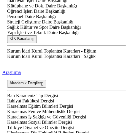
İdari Mali İşler Daire Başkanlığı
Kütüphane ve Dok. Daire Başkanlığı
Öğrenci İşleri Daire Başkanlığı
Personel Daire Başkanlığı
Strateji Geliştirme Daire Başkanlığı
Sağlık Kültür ve Spor Daire Başkanlığı
Yapı İşleri ve Teknik Daire Başkanlığı
KİK Kararları
Kurum İdari Kurul Toplantısı Kararları - Eğitim
Kurum İdari Kurul Toplantısı Kararları - Sağlık
Araştırma
Akademik Dergiler
Batı Karadeniz Tıp Dergisi
İlahiyat Fakültesi Dergisi
Karaelmas Eğitim Bilimleri Dergisi
Karaelmas Fen ve Mühendislik Dergisi
Karaelmas İş Sağlığı ve Güvenliği Dergisi
Karaelmas Sosyal Bilimler Dergisi
Türkiye Diyabet ve Obezite Dergisi
Uluslararası Diş Hekimliği Bilimleri Dergisi