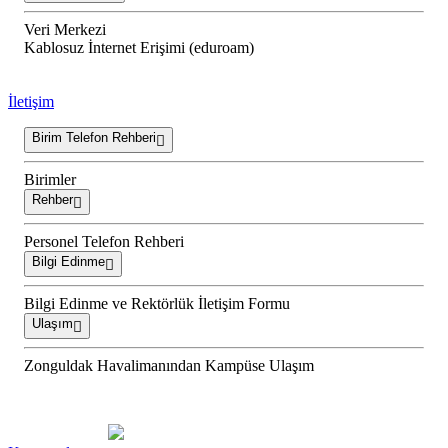
Veri Merkezi
Kablosuz İnternet Erişimi (eduroam)
İletişim
Birim Telefon Rehberi
Birimler
Rehber
Personel Telefon Rehberi
Bilgi Edinme
Bilgi Edinme ve Rektörlük İletişim Formu
Ulaşım
Zonguldak Havalimanından Kampüse Ulaşım