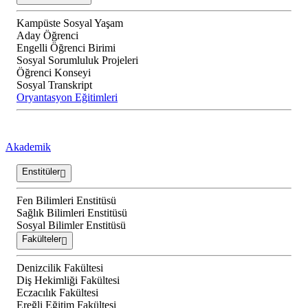
Kampüste Sosyal Yaşam
Aday Öğrenci
Engelli Öğrenci Birimi
Sosyal Sorumluluk Projeleri
Öğrenci Konseyi
Sosyal Transkript
Oryantasyon Eğitimleri
Akademik
Enstitüler
Fen Bilimleri Enstitüsü
Sağlık Bilimleri Enstitüsü
Sosyal Bilimler Enstitüsü
Fakülteler
Denizcilik Fakültesi
Diş Hekimliği Fakültesi
Eczacılık Fakültesi
Ereğli Eğitim Fakültesi