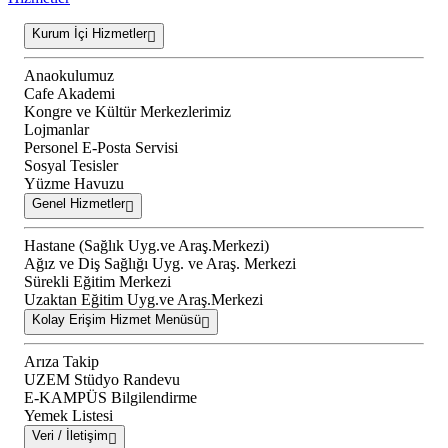
Kurum İçi Hizmetler
Anaokulumuz
Cafe Akademi
Kongre ve Kültür Merkezlerimiz
Lojmanlar
Personel E-Posta Servisi
Sosyal Tesisler
Yüzme Havuzu
Genel Hizmetler
Hastane (Sağlık Uyg.ve Araş.Merkezi)
Ağız ve Diş Sağlığı Uyg. ve Araş. Merkezi
Sürekli Eğitim Merkezi
Uzaktan Eğitim Uyg.ve Araş.Merkezi
Kolay Erişim Hizmet Menüsü
Arıza Takip
UZEM Stüdyo Randevu
E-KAMPÜS Bilgilendirme
Yemek Listesi
Veri / İletişim