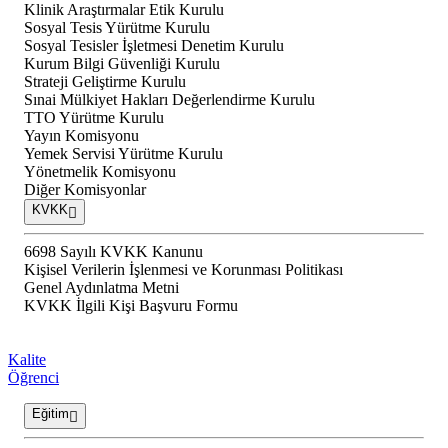
Klinik Araştırmalar Etik Kurulu
Sosyal Tesis Yürütme Kurulu
Sosyal Tesisler İşletmesi Denetim Kurulu
Kurum Bilgi Güvenliği Kurulu
Strateji Geliştirme Kurulu
Sınai Mülkiyet Hakları Değerlendirme Kurulu
TTO Yürütme Kurulu
Yayın Komisyonu
Yemek Servisi Yürütme Kurulu
Yönetmelik Komisyonu
Diğer Komisyonlar
KVKK
6698 Sayılı KVKK Kanunu
Kişisel Verilerin İşlenmesi ve Korunması Politikası
Genel Aydınlatma Metni
KVKK İlgili Kişi Başvuru Formu
Kalite
Öğrenci
Eğitim