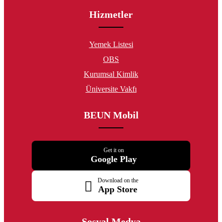
Hizmetler
Yemek Listesi
OBS
Kurumsal Kimlik
Üniversite Vakfı
BEUN Mobil
Get it on
Google Play
Download on the
App Store
Sosyal Medya