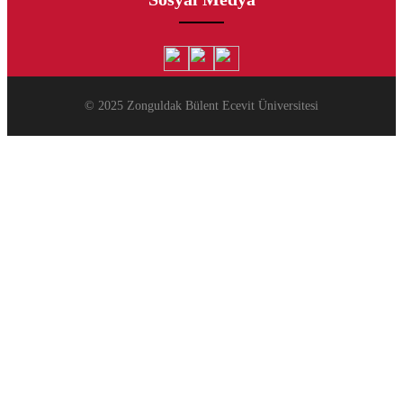
© 2025 Zonguldak Bülent Ecevit Üniversitesi