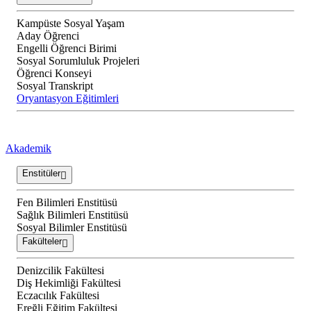
Kampüste Sosyal Yaşam
Aday Öğrenci
Engelli Öğrenci Birimi
Sosyal Sorumluluk Projeleri
Öğrenci Konseyi
Sosyal Transkript
Oryantasyon Eğitimleri
Akademik
Enstitüler
Fen Bilimleri Enstitüsü
Sağlık Bilimleri Enstitüsü
Sosyal Bilimler Enstitüsü
Fakülteler
Denizcilik Fakültesi
Diş Hekimliği Fakültesi
Eczacılık Fakültesi
Ereğli Eğitim Fakültesi