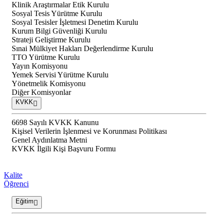
Klinik Araştırmalar Etik Kurulu
Sosyal Tesis Yürütme Kurulu
Sosyal Tesisler İşletmesi Denetim Kurulu
Kurum Bilgi Güvenliği Kurulu
Strateji Geliştirme Kurulu
Sınai Mülkiyet Hakları Değerlendirme Kurulu
TTO Yürütme Kurulu
Yayın Komisyonu
Yemek Servisi Yürütme Kurulu
Yönetmelik Komisyonu
Diğer Komisyonlar
KVKK
6698 Sayılı KVKK Kanunu
Kişisel Verilerin İşlenmesi ve Korunması Politikası
Genel Aydınlatma Metni
KVKK İlgili Kişi Başvuru Formu
Kalite
Öğrenci
Eğitim