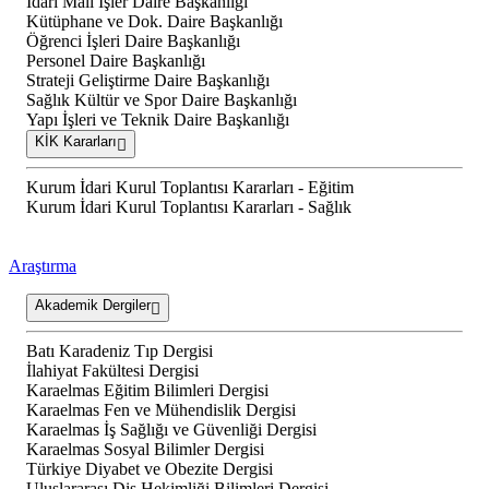
İdari Mali İşler Daire Başkanlığı
Kütüphane ve Dok. Daire Başkanlığı
Öğrenci İşleri Daire Başkanlığı
Personel Daire Başkanlığı
Strateji Geliştirme Daire Başkanlığı
Sağlık Kültür ve Spor Daire Başkanlığı
Yapı İşleri ve Teknik Daire Başkanlığı
KİK Kararları
Kurum İdari Kurul Toplantısı Kararları - Eğitim
Kurum İdari Kurul Toplantısı Kararları - Sağlık
Araştırma
Akademik Dergiler
Batı Karadeniz Tıp Dergisi
İlahiyat Fakültesi Dergisi
Karaelmas Eğitim Bilimleri Dergisi
Karaelmas Fen ve Mühendislik Dergisi
Karaelmas İş Sağlığı ve Güvenliği Dergisi
Karaelmas Sosyal Bilimler Dergisi
Türkiye Diyabet ve Obezite Dergisi
Uluslararası Diş Hekimliği Bilimleri Dergisi