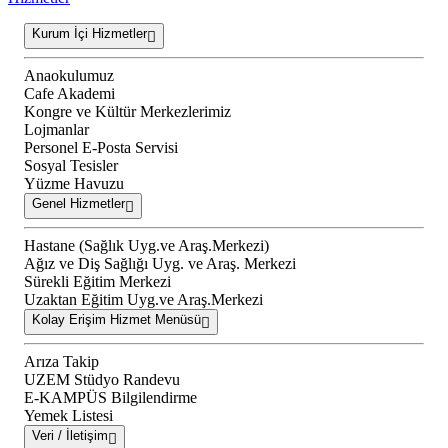
Kurum İçi Hizmetler
Anaokulumuz
Cafe Akademi
Kongre ve Kültür Merkezlerimiz
Lojmanlar
Personel E-Posta Servisi
Sosyal Tesisler
Yüzme Havuzu
Genel Hizmetler
Hastane (Sağlık Uyg.ve Araş.Merkezi)
Ağız ve Diş Sağlığı Uyg. ve Araş. Merkezi
Sürekli Eğitim Merkezi
Uzaktan Eğitim Uyg.ve Araş.Merkezi
Kolay Erişim Hizmet Menüsü
Arıza Takip
UZEM Stüdyo Randevu
E-KAMPÜS Bilgilendirme
Yemek Listesi
Veri / İletişim