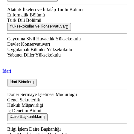
Atatürk İlkeleri ve İnkılâp Tarihi Bölümü
Enformatik Bölümü
Türk Dili Bölümü
Yüksekokullar ve Konservatuvar
Çaycuma Sivil Havacılık Yüksekokulu
Devlet Konservatuvarı
Uygulamalı Bilimler Yüksekokulu
Yabancı Diller Yüksekokulu
İdari
İdari Birimler
Döner Sermaye İşletmesi Müdürlüğü
Genel Sekreterlik
Hukuk Müşavirliği
İç Denetim Birimi
Daire Başkanlıkları
Bilgi İşlem Daire Başkanlığı