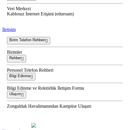
Veri Merkezi
Kablosuz İnternet Erişimi (eduroam)
İletişim
Birim Telefon Rehberi
Birimler
Rehber
Personel Telefon Rehberi
Bilgi Edinme
Bilgi Edinme ve Rektörlük İletişim Formu
Ulaşım
Zonguldak Havalimanından Kampüse Ulaşım