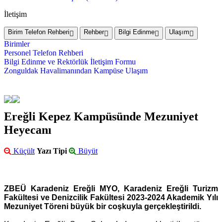
İletişim
Birim Telefon Rehberi
Rehber
Bilgi Edinme
Ulaşım
Birimler
Personel Telefon Rehberi
Bilgi Edinme ve Rektörlük İletişim Formu
Zonguldak Havalimanından Kampüse Ulaşım
Ereğli Kepez Kampüsünde Mezuniyet
Heyecanı
Küçült
Yazı Tipi
Büyüt
ZBEÜ Karadeniz Ereğli MYO, Karadeniz Ereğli Turizm
Fakültesi ve Denizcilik Fakültesi 2023-2024 Akademik Yılı
Mezuniyet Töreni büyük bir coşkuyla gerçekleştirildi.