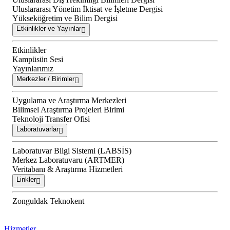
Uluslararası Yönetim İktisat ve İşletme Dergisi
Yükseköğretim ve Bilim Dergisi
Etkinlikler ve Yayınlar
Etkinlikler
Kampüsün Sesi
Yayınlarımız
Merkezler / Birimler
Uygulama ve Araştırma Merkezleri
Bilimsel Araştırma Projeleri Birimi
Teknoloji Transfer Ofisi
Laboratuvarlar
Laboratuvar Bilgi Sistemi (LABSİS)
Merkez Laboratuvaru (ARTMER)
Veritabanı & Araştırma Hizmetleri
Linkler
Zonguldak Teknokent
Hizmetler