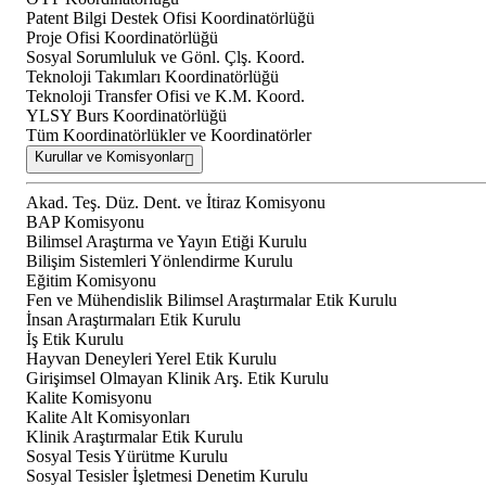
Patent Bilgi Destek Ofisi Koordinatörlüğü
Proje Ofisi Koordinatörlüğü
Sosyal Sorumluluk ve Gönl. Çlş. Koord.
Teknoloji Takımları Koordinatörlüğü
Teknoloji Transfer Ofisi ve K.M. Koord.
YLSY Burs Koordinatörlüğü
Tüm Koordinatörlükler ve Koordinatörler
Kurullar ve Komisyonlar
Akad. Teş. Düz. Dent. ve İtiraz Komisyonu
BAP Komisyonu
Bilimsel Araştırma ve Yayın Etiği Kurulu
Bilişim Sistemleri Yönlendirme Kurulu
Eğitim Komisyonu
Fen ve Mühendislik Bilimsel Araştırmalar Etik Kurulu
İnsan Araştırmaları Etik Kurulu
İş Etik Kurulu
Hayvan Deneyleri Yerel Etik Kurulu
Girişimsel Olmayan Klinik Arş. Etik Kurulu
Kalite Komisyonu
Kalite Alt Komisyonları
Klinik Araştırmalar Etik Kurulu
Sosyal Tesis Yürütme Kurulu
Sosyal Tesisler İşletmesi Denetim Kurulu