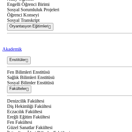
Engelli Öğrenci Birimi
Sosyal Sorumluluk Projeleri
Öğrenci Konseyi
Sosyal Transkript
Oryantasyon Eğitimleri
Akademik
Enstitüler
Fen Bilimleri Enstitüsü
Sağlık Bilimleri Enstitüsü
Sosyal Bilimler Enstitüsü
Fakülteler
Denizcilik Fakültesi
Diş Hekimliği Fakültesi
Eczacılık Fakültesi
Ereğli Eğitim Fakültesi
Fen Fakültesi
Güzel Sanatlar Fakültesi