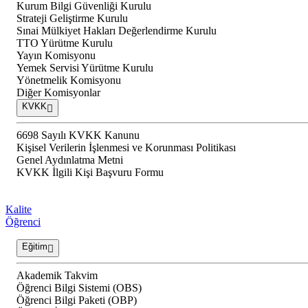
Kurum Bilgi Güvenliği Kurulu
Strateji Geliştirme Kurulu
Sınai Mülkiyet Hakları Değerlendirme Kurulu
TTO Yürütme Kurulu
Yayın Komisyonu
Yemek Servisi Yürütme Kurulu
Yönetmelik Komisyonu
Diğer Komisyonlar
KVKK
6698 Sayılı KVKK Kanunu
Kişisel Verilerin İşlenmesi ve Korunması Politikası
Genel Aydınlatma Metni
KVKK İlgili Kişi Başvuru Formu
Kalite
Öğrenci
Eğitim
Akademik Takvim
Öğrenci Bilgi Sistemi (OBS)
Öğrenci Bilgi Paketi (OBP)