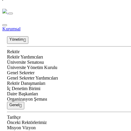
Kurumsal
Yönetim
Rektör
Rektör Yardımcıları
Üniversite Senatosu
Üniversite Yönetim Kurulu
Genel Sekreter
Genel Sekreter Yardımcıları
Rektör Danışmanları
İç Denetim Birimi
Daire Başkanları
Organizasyon Şeması
Genel
Tarihçe
Önceki Rektörlerimiz
Misyon Vizyon