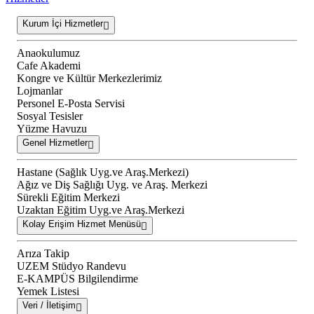
Kurum İçi Hizmetler
Anaokulumuz
Cafe Akademi
Kongre ve Kültür Merkezlerimiz
Lojmanlar
Personel E-Posta Servisi
Sosyal Tesisler
Yüzme Havuzu
Genel Hizmetler
Hastane (Sağlık Uyg.ve Araş.Merkezi)
Ağız ve Diş Sağlığı Uyg. ve Araş. Merkezi
Sürekli Eğitim Merkezi
Uzaktan Eğitim Uyg.ve Araş.Merkezi
Kolay Erişim Hizmet Menüsü
Arıza Takip
UZEM Stüdyo Randevu
E-KAMPÜS Bilgilendirme
Yemek Listesi
Veri / İletişim