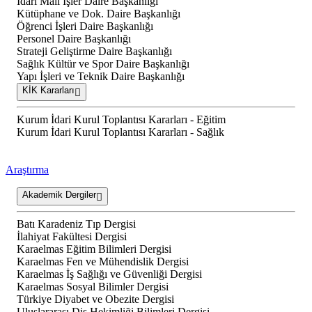
İdari Mali İşler Daire Başkanlığı
Kütüphane ve Dok. Daire Başkanlığı
Öğrenci İşleri Daire Başkanlığı
Personel Daire Başkanlığı
Strateji Geliştirme Daire Başkanlığı
Sağlık Kültür ve Spor Daire Başkanlığı
Yapı İşleri ve Teknik Daire Başkanlığı
KİK Kararları
Kurum İdari Kurul Toplantısı Kararları - Eğitim
Kurum İdari Kurul Toplantısı Kararları - Sağlık
Araştırma
Akademik Dergiler
Batı Karadeniz Tıp Dergisi
İlahiyat Fakültesi Dergisi
Karaelmas Eğitim Bilimleri Dergisi
Karaelmas Fen ve Mühendislik Dergisi
Karaelmas İş Sağlığı ve Güvenliği Dergisi
Karaelmas Sosyal Bilimler Dergisi
Türkiye Diyabet ve Obezite Dergisi
Uluslararası Diş Hekimliği Bilimleri Dergisi