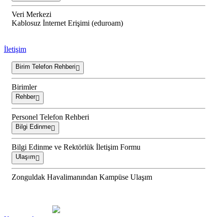
Veri Merkezi
Kablosuz İnternet Erişimi (eduroam)
İletişim
Birim Telefon Rehberi
Birimler
Rehber
Personel Telefon Rehberi
Bilgi Edinme
Bilgi Edinme ve Rektörlük İletişim Formu
Ulaşım
Zonguldak Havalimanından Kampüse Ulaşım