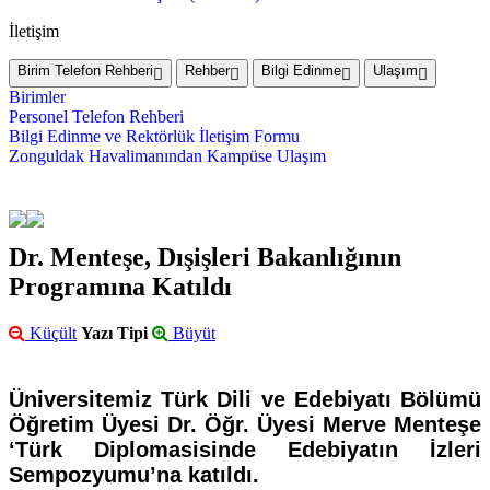
İletişim
Birim Telefon Rehberi
Rehber
Bilgi Edinme
Ulaşım
Birimler
Personel Telefon Rehberi
Bilgi Edinme ve Rektörlük İletişim Formu
Zonguldak Havalimanından Kampüse Ulaşım
Dr. Menteşe, Dışişleri Bakanlığının
Programına Katıldı
Küçült
Yazı Tipi
Büyüt
Üniversitemiz Türk Dili ve Edebiyatı Bölümü
Öğretim Üyesi Dr. Öğr. Üyesi Merve Menteşe
‘Türk Diplomasisinde Edebiyatın İzleri
Sempozyumu’na katıldı.