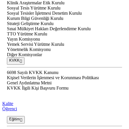
Klinik Araştırmalar Etik Kurulu
Sosyal Tesis Yürütme Kurulu
Sosyal Tesisler İşletmesi Denetim Kurulu
Kurum Bilgi Güvenliği Kurulu
Strateji Geliştirme Kurulu
Sınai Mülkiyet Hakları Değerlendirme Kurulu
TTO Yürütme Kurulu
Yayın Komisyonu
Yemek Servisi Yürütme Kurulu
Yönetmelik Komisyonu
Diğer Komisyonlar
KVKK
6698 Sayılı KVKK Kanunu
Kişisel Verilerin İşlenmesi ve Korunması Politikası
Genel Aydınlatma Metni
KVKK İlgili Kişi Başvuru Formu
Kalite
Öğrenci
Eğitim