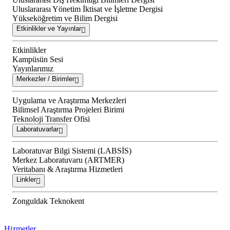
Uluslararası Yönetim İktisat ve İşletme Dergisi
Yükseköğretim ve Bilim Dergisi
Etkinlikler ve Yayınlar
Etkinlikler
Kampüsün Sesi
Yayınlarımız
Merkezler / Birimler
Uygulama ve Araştırma Merkezleri
Bilimsel Araştırma Projeleri Birimi
Teknoloji Transfer Ofisi
Laboratuvarlar
Laboratuvar Bilgi Sistemi (LABSİS)
Merkez Laboratuvaru (ARTMER)
Veritabanı & Araştırma Hizmetleri
Linkler
Zonguldak Teknokent
Hizmetler