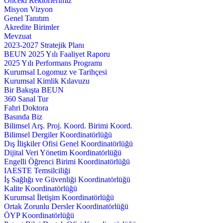
Önceki Rektörlerimiz
Misyon Vizyon
Genel Tanıtım
Akredite Birimler
Mevzuat
2023-2027 Stratejik Planı
BEUN 2025 Yılı Faaliyet Raporu
2025 Yılı Performans Programı
Kurumsal Logomuz ve Tarihçesi
Kurumsal Kimlik Kılavuzu
Bir Bakışta BEUN
360 Sanal Tur
Fahri Doktora
Basında Biz
Bilimsel Arş. Proj. Koord. Birimi Koord.
Bilimsel Dergiler Koordinatörlüğü
Dış İlişkiler Ofisi Genel Koordinatörlüğü
Dijital Veri Yönetim Koordinatörlüğü
Engelli Öğrenci Birimi Koordinatörlüğü
IAESTE Temsilciliği
İş Sağlığı ve Güvenliği Koordinatörlüğü
Kalite Koordinatörlüğü
Kurumsal İletişim Koordinatörlüğü
Ortak Zorunlu Dersler Koordinatörlüğü
ÖYP Koordinatörlüğü