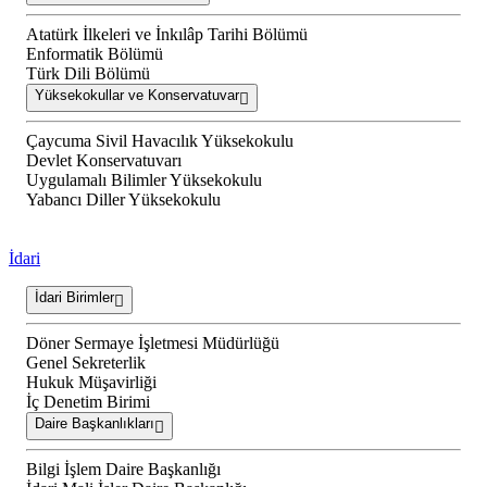
Atatürk İlkeleri ve İnkılâp Tarihi Bölümü
Enformatik Bölümü
Türk Dili Bölümü
Yüksekokullar ve Konservatuvar
Çaycuma Sivil Havacılık Yüksekokulu
Devlet Konservatuvarı
Uygulamalı Bilimler Yüksekokulu
Yabancı Diller Yüksekokulu
İdari
İdari Birimler
Döner Sermaye İşletmesi Müdürlüğü
Genel Sekreterlik
Hukuk Müşavirliği
İç Denetim Birimi
Daire Başkanlıkları
Bilgi İşlem Daire Başkanlığı