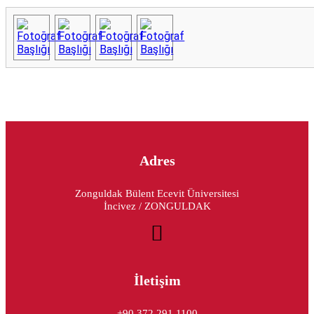
Adres
Zonguldak Bülent Ecevit Üniversitesi
İncivez / ZONGULDAK
İletişim
+90 372 291 1100