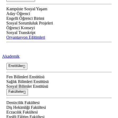
Kampüste Sosyal Yaşam
Aday Öğrenci
Engelli Öğrenci Birimi
Sosyal Sorumluluk Projeleri
Öğrenci Konseyi
Sosyal Transkript
Oryantasyon Eğitimleri
Akademik
Enstitüler
Fen Bilimleri Enstitüsü
Sağlık Bilimleri Enstitüsü
Sosyal Bilimler Enstitüsü
Fakülteler
Denizcilik Fakültesi
Diş Hekimliği Fakültesi
Eczacılık Fakültesi
Ereğli Eğitim Fakültesi