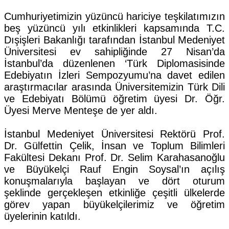
Cumhuriyetimizin yüzüncü hariciye teşkilatımızın
beş yüzüncü yılı etkinlikleri kapsamında T.C.
Dışişleri Bakanlığı tarafından İstanbul Medeniyet
Üniversitesi ev sahipliğinde 27 Nisan’da
İstanbul’da düzenlenen ‘Türk Diplomasisinde
Edebiyatın İzleri Sempozyumu’na davet edilen
araştırmacılar arasında Üniversitemizin Türk Dili
ve Edebiyatı Bölümü öğretim üyesi Dr. Öğr.
Üyesi Merve Menteşe de yer aldı.
İstanbul Medeniyet Üniversitesi Rektörü Prof.
Dr. Gülfettin Çelik, İnsan ve Toplum Bilimleri
Fakültesi Dekanı Prof. Dr. Selim Karahasanoğlu
ve Büyükelçi Rauf Engin Soysal’ın açılış
konuşmalarıyla başlayan ve dört oturum
şeklinde gerçekleşen etkinliğe çeşitli ülkelerde
görev yapan büyükelçilerimiz ve öğretim
üyelerinin katıldı.