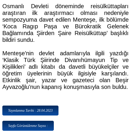
Osmanlı Devleti döneminde reisülküttapları
araştıran ilk araştırmacı olması nedeniyle
sempozyuma davet edilen Menteşe, ilk bölümde
‘Koca Ragıp Paşa ve Bürokratik Gelenek
Bağlamında Şiirden Şaire Reisülküttap’ başlıklı
bildiri sundu.
Menteşe’nin devlet adamlarıyla ilgili yazdığı
‘Klasik Türk Şiirinde Divanıhümayun Tip ve
Kişilikleri’ adlı kitabı da davetli büyükelçiler ve
öğretim üyelerinin büyük ilgisiyle karşılandı.
Etkinlik şair, yazar ve gazeteci olan Beşir
Ayvazoğlu’nun kapanış konuşmasıyla son buldu.
Yayınlanma Tarihi : 28.04.2023
Sayfa Görüntülenme Sayısı :