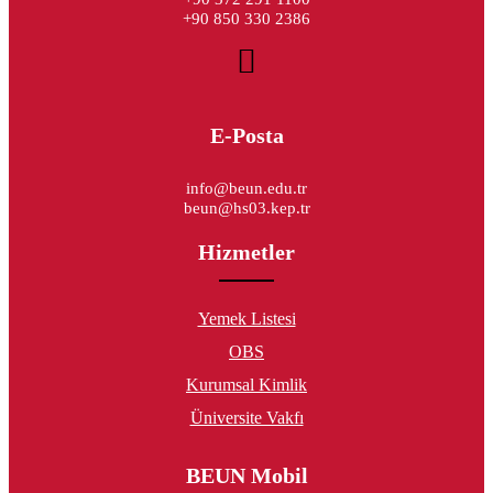
+90 850 330 2386
E-Posta
info@beun.edu.tr
beun@hs03.kep.tr
Hizmetler
Yemek Listesi
OBS
Kurumsal Kimlik
Üniversite Vakfı
BEUN Mobil