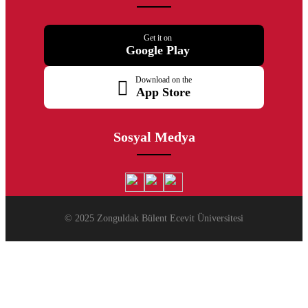
Get it on
Google Play
Download on the
App Store
Sosyal Medya
© 2025 Zonguldak Bülent Ecevit Üniversitesi