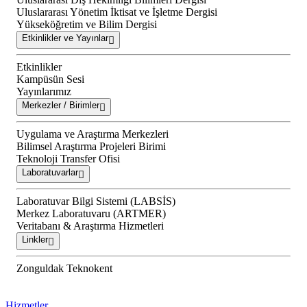
Uluslararası Yönetim İktisat ve İşletme Dergisi
Yükseköğretim ve Bilim Dergisi
Etkinlikler ve Yayınlar
Etkinlikler
Kampüsün Sesi
Yayınlarımız
Merkezler / Birimler
Uygulama ve Araştırma Merkezleri
Bilimsel Araştırma Projeleri Birimi
Teknoloji Transfer Ofisi
Laboratuvarlar
Laboratuvar Bilgi Sistemi (LABSİS)
Merkez Laboratuvaru (ARTMER)
Veritabanı & Araştırma Hizmetleri
Linkler
Zonguldak Teknokent
Hizmetler