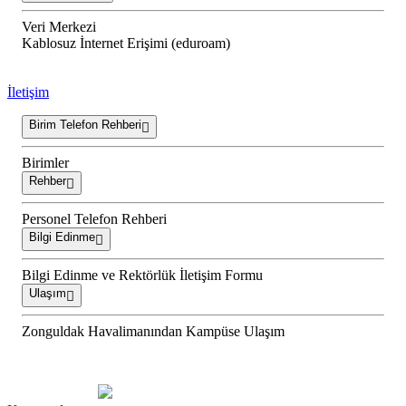
Veri Merkezi
Kablosuz İnternet Erişimi (eduroam)
İletişim
Birim Telefon Rehberi
Birimler
Rehber
Personel Telefon Rehberi
Bilgi Edinme
Bilgi Edinme ve Rektörlük İletişim Formu
Ulaşım
Zonguldak Havalimanından Kampüse Ulaşım