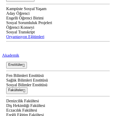
Kampüste Sosyal Yaşam
Aday Öğrenci
Engelli Öğrenci Birimi
Sosyal Sorumluluk Projeleri
Öğrenci Konseyi
Sosyal Transkript
Oryantasyon Eğitimleri
Akademik
Enstitüler
Fen Bilimleri Enstitüsü
Sağlık Bilimleri Enstitüsü
Sosyal Bilimler Enstitüsü
Fakülteler
Denizcilik Fakültesi
Diş Hekimliği Fakültesi
Eczacılık Fakültesi
Ereğli Eğitim Fakültesi