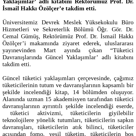
Yaklaşımlar’ adlı kitabını Rektörümüz Prof. Dr.
İsmail Hakkı Özölçer’e takdim etti.
Üniversitemiz Devrek Meslek Yüksekokulu Büro
Hizmetleri ve Sekreterlik Bölümü Öğr. Gör. Dr.
Cemal Gümüş, Rektörümüz Prof. Dr. İsmail Hakkı
Özölçer’i makamında ziyaret ederek, uluslararası
yayınevinden Mart ayında çıkan “Tüketici
Davranışlarında Güncel Yaklaşımlar’ adlı kitabını
takdim etti.
Güncel tüketici yaklaşımları çerçevesinde, çağımız
tüketicilerinin tutum ve davranışlarının kapsamlı bir
şekilde incelendiği kitap, 14 bölümden oluşuyor.
Alanında uzman 15 akademisyen tarafından tüketici
davranışlarının ayrıntılı şekilde incelendiği eserde,
tüketici aktivizmi, tüketicilerin giyilebilir
teknolojilere yönelik tutumları, tüketicilerin sapkın
davranışları, tüketicilerin atık bilinci, tüketiciler
acısından fomo, yeşil tüketim, tüketicilerin boş