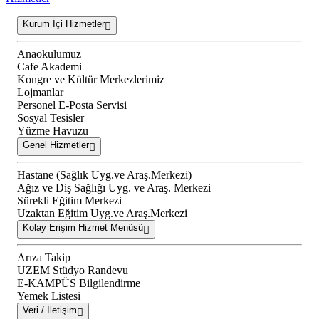
Kurum İçi Hizmetler
Anaokulumuz
Cafe Akademi
Kongre ve Kültür Merkezlerimiz
Lojmanlar
Personel E-Posta Servisi
Sosyal Tesisler
Yüzme Havuzu
Genel Hizmetler
Hastane (Sağlık Uyg.ve Araş.Merkezi)
Ağız ve Diş Sağlığı Uyg. ve Araş. Merkezi
Sürekli Eğitim Merkezi
Uzaktan Eğitim Uyg.ve Araş.Merkezi
Kolay Erişim Hizmet Menüsü
Arıza Takip
UZEM Stüdyo Randevu
E-KAMPÜS Bilgilendirme
Yemek Listesi
Veri / İletişim