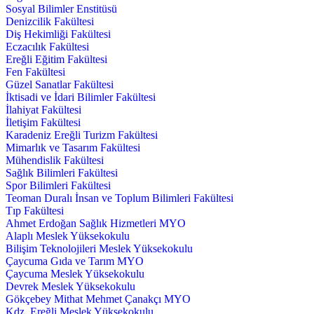
Sosyal Bilimler Enstitüsü
Denizcilik Fakültesi
Diş Hekimliği Fakültesi
Eczacılık Fakültesi
Ereğli Eğitim Fakültesi
Fen Fakültesi
Güzel Sanatlar Fakültesi
İktisadi ve İdari Bilimler Fakültesi
İlahiyat Fakültesi
İletişim Fakültesi
Karadeniz Ereğli Turizm Fakültesi
Mimarlık ve Tasarım Fakültesi
Mühendislik Fakültesi
Sağlık Bilimleri Fakültesi
Spor Bilimleri Fakültesi
Teoman Duralı İnsan ve Toplum Bilimleri Fakültesi
Tıp Fakültesi
Ahmet Erdoğan Sağlık Hizmetleri MYO
Alaplı Meslek Yüksekokulu
Bilişim Teknolojileri Meslek Yüksekokulu
Çaycuma Gıda ve Tarım MYO
Çaycuma Meslek Yüksekokulu
Devrek Meslek Yüksekokulu
Gökçebey Mithat Mehmet Çanakçı MYO
Kdz. Ereğli Meslek Yüksekokulu