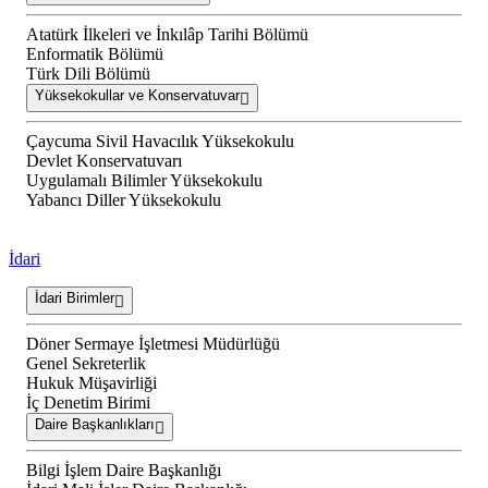
Atatürk İlkeleri ve İnkılâp Tarihi Bölümü
Enformatik Bölümü
Türk Dili Bölümü
Yüksekokullar ve Konservatuvar
Çaycuma Sivil Havacılık Yüksekokulu
Devlet Konservatuvarı
Uygulamalı Bilimler Yüksekokulu
Yabancı Diller Yüksekokulu
İdari
İdari Birimler
Döner Sermaye İşletmesi Müdürlüğü
Genel Sekreterlik
Hukuk Müşavirliği
İç Denetim Birimi
Daire Başkanlıkları
Bilgi İşlem Daire Başkanlığı