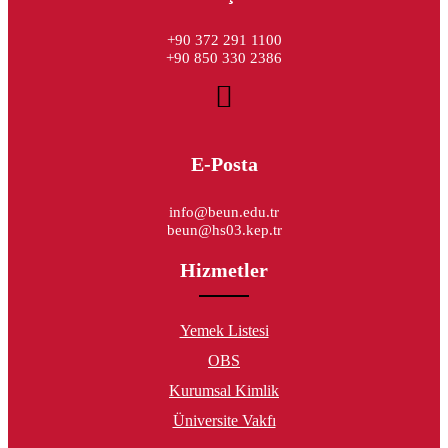
+90 372 291 1100
+90 850 330 2386
E-Posta
info@beun.edu.tr
beun@hs03.kep.tr
Hizmetler
Yemek Listesi
OBS
Kurumsal Kimlik
Üniversite Vakfı