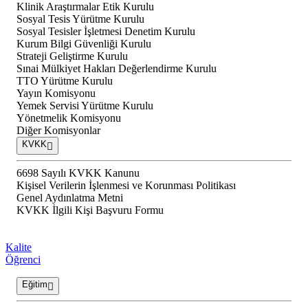
Klinik Araştırmalar Etik Kurulu
Sosyal Tesis Yürütme Kurulu
Sosyal Tesisler İşletmesi Denetim Kurulu
Kurum Bilgi Güvenliği Kurulu
Strateji Geliştirme Kurulu
Sınai Mülkiyet Hakları Değerlendirme Kurulu
TTO Yürütme Kurulu
Yayın Komisyonu
Yemek Servisi Yürütme Kurulu
Yönetmelik Komisyonu
Diğer Komisyonlar
KVKK
6698 Sayılı KVKK Kanunu
Kişisel Verilerin İşlenmesi ve Korunması Politikası
Genel Aydınlatma Metni
KVKK İlgili Kişi Başvuru Formu
Kalite
Öğrenci
Eğitim