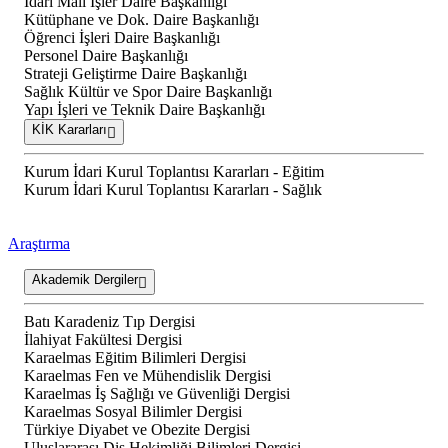
İdari Mali İşler Daire Başkanlığı
Kütüphane ve Dok. Daire Başkanlığı
Öğrenci İşleri Daire Başkanlığı
Personel Daire Başkanlığı
Strateji Geliştirme Daire Başkanlığı
Sağlık Kültür ve Spor Daire Başkanlığı
Yapı İşleri ve Teknik Daire Başkanlığı
KİK Kararları
Kurum İdari Kurul Toplantısı Kararları - Eğitim
Kurum İdari Kurul Toplantısı Kararları - Sağlık
Araştırma
Akademik Dergiler
Batı Karadeniz Tıp Dergisi
İlahiyat Fakültesi Dergisi
Karaelmas Eğitim Bilimleri Dergisi
Karaelmas Fen ve Mühendislik Dergisi
Karaelmas İş Sağlığı ve Güvenliği Dergisi
Karaelmas Sosyal Bilimler Dergisi
Türkiye Diyabet ve Obezite Dergisi
Uluslararası Diş Hekimliği Bilimleri Dergisi