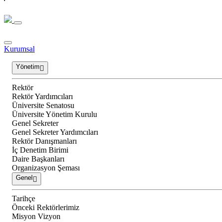
Kurumsal
Yönetim
Rektör
Rektör Yardımcıları
Üniversite Senatosu
Üniversite Yönetim Kurulu
Genel Sekreter
Genel Sekreter Yardımcıları
Rektör Danışmanları
İç Denetim Birimi
Daire Başkanları
Organizasyon Şeması
Genel
Tarihçe
Önceki Rektörlerimiz
Misyon Vizyon