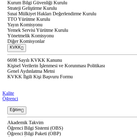
Kurum Bilgi Güvenliği Kurulu
Strateji Geliştirme Kurulu
Sınai Mülkiyet Hakları Değerlendirme Kurulu
TTO Yürütme Kurulu
Yayın Komisyonu
Yemek Servisi Yürütme Kurulu
Yönetmelik Komisyonu
Diğer Komisyonlar
KVKK
6698 Sayılı KVKK Kanunu
Kişisel Verilerin İşlenmesi ve Korunması Politikası
Genel Aydınlatma Metni
KVKK İlgili Kişi Başvuru Formu
Kalite
Öğrenci
Eğitim
Akademik Takvim
Öğrenci Bilgi Sistemi (OBS)
Öğrenci Bilgi Paketi (OBP)