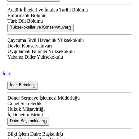
Atatürk İlkeleri ve İnkılâp Tarihi Bölümü
Enformatik Bölümü
Türk Dili Bölümü
Yüksekokullar ve Konservatuvar
Çaycuma Sivil Havacılık Yüksekokulu
Devlet Konservatuvarı
Uygulamalı Bilimler Yüksekokulu
Yabancı Diller Yüksekokulu
İdari
İdari Birimler
Döner Sermaye İşletmesi Müdürlüğü
Genel Sekreterlik
Hukuk Müşavirliği
İç Denetim Birimi
Daire Başkanlıkları
Bilgi İşlem Daire Başkanlığı