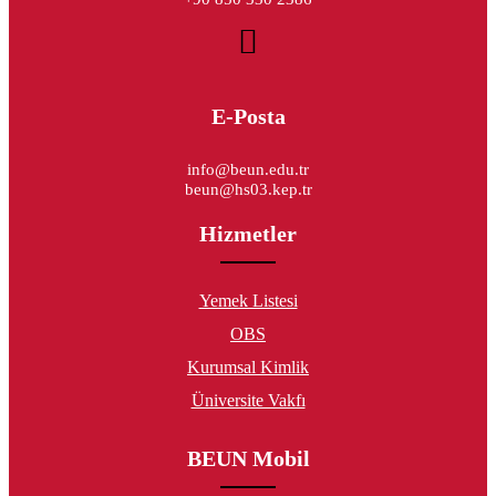
E-Posta
info@beun.edu.tr
beun@hs03.kep.tr
Hizmetler
Yemek Listesi
OBS
Kurumsal Kimlik
Üniversite Vakfı
BEUN Mobil