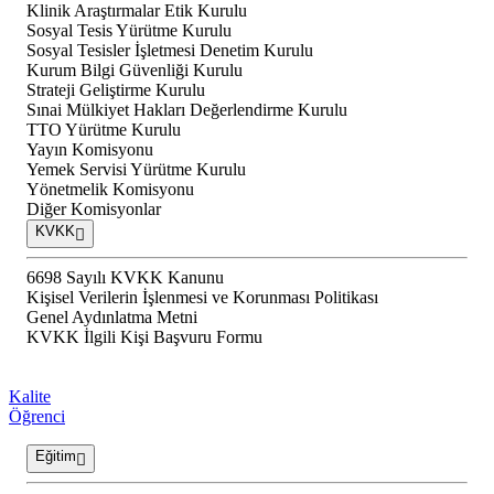
Klinik Araştırmalar Etik Kurulu
Sosyal Tesis Yürütme Kurulu
Sosyal Tesisler İşletmesi Denetim Kurulu
Kurum Bilgi Güvenliği Kurulu
Strateji Geliştirme Kurulu
Sınai Mülkiyet Hakları Değerlendirme Kurulu
TTO Yürütme Kurulu
Yayın Komisyonu
Yemek Servisi Yürütme Kurulu
Yönetmelik Komisyonu
Diğer Komisyonlar
KVKK
6698 Sayılı KVKK Kanunu
Kişisel Verilerin İşlenmesi ve Korunması Politikası
Genel Aydınlatma Metni
KVKK İlgili Kişi Başvuru Formu
Kalite
Öğrenci
Eğitim