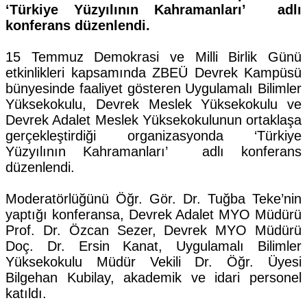
‘Türkiye Yüzyılının Kahramanları’ adlı
konferans düzenlendi.
15 Temmuz Demokrasi ve Milli Birlik Günü
etkinlikleri kapsamında ZBEÜ Devrek Kampüsü
bünyesinde faaliyet gösteren Uygulamalı Bilimler
Yüksekokulu, Devrek Meslek Yüksekokulu ve
Devrek Adalet Meslek Yüksekokulunun ortaklaşa
gerçekleştirdiği organizasyonda ‘Türkiye
Yüzyılının Kahramanları’ adlı konferans
düzenlendi.
Moderatörlüğünü Öğr. Gör. Dr. Tuğba Teke’nin
yaptığı konferansa, Devrek Adalet MYO Müdürü
Prof. Dr. Özcan Sezer, Devrek MYO Müdürü
Doç. Dr. Ersin Kanat, Uygulamalı Bilimler
Yüksekokulu Müdür Vekili Dr. Öğr. Üyesi
Bilgehan Kubilay, akademik ve idari personel
katıldı.