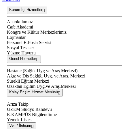
Kurum İçi Hizmetler
Anaokulumuz
Cafe Akademi
Kongre ve Kültür Merkezlerimiz
Lojmanlar
Personel E-Posta Servisi
Sosyal Tesisler
Yüzme Havuzu
Genel Hizmetler
Hastane (Sağlık Uyg.ve Araş.Merkezi)
Ağız ve Diş Sağlığı Uyg. ve Araş. Merkezi
Sürekli Eğitim Merkezi
Uzaktan Eğitim Uyg.ve Araş.Merkezi
Kolay Erişim Hizmet Menüsü
Arıza Takip
UZEM Stüdyo Randevu
E-KAMPÜS Bilgilendirme
Yemek Listesi
Veri / İletişim