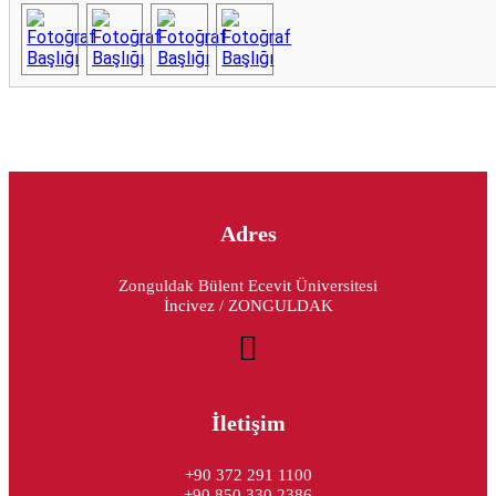
Adres
Zonguldak Bülent Ecevit Üniversitesi
İncivez / ZONGULDAK
İletişim
+90 372 291 1100
+90 850 330 2386