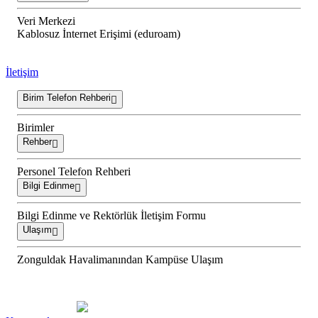
Veri Merkezi
Kablosuz İnternet Erişimi (eduroam)
İletişim
Birim Telefon Rehberi
Birimler
Rehber
Personel Telefon Rehberi
Bilgi Edinme
Bilgi Edinme ve Rektörlük İletişim Formu
Ulaşım
Zonguldak Havalimanından Kampüse Ulaşım