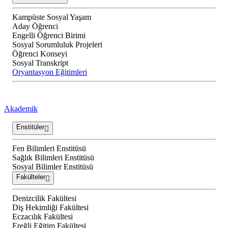
Kampüste Sosyal Yaşam
Aday Öğrenci
Engelli Öğrenci Birimi
Sosyal Sorumluluk Projeleri
Öğrenci Konseyi
Sosyal Transkript
Oryantasyon Eğitimleri
Akademik
Enstitüler
Fen Bilimleri Enstitüsü
Sağlık Bilimleri Enstitüsü
Sosyal Bilimler Enstitüsü
Fakülteler
Denizcilik Fakültesi
Diş Hekimliği Fakültesi
Eczacılık Fakültesi
Ereğli Eğitim Fakültesi