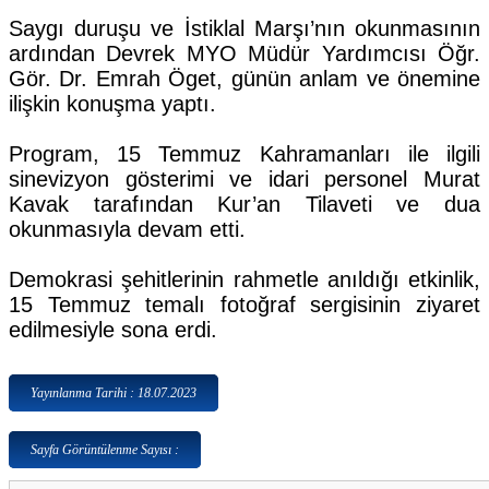
Saygı duruşu ve İstiklal Marşı’nın okunmasının
ardından Devrek MYO Müdür Yardımcısı Öğr.
Gör. Dr. Emrah Öget, günün anlam ve önemine
ilişkin konuşma yaptı.
Program, 15 Temmuz Kahramanları ile ilgili
sinevizyon gösterimi ve idari personel Murat
Kavak tarafından Kur’an Tilaveti ve dua
okunmasıyla devam etti.
Demokrasi şehitlerinin rahmetle anıldığı etkinlik,
15 Temmuz temalı fotoğraf sergisinin ziyaret
edilmesiyle sona erdi.
Yayınlanma Tarihi : 18.07.2023
Sayfa Görüntülenme Sayısı :