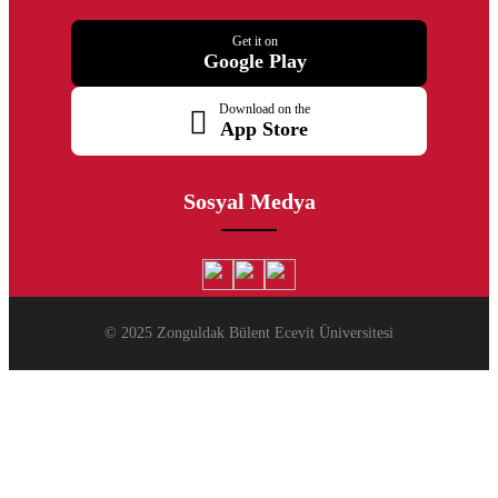
Get it on
Google Play
Download on the
App Store
Sosyal Medya
© 2025 Zonguldak Bülent Ecevit Üniversitesi