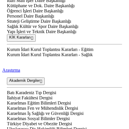
İdari Mali İşler Daire Başkanlığı
Kütüphane ve Dok. Daire Başkanlığı
Öğrenci İşleri Daire Başkanlığı
Personel Daire Başkanlığı
Strateji Geliştirme Daire Başkanlığı
Sağlık Kültür ve Spor Daire Başkanlığı
Yapı İşleri ve Teknik Daire Başkanlığı
KİK Kararları
Kurum İdari Kurul Toplantısı Kararları - Eğitim
Kurum İdari Kurul Toplantısı Kararları - Sağlık
Araştırma
Akademik Dergiler
Batı Karadeniz Tıp Dergisi
İlahiyat Fakültesi Dergisi
Karaelmas Eğitim Bilimleri Dergisi
Karaelmas Fen ve Mühendislik Dergisi
Karaelmas İş Sağlığı ve Güvenliği Dergisi
Karaelmas Sosyal Bilimler Dergisi
Türkiye Diyabet ve Obezite Dergisi
Uluslararası Diş Hekimliği Bilimleri Dergisi