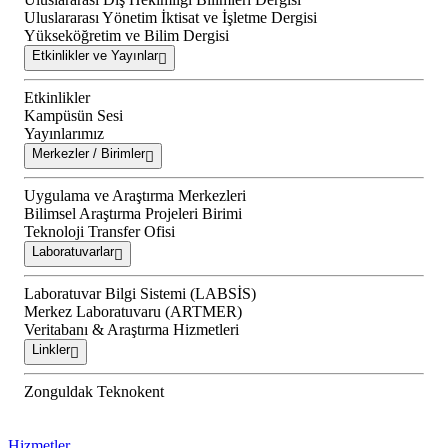
Uluslararası Yönetim İktisat ve İşletme Dergisi
Yükseköğretim ve Bilim Dergisi
Etkinlikler ve Yayınlar
Etkinlikler
Kampüsün Sesi
Yayınlarımız
Merkezler / Birimler
Uygulama ve Araştırma Merkezleri
Bilimsel Araştırma Projeleri Birimi
Teknoloji Transfer Ofisi
Laboratuvarlar
Laboratuvar Bilgi Sistemi (LABSİS)
Merkez Laboratuvaru (ARTMER)
Veritabanı & Araştırma Hizmetleri
Linkler
Zonguldak Teknokent
Hizmetler