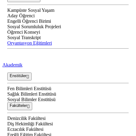
Kampüste Sosyal Yaşam
Aday Öğrenci
Engelli Öğrenci Birimi
Sosyal Sorumluluk Projeleri
Öğrenci Konseyi
Sosyal Transkript
Oryantasyon Eğitimleri
Akademik
Enstitüler
Fen Bilimleri Enstitüsü
Sağlık Bilimleri Enstitüsü
Sosyal Bilimler Enstitüsü
Fakülteler
Denizcilik Fakültesi
Diş Hekimliği Fakültesi
Eczacılık Fakültesi
Ereğli Eğitim Fakültesi