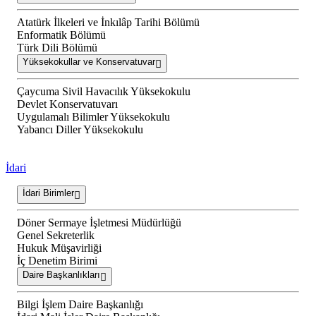
Atatürk İlkeleri ve İnkılâp Tarihi Bölümü
Enformatik Bölümü
Türk Dili Bölümü
Yüksekokullar ve Konservatuvar
Çaycuma Sivil Havacılık Yüksekokulu
Devlet Konservatuvarı
Uygulamalı Bilimler Yüksekokulu
Yabancı Diller Yüksekokulu
İdari
İdari Birimler
Döner Sermaye İşletmesi Müdürlüğü
Genel Sekreterlik
Hukuk Müşavirliği
İç Denetim Birimi
Daire Başkanlıkları
Bilgi İşlem Daire Başkanlığı