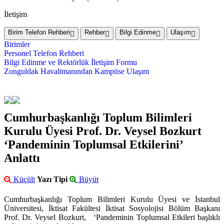
İletişim
Birim Telefon Rehberi
Rehber
Bilgi Edinme
Ulaşım
Birimler
Personel Telefon Rehberi
Bilgi Edinme ve Rektörlük İletişim Formu
Zonguldak Havalimanından Kampüse Ulaşım
Cumhurbaşkanlığı Toplum Bilimleri
Kurulu Üyesi Prof. Dr. Veysel Bozkurt
‘Pandeminin Toplumsal Etkilerini’
Anlattı
Küçült
Yazı Tipi
Büyüt
Cumhurbaşkanlığı Toplum Bilimleri Kurulu Üyesi ve İstanbul
Üniversitesi, İktisat Fakültesi İktisat Sosyolojisi Bölüm Başkanı
Prof. Dr. Veysel Bozkurt, ‘Pandeminin Toplumsal Etkileri başlıklı