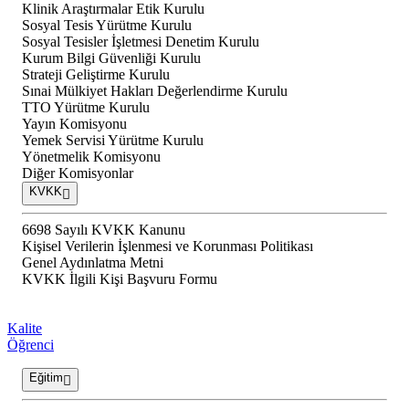
Klinik Araştırmalar Etik Kurulu
Sosyal Tesis Yürütme Kurulu
Sosyal Tesisler İşletmesi Denetim Kurulu
Kurum Bilgi Güvenliği Kurulu
Strateji Geliştirme Kurulu
Sınai Mülkiyet Hakları Değerlendirme Kurulu
TTO Yürütme Kurulu
Yayın Komisyonu
Yemek Servisi Yürütme Kurulu
Yönetmelik Komisyonu
Diğer Komisyonlar
KVKK
6698 Sayılı KVKK Kanunu
Kişisel Verilerin İşlenmesi ve Korunması Politikası
Genel Aydınlatma Metni
KVKK İlgili Kişi Başvuru Formu
Kalite
Öğrenci
Eğitim