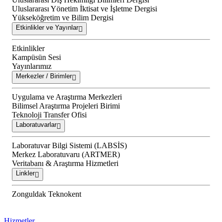
Uluslararası Yönetim İktisat ve İşletme Dergisi
Yükseköğretim ve Bilim Dergisi
Etkinlikler ve Yayınlar
Etkinlikler
Kampüsün Sesi
Yayınlarımız
Merkezler / Birimler
Uygulama ve Araştırma Merkezleri
Bilimsel Araştırma Projeleri Birimi
Teknoloji Transfer Ofisi
Laboratuvarlar
Laboratuvar Bilgi Sistemi (LABSİS)
Merkez Laboratuvaru (ARTMER)
Veritabanı & Araştırma Hizmetleri
Linkler
Zonguldak Teknokent
Hizmetler