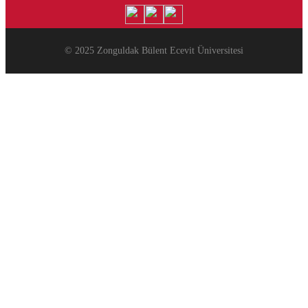
© 2025 Zonguldak Bülent Ecevit Üniversitesi