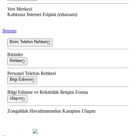
Veri Merkezi
Kablosuz İnternet Erişimi (eduroam)
İletişim
Birim Telefon Rehberi
Birimler
Rehber
Personel Telefon Rehberi
Bilgi Edinme
Bilgi Edinme ve Rektörlük İletişim Formu
Ulaşım
Zonguldak Havalimanından Kampüse Ulaşım