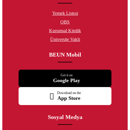
Yemek Listesi
OBS
Kurumsal Kimlik
Üniversite Vakfı
BEUN Mobil
Get it on
Google Play
Download on the
App Store
Sosyal Medya