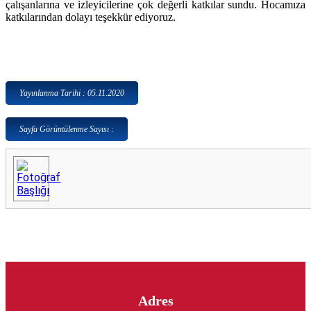
çalışanlarına ve izleyicilerine çok değerli katkılar sundu. Hocamıza
katkılarından dolayı teşekkür ediyoruz.
Yayınlanma Tarihi : 05.11.2020
Sayfa Görüntülenme Sayısı :
Adres