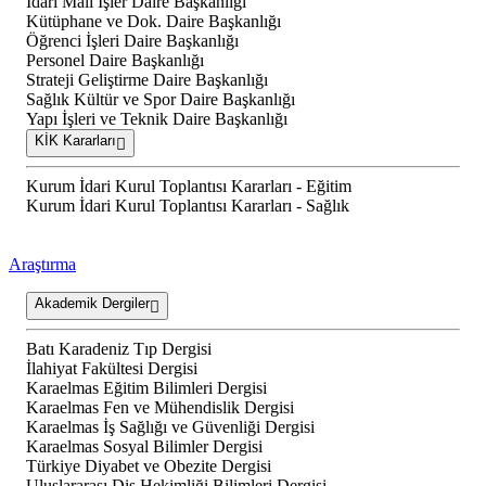
İdari Mali İşler Daire Başkanlığı
Kütüphane ve Dok. Daire Başkanlığı
Öğrenci İşleri Daire Başkanlığı
Personel Daire Başkanlığı
Strateji Geliştirme Daire Başkanlığı
Sağlık Kültür ve Spor Daire Başkanlığı
Yapı İşleri ve Teknik Daire Başkanlığı
KİK Kararları
Kurum İdari Kurul Toplantısı Kararları - Eğitim
Kurum İdari Kurul Toplantısı Kararları - Sağlık
Araştırma
Akademik Dergiler
Batı Karadeniz Tıp Dergisi
İlahiyat Fakültesi Dergisi
Karaelmas Eğitim Bilimleri Dergisi
Karaelmas Fen ve Mühendislik Dergisi
Karaelmas İş Sağlığı ve Güvenliği Dergisi
Karaelmas Sosyal Bilimler Dergisi
Türkiye Diyabet ve Obezite Dergisi
Uluslararası Diş Hekimliği Bilimleri Dergisi