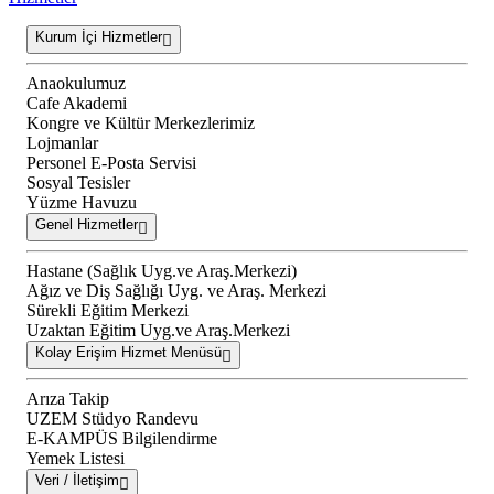
Kurum İçi Hizmetler
Anaokulumuz
Cafe Akademi
Kongre ve Kültür Merkezlerimiz
Lojmanlar
Personel E-Posta Servisi
Sosyal Tesisler
Yüzme Havuzu
Genel Hizmetler
Hastane (Sağlık Uyg.ve Araş.Merkezi)
Ağız ve Diş Sağlığı Uyg. ve Araş. Merkezi
Sürekli Eğitim Merkezi
Uzaktan Eğitim Uyg.ve Araş.Merkezi
Kolay Erişim Hizmet Menüsü
Arıza Takip
UZEM Stüdyo Randevu
E-KAMPÜS Bilgilendirme
Yemek Listesi
Veri / İletişim