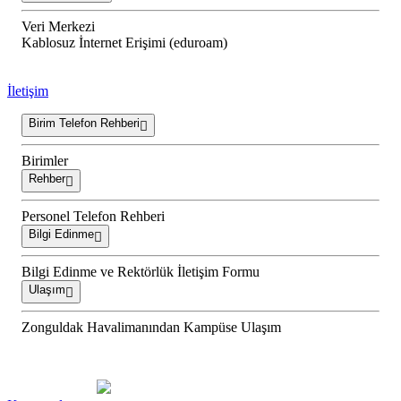
Veri Merkezi
Kablosuz İnternet Erişimi (eduroam)
İletişim
Birim Telefon Rehberi
Birimler
Rehber
Personel Telefon Rehberi
Bilgi Edinme
Bilgi Edinme ve Rektörlük İletişim Formu
Ulaşım
Zonguldak Havalimanından Kampüse Ulaşım