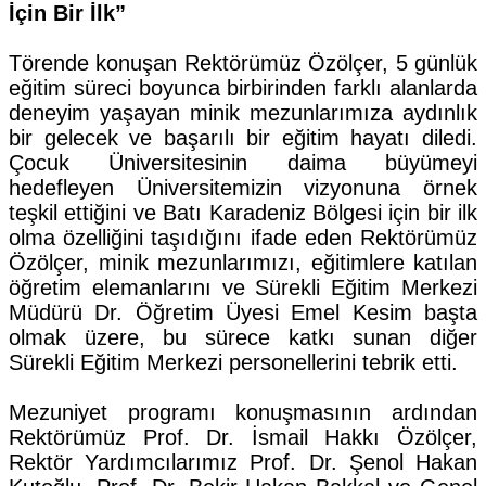
İçin Bir İlk”
Törende konuşan Rektörümüz Özölçer, 5 günlük
eğitim süreci boyunca birbirinden farklı alanlarda
deneyim yaşayan minik mezunlarımıza aydınlık
bir gelecek ve başarılı bir eğitim hayatı diledi.
Çocuk Üniversitesinin daima büyümeyi
hedefleyen Üniversitemizin vizyonuna örnek
teşkil ettiğini ve Batı Karadeniz Bölgesi için bir ilk
olma özelliğini taşıdığını ifade eden Rektörümüz
Özölçer, minik mezunlarımızı, eğitimlere katılan
öğretim elemanlarını ve Sürekli Eğitim Merkezi
Müdürü Dr. Öğretim Üyesi Emel Kesim başta
olmak üzere, bu sürece katkı sunan diğer
Sürekli Eğitim Merkezi personellerini tebrik etti.
Mezuniyet programı konuşmasının ardından
Rektörümüz Prof. Dr. İsmail Hakkı Özölçer,
Rektör Yardımcılarımız Prof. Dr. Şenol Hakan