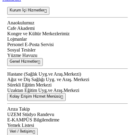
Kurum İçi Hizmetler
Anaokulumuz
Cafe Akademi
Kongre ve Kültür Merkezlerimiz
Lojmanlar
Personel E-Posta Servisi
Sosyal Tesisler
Yüzme Havuzu
Genel Hizmetler
Hastane (Sağlık Uyg.ve Araş.Merkezi)
Ağız ve Diş Sağlığı Uyg. ve Araş. Merkezi
Sürekli Eğitim Merkezi
Uzaktan Eğitim Uyg.ve Araş.Merkezi
Kolay Erişim Hizmet Menüsü
Arıza Takip
UZEM Stüdyo Randevu
E-KAMPÜS Bilgilendirme
Yemek Listesi
Veri / İletişim