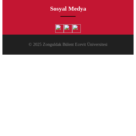
Sosyal Medya
© 2025 Zonguldak Bülent Ecevit Üniversitesi