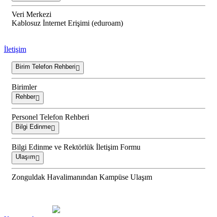
Veri Merkezi
Kablosuz İnternet Erişimi (eduroam)
İletişim
Birim Telefon Rehberi
Birimler
Rehber
Personel Telefon Rehberi
Bilgi Edinme
Bilgi Edinme ve Rektörlük İletişim Formu
Ulaşım
Zonguldak Havalimanından Kampüse Ulaşım