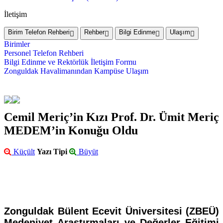
İletişim
Birim Telefon Rehberi
Rehber
Bilgi Edinme
Ulaşım
Birimler
Personel Telefon Rehberi
Bilgi Edinme ve Rektörlük İletişim Formu
Zonguldak Havalimanından Kampüse Ulaşım
Cemil Meriç’in Kızı Prof. Dr. Ümit Meriç
MEDEM’in Konuğu Oldu
Küçült
Yazı Tipi
Büyüt
Zonguldak Bülent Ecevit Üniversitesi (ZBEÜ)
Medeniyet Araştırmaları ve Değerler Eğitimi