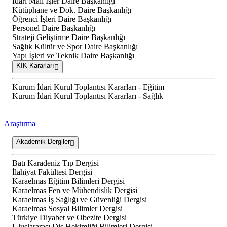
İdari Mali İşler Daire Başkanlığı
Kütüphane ve Dok. Daire Başkanlığı
Öğrenci İşleri Daire Başkanlığı
Personel Daire Başkanlığı
Strateji Geliştirme Daire Başkanlığı
Sağlık Kültür ve Spor Daire Başkanlığı
Yapı İşleri ve Teknik Daire Başkanlığı
KİK Kararları
Kurum İdari Kurul Toplantısı Kararları - Eğitim
Kurum İdari Kurul Toplantısı Kararları - Sağlık
Araştırma
Akademik Dergiler
Batı Karadeniz Tıp Dergisi
İlahiyat Fakültesi Dergisi
Karaelmas Eğitim Bilimleri Dergisi
Karaelmas Fen ve Mühendislik Dergisi
Karaelmas İş Sağlığı ve Güvenliği Dergisi
Karaelmas Sosyal Bilimler Dergisi
Türkiye Diyabet ve Obezite Dergisi
Uluslararası Diş Hekimliği Bilimleri Dergisi