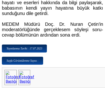
hayatı ve eserleri hakkında da bilgi paylaşarak,
babasının kendi yayın hayatına büyük katkı
sunduğunu dile getirdi.
MEDEM Müdürü Doç. Dr. Nuran Çetin’in
moderatörlüğünde gerçeklesem söyleşi soru-
cevap bölümünün ardından sona erdi.
Yayınlanma Tarihi : 17.07.2023
Sayfa Görüntülenme Sayısı :