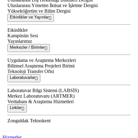
Uluslararası Yönetim İktisat ve İşletme Dergisi
Yükseköğretim ve Bilim Dergisi
Etkinlikler ve Yayınlar
Etkinlikler
Kampüsün Sesi
Yayınlarımız
Merkezler / Birimler
Uygulama ve Araştırma Merkezleri
Bilimsel Araştırma Projeleri Birimi
Teknoloji Transfer Ofisi
Laboratuvarlar
Laboratuvar Bilgi Sistemi (LABSİS)
Merkez Laboratuvaru (ARTMER)
Veritabanı & Araştırma Hizmetleri
Linkler
Zonguldak Teknokent
Hizmetler