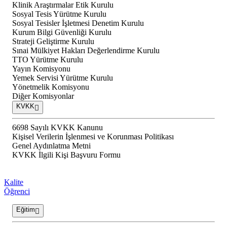
Klinik Araştırmalar Etik Kurulu
Sosyal Tesis Yürütme Kurulu
Sosyal Tesisler İşletmesi Denetim Kurulu
Kurum Bilgi Güvenliği Kurulu
Strateji Geliştirme Kurulu
Sınai Mülkiyet Hakları Değerlendirme Kurulu
TTO Yürütme Kurulu
Yayın Komisyonu
Yemek Servisi Yürütme Kurulu
Yönetmelik Komisyonu
Diğer Komisyonlar
KVKK
6698 Sayılı KVKK Kanunu
Kişisel Verilerin İşlenmesi ve Korunması Politikası
Genel Aydınlatma Metni
KVKK İlgili Kişi Başvuru Formu
Kalite
Öğrenci
Eğitim