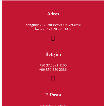
Adres
Zonguldak Bülent Ecevit Üniversitesi
İncivez / ZONGULDAK
İletişim
+90 372 291 1100
+90 850 330 2386
E-Posta
info@beun.edu.tr