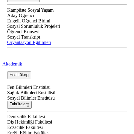
Kampüste Sosyal Yaşam
Aday Öğrenci
Engelli Öğrenci Birimi
Sosyal Sorumluluk Projeleri
Öğrenci Konseyi
Sosyal Transkript
Oryantasyon Eğitimleri
Akademik
Enstitüler
Fen Bilimleri Enstitüsü
Sağlık Bilimleri Enstitüsü
Sosyal Bilimler Enstitüsü
Fakülteler
Denizcilik Fakültesi
Diş Hekimliği Fakültesi
Eczacılık Fakültesi
Ereğli Eğitim Fakültesi