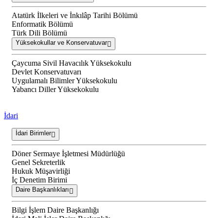
Atatürk İlkeleri ve İnkılâp Tarihi Bölümü
Enformatik Bölümü
Türk Dili Bölümü
Yüksekokullar ve Konservatuvar
Çaycuma Sivil Havacılık Yüksekokulu
Devlet Konservatuvarı
Uygulamalı Bilimler Yüksekokulu
Yabancı Diller Yüksekokulu
İdari
İdari Birimler
Döner Sermaye İşletmesi Müdürlüğü
Genel Sekreterlik
Hukuk Müşavirliği
İç Denetim Birimi
Daire Başkanlıkları
Bilgi İşlem Daire Başkanlığı