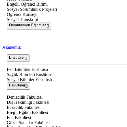
Engelli Öğrenci Birimi
Sosyal Sorumluluk Projeleri
Öğrenci Konseyi
Sosyal Transkript
Oryantasyon Eğitimleri
Akademik
Enstitüler
Fen Bilimleri Enstitüsü
Sağlık Bilimleri Enstitüsü
Sosyal Bilimler Enstitüsü
Fakülteler
Denizcilik Fakültesi
Diş Hekimliği Fakültesi
Eczacılık Fakültesi
Ereğli Eğitim Fakültesi
Fen Fakültesi
Güzel Sanatlar Fakültesi