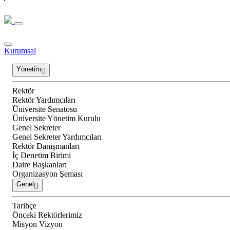
Kurumsal
Yönetim
Rektör
Rektör Yardımcıları
Üniversite Senatosu
Üniversite Yönetim Kurulu
Genel Sekreter
Genel Sekreter Yardımcıları
Rektör Danışmanları
İç Denetim Birimi
Daire Başkanları
Organizasyon Şeması
Genel
Tarihçe
Önceki Rektörlerimiz
Misyon Vizyon