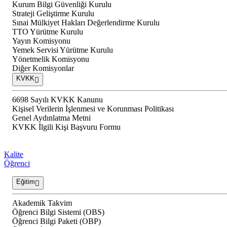
Kurum Bilgi Güvenliği Kurulu
Strateji Geliştirme Kurulu
Sınai Mülkiyet Hakları Değerlendirme Kurulu
TTO Yürütme Kurulu
Yayın Komisyonu
Yemek Servisi Yürütme Kurulu
Yönetmelik Komisyonu
Diğer Komisyonlar
KVKK
6698 Sayılı KVKK Kanunu
Kişisel Verilerin İşlenmesi ve Korunması Politikası
Genel Aydınlatma Metni
KVKK İlgili Kişi Başvuru Formu
Kalite
Öğrenci
Eğitim
Akademik Takvim
Öğrenci Bilgi Sistemi (OBS)
Öğrenci Bilgi Paketi (OBP)