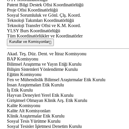
Patent Bilgi Destek Ofisi Koordinatörlüğü
Proje Ofisi Koordinatörlüğü
Sosyal Sorumluluk ve Gönl. Çlş. Koord.
Teknoloji Takımları Koordinatörlüğü
Teknoloji Transfer Ofisi ve K.M. Koord.
YLSY Burs Koordinatörlüğü
Tüm Koordinatörlükler ve Koordinatörler
Kurullar ve Komisyonlar
Akad. Teş. Düz. Dent. ve İtiraz Komisyonu
BAP Komisyonu
Bilimsel Araştırma ve Yayın Etiği Kurulu
Bilişim Sistemleri Yönlendirme Kurulu
Eğitim Komisyonu
Fen ve Mühendislik Bilimsel Araştırmalar Etik Kurulu
İnsan Araştırmaları Etik Kurulu
İş Etik Kurulu
Hayvan Deneyleri Yerel Etik Kurulu
Girişimsel Olmayan Klinik Arş. Etik Kurulu
Kalite Komisyonu
Kalite Alt Komisyonları
Klinik Araştırmalar Etik Kurulu
Sosyal Tesis Yürütme Kurulu
Sosyal Tesisler İşletmesi Denetim Kurulu