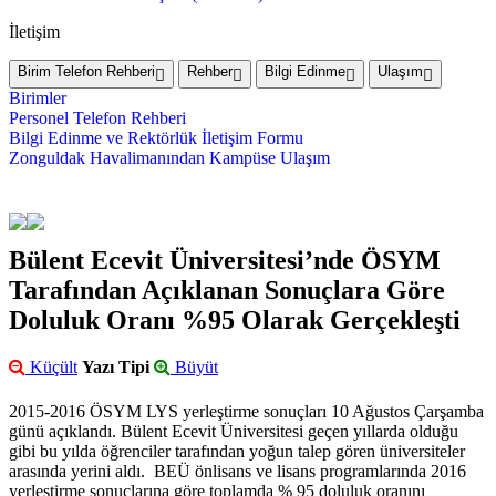
İletişim
Birim Telefon Rehberi
Rehber
Bilgi Edinme
Ulaşım
Birimler
Personel Telefon Rehberi
Bilgi Edinme ve Rektörlük İletişim Formu
Zonguldak Havalimanından Kampüse Ulaşım
Bülent Ecevit Üniversitesi’nde ÖSYM
Tarafından Açıklanan Sonuçlara Göre
Doluluk Oranı %95 Olarak Gerçekleşti
Küçült
Yazı Tipi
Büyüt
2015-2016 ÖSYM LYS yerleştirme sonuçları 10 Ağustos Çarşamba
günü açıklandı. Bülent Ecevit Üniversitesi geçen yıllarda olduğu
gibi bu yılda öğrenciler tarafından yoğun talep gören üniversiteler
arasında yerini aldı. BEÜ önlisans ve lisans programlarında 2016
yerleştirme sonuçlarına göre toplamda % 95 doluluk oranını