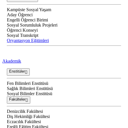
Kampüste Sosyal Yaşam
Aday Öğrenci
Engelli Öğrenci Birimi
Sosyal Sorumluluk Projeleri
Öğrenci Konseyi
Sosyal Transkript
Oryantasyon Eğitimleri
Akademik
Enstitüler
Fen Bilimleri Enstitüsü
Sağlık Bilimleri Enstitüsü
Sosyal Bilimler Enstitüsü
Fakülteler
Denizcilik Fakültesi
Diş Hekimliği Fakültesi
Eczacılık Fakültesi
Ereğli Eğitim Fakültesi