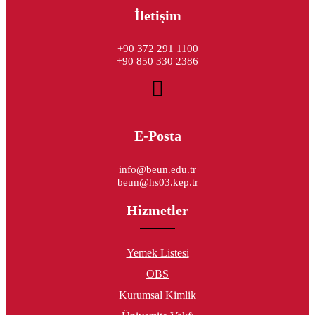
İletişim
+90 372 291 1100
+90 850 330 2386
E-Posta
info@beun.edu.tr
beun@hs03.kep.tr
Hizmetler
Yemek Listesi
OBS
Kurumsal Kimlik