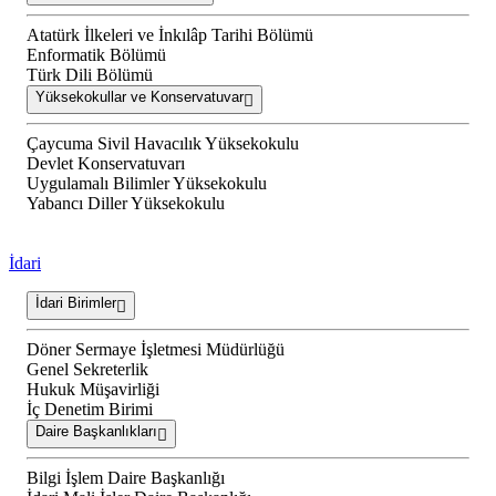
Atatürk İlkeleri ve İnkılâp Tarihi Bölümü
Enformatik Bölümü
Türk Dili Bölümü
Yüksekokullar ve Konservatuvar
Çaycuma Sivil Havacılık Yüksekokulu
Devlet Konservatuvarı
Uygulamalı Bilimler Yüksekokulu
Yabancı Diller Yüksekokulu
İdari
İdari Birimler
Döner Sermaye İşletmesi Müdürlüğü
Genel Sekreterlik
Hukuk Müşavirliği
İç Denetim Birimi
Daire Başkanlıkları
Bilgi İşlem Daire Başkanlığı