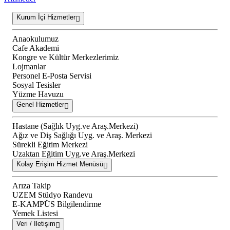
Kurum İçi Hizmetler
Anaokulumuz
Cafe Akademi
Kongre ve Kültür Merkezlerimiz
Lojmanlar
Personel E-Posta Servisi
Sosyal Tesisler
Yüzme Havuzu
Genel Hizmetler
Hastane (Sağlık Uyg.ve Araş.Merkezi)
Ağız ve Diş Sağlığı Uyg. ve Araş. Merkezi
Sürekli Eğitim Merkezi
Uzaktan Eğitim Uyg.ve Araş.Merkezi
Kolay Erişim Hizmet Menüsü
Arıza Takip
UZEM Stüdyo Randevu
E-KAMPÜS Bilgilendirme
Yemek Listesi
Veri / İletişim