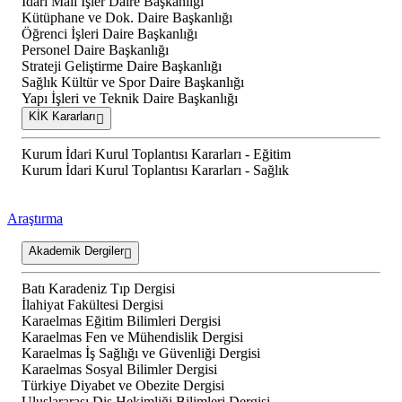
İdari Mali İşler Daire Başkanlığı
Kütüphane ve Dok. Daire Başkanlığı
Öğrenci İşleri Daire Başkanlığı
Personel Daire Başkanlığı
Strateji Geliştirme Daire Başkanlığı
Sağlık Kültür ve Spor Daire Başkanlığı
Yapı İşleri ve Teknik Daire Başkanlığı
KİK Kararları
Kurum İdari Kurul Toplantısı Kararları - Eğitim
Kurum İdari Kurul Toplantısı Kararları - Sağlık
Araştırma
Akademik Dergiler
Batı Karadeniz Tıp Dergisi
İlahiyat Fakültesi Dergisi
Karaelmas Eğitim Bilimleri Dergisi
Karaelmas Fen ve Mühendislik Dergisi
Karaelmas İş Sağlığı ve Güvenliği Dergisi
Karaelmas Sosyal Bilimler Dergisi
Türkiye Diyabet ve Obezite Dergisi
Uluslararası Diş Hekimliği Bilimleri Dergisi