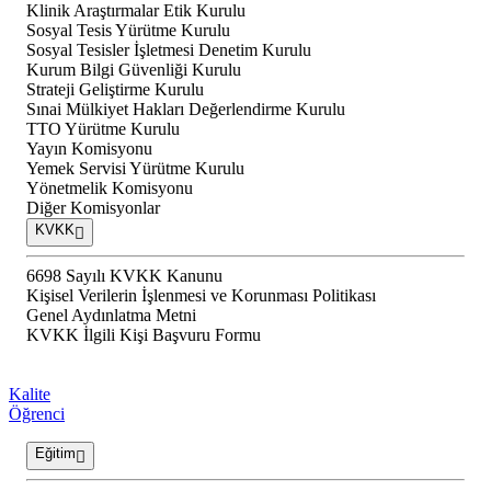
Klinik Araştırmalar Etik Kurulu
Sosyal Tesis Yürütme Kurulu
Sosyal Tesisler İşletmesi Denetim Kurulu
Kurum Bilgi Güvenliği Kurulu
Strateji Geliştirme Kurulu
Sınai Mülkiyet Hakları Değerlendirme Kurulu
TTO Yürütme Kurulu
Yayın Komisyonu
Yemek Servisi Yürütme Kurulu
Yönetmelik Komisyonu
Diğer Komisyonlar
KVKK
6698 Sayılı KVKK Kanunu
Kişisel Verilerin İşlenmesi ve Korunması Politikası
Genel Aydınlatma Metni
KVKK İlgili Kişi Başvuru Formu
Kalite
Öğrenci
Eğitim