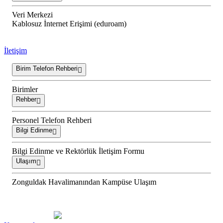
Veri Merkezi
Kablosuz İnternet Erişimi (eduroam)
İletişim
Birim Telefon Rehberi
Birimler
Rehber
Personel Telefon Rehberi
Bilgi Edinme
Bilgi Edinme ve Rektörlük İletişim Formu
Ulaşım
Zonguldak Havalimanından Kampüse Ulaşım