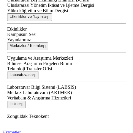
Uluslararası Yönetim İktisat ve İşletme Dergisi
Yükseköğretim ve Bilim Dergisi
Etkinlikler ve Yayınlar
Etkinlikler
Kampüsün Sesi
Yayınlarımız
Merkezler / Birimler
Uygulama ve Araştırma Merkezleri
Bilimsel Araştırma Projeleri Birimi
Teknoloji Transfer Ofisi
Laboratuvarlar
Laboratuvar Bilgi Sistemi (LABSİS)
Merkez Laboratuvaru (ARTMER)
Veritabanı & Araştırma Hizmetleri
Linkler
Zonguldak Teknokent
Hizmetler