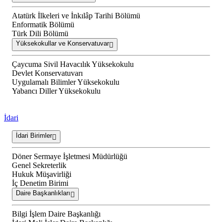
Atatürk İlkeleri ve İnkılâp Tarihi Bölümü
Enformatik Bölümü
Türk Dili Bölümü
Yüksekokullar ve Konservatuvar
Çaycuma Sivil Havacılık Yüksekokulu
Devlet Konservatuvarı
Uygulamalı Bilimler Yüksekokulu
Yabancı Diller Yüksekokulu
İdari
İdari Birimler
Döner Sermaye İşletmesi Müdürlüğü
Genel Sekreterlik
Hukuk Müşavirliği
İç Denetim Birimi
Daire Başkanlıkları
Bilgi İşlem Daire Başkanlığı