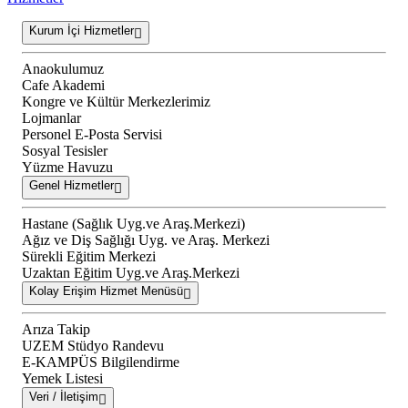
Kurum İçi Hizmetler
Anaokulumuz
Cafe Akademi
Kongre ve Kültür Merkezlerimiz
Lojmanlar
Personel E-Posta Servisi
Sosyal Tesisler
Yüzme Havuzu
Genel Hizmetler
Hastane (Sağlık Uyg.ve Araş.Merkezi)
Ağız ve Diş Sağlığı Uyg. ve Araş. Merkezi
Sürekli Eğitim Merkezi
Uzaktan Eğitim Uyg.ve Araş.Merkezi
Kolay Erişim Hizmet Menüsü
Arıza Takip
UZEM Stüdyo Randevu
E-KAMPÜS Bilgilendirme
Yemek Listesi
Veri / İletişim