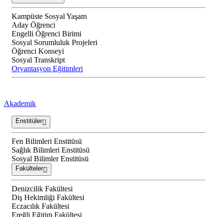
Kampüste Sosyal Yaşam
Aday Öğrenci
Engelli Öğrenci Birimi
Sosyal Sorumluluk Projeleri
Öğrenci Konseyi
Sosyal Transkript
Oryantasyon Eğitimleri
Akademik
Enstitüler
Fen Bilimleri Enstitüsü
Sağlık Bilimleri Enstitüsü
Sosyal Bilimler Enstitüsü
Fakülteler
Denizcilik Fakültesi
Diş Hekimliği Fakültesi
Eczacılık Fakültesi
Ereğli Eğitim Fakültesi