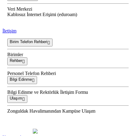
Veri Merkezi
Kablosuz İnternet Erişimi (eduroam)
İletişim
Birim Telefon Rehberi
Birimler
Rehber
Personel Telefon Rehberi
Bilgi Edinme
Bilgi Edinme ve Rektörlük İletişim Formu
Ulaşım
Zonguldak Havalimanından Kampüse Ulaşım