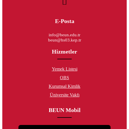
E-Posta
info@beun.edu.tr
beun@hs03.kep.tr
Hizmetler
Yemek Listesi
OBS
Kurumsal Kimlik
Üniversite Vakfı
BEUN Mobil