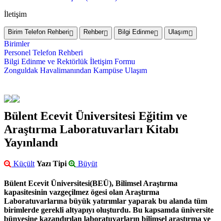
İletişim
Birim Telefon Rehberi
Rehber
Bilgi Edinme
Ulaşım
Birimler
Personel Telefon Rehberi
Bilgi Edinme ve Rektörlük İletişim Formu
Zonguldak Havalimanından Kampüse Ulaşım
Bülent Ecevit Üniversitesi Eğitim ve
Araştırma Laboratuvarları Kitabı
Yayınlandı
Küçült
Yazı Tipi
Büyüt
Bülent Ecevit Üniversitesi(BEÜ), Bilimsel Araştırma
kapasitesinin vazgeçilmez ögesi olan Araştırma
Laboratuvarlarına büyük yatırımlar yaparak bu alanda tüm
birimlerde gerekli altyapıyı oluşturdu. Bu kapsamda üniversite
bünyesine kazandırılan laboratuvarların bilimsel araştırma ve