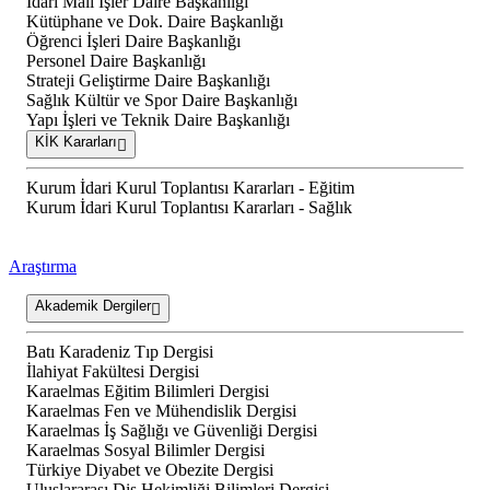
İdari Mali İşler Daire Başkanlığı
Kütüphane ve Dok. Daire Başkanlığı
Öğrenci İşleri Daire Başkanlığı
Personel Daire Başkanlığı
Strateji Geliştirme Daire Başkanlığı
Sağlık Kültür ve Spor Daire Başkanlığı
Yapı İşleri ve Teknik Daire Başkanlığı
KİK Kararları
Kurum İdari Kurul Toplantısı Kararları - Eğitim
Kurum İdari Kurul Toplantısı Kararları - Sağlık
Araştırma
Akademik Dergiler
Batı Karadeniz Tıp Dergisi
İlahiyat Fakültesi Dergisi
Karaelmas Eğitim Bilimleri Dergisi
Karaelmas Fen ve Mühendislik Dergisi
Karaelmas İş Sağlığı ve Güvenliği Dergisi
Karaelmas Sosyal Bilimler Dergisi
Türkiye Diyabet ve Obezite Dergisi
Uluslararası Diş Hekimliği Bilimleri Dergisi