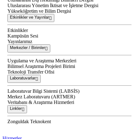
Uluslararası Yönetim İktisat ve İşletme Dergisi
Yükseköğretim ve Bilim Dergisi
Etkinlikler ve Yayınlar
Etkinlikler
Kampüsün Sesi
Yayınlarımız
Merkezler / Birimler
Uygulama ve Araştırma Merkezleri
Bilimsel Araştırma Projeleri Birimi
Teknoloji Transfer Ofisi
Laboratuvarlar
Laboratuvar Bilgi Sistemi (LABSİS)
Merkez Laboratuvaru (ARTMER)
Veritabanı & Araştırma Hizmetleri
Linkler
Zonguldak Teknokent
Hizmetler