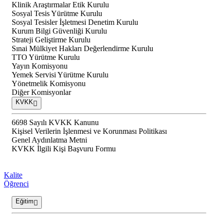
Klinik Araştırmalar Etik Kurulu
Sosyal Tesis Yürütme Kurulu
Sosyal Tesisler İşletmesi Denetim Kurulu
Kurum Bilgi Güvenliği Kurulu
Strateji Geliştirme Kurulu
Sınai Mülkiyet Hakları Değerlendirme Kurulu
TTO Yürütme Kurulu
Yayın Komisyonu
Yemek Servisi Yürütme Kurulu
Yönetmelik Komisyonu
Diğer Komisyonlar
KVKK
6698 Sayılı KVKK Kanunu
Kişisel Verilerin İşlenmesi ve Korunması Politikası
Genel Aydınlatma Metni
KVKK İlgili Kişi Başvuru Formu
Kalite
Öğrenci
Eğitim