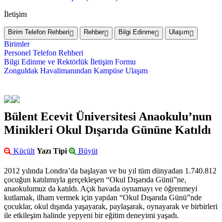
İletişim
Birim Telefon Rehberi
Rehber
Bilgi Edinme
Ulaşım
Birimler
Personel Telefon Rehberi
Bilgi Edinme ve Rektörlük İletişim Formu
Zonguldak Havalimanından Kampüse Ulaşım
Bülent Ecevit Üniversitesi Anaokulu’nun
Minikleri Okul Dışarıda Gününe Katıldı
Küçült
Yazı Tipi
Büyüt
2012 yılında Londra’da başlayan ve bu yıl tüm dünyadan 1.740.812
çocuğun katılımıyla gerçekleşen “Okul Dışarıda Günü”ne,
anaokulumuz da katıldı. Açık havada oynamayı ve öğrenmeyi
kutlamak, ilham vermek için yapılan “Okul Dışarıda Günü”nde
çocuklar, okul dışında yaşayarak, paylaşarak, oynayarak ve birbirleri
ile etkileşim halinde yepyeni bir eğitim deneyimi yaşadı.