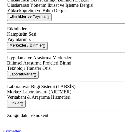
Uluslararası Yönetim İktisat ve İşletme Dergisi
Yükseköğretim ve Bilim Dergisi
Etkinlikler ve Yayınlar
Etkinlikler
Kampüsün Sesi
Yayınlarımız
Merkezler / Birimler
Uygulama ve Araştırma Merkezleri
Bilimsel Araştırma Projeleri Birimi
Teknoloji Transfer Ofisi
Laboratuvarlar
Laboratuvar Bilgi Sistemi (LABSİS)
Merkez Laboratuvaru (ARTMER)
Veritabanı & Araştırma Hizmetleri
Linkler
Zonguldak Teknokent
Hizmetler