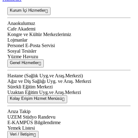
Kurum İçi Hizmetler
Anaokulumuz
Cafe Akademi
Kongre ve Kültür Merkezlerimiz
Lojmanlar
Personel E-Posta Servisi
Sosyal Tesisler
Yüzme Havuzu
Genel Hizmetler
Hastane (Sağlık Uyg.ve Araş.Merkezi)
Ağız ve Diş Sağlığı Uyg. ve Araş. Merkezi
Sürekli Eğitim Merkezi
Uzaktan Eğitim Uyg.ve Araş.Merkezi
Kolay Erişim Hizmet Menüsü
Arıza Takip
UZEM Stüdyo Randevu
E-KAMPÜS Bilgilendirme
Yemek Listesi
Veri / İletişim