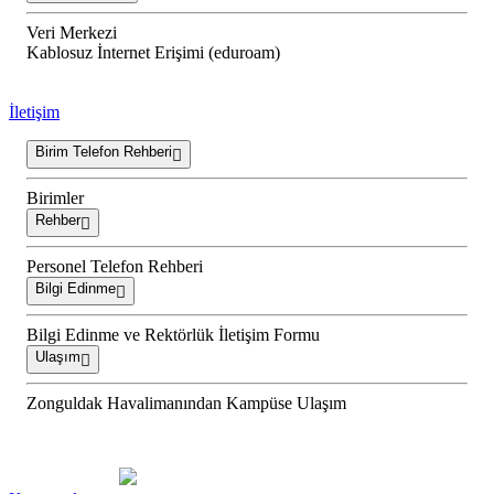
Veri Merkezi
Kablosuz İnternet Erişimi (eduroam)
İletişim
Birim Telefon Rehberi
Birimler
Rehber
Personel Telefon Rehberi
Bilgi Edinme
Bilgi Edinme ve Rektörlük İletişim Formu
Ulaşım
Zonguldak Havalimanından Kampüse Ulaşım