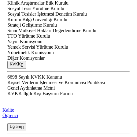
Klinik Araştırmalar Etik Kurulu
Sosyal Tesis Yürütme Kurulu
Sosyal Tesisler İşletmesi Denetim Kurulu
Kurum Bilgi Güvenliği Kurulu
Strateji Geliştirme Kurulu
Sınai Mülkiyet Hakları Değerlendirme Kurulu
TTO Yürütme Kurulu
Yayın Komisyonu
Yemek Servisi Yürütme Kurulu
Yönetmelik Komisyonu
Diğer Komisyonlar
KVKK
6698 Sayılı KVKK Kanunu
Kişisel Verilerin İşlenmesi ve Korunması Politikası
Genel Aydınlatma Metni
KVKK İlgili Kişi Başvuru Formu
Kalite
Öğrenci
Eğitim