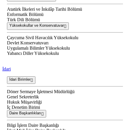
Atatürk İlkeleri ve İnkılâp Tarihi Bölümü
Enformatik Bölümü
Türk Dili Bölümü
Yüksekokullar ve Konservatuvar
Çaycuma Sivil Havacılık Yüksekokulu
Devlet Konservatuvarı
Uygulamalı Bilimler Yüksekokulu
Yabancı Diller Yüksekokulu
İdari
İdari Birimler
Döner Sermaye İşletmesi Müdürlüğü
Genel Sekreterlik
Hukuk Müşavirliği
İç Denetim Birimi
Daire Başkanlıkları
Bilgi İşlem Daire Başkanlığı