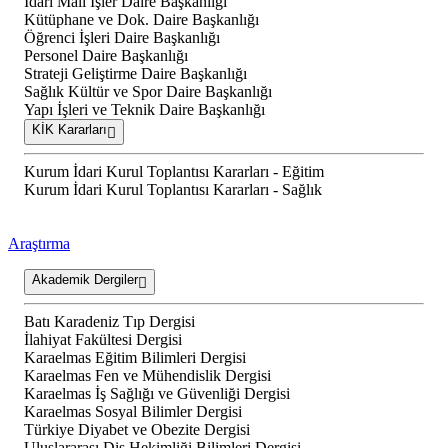
İdari Mali İşler Daire Başkanlığı
Kütüphane ve Dok. Daire Başkanlığı
Öğrenci İşleri Daire Başkanlığı
Personel Daire Başkanlığı
Strateji Geliştirme Daire Başkanlığı
Sağlık Kültür ve Spor Daire Başkanlığı
Yapı İşleri ve Teknik Daire Başkanlığı
KİK Kararları
Kurum İdari Kurul Toplantısı Kararları - Eğitim
Kurum İdari Kurul Toplantısı Kararları - Sağlık
Araştırma
Akademik Dergiler
Batı Karadeniz Tıp Dergisi
İlahiyat Fakültesi Dergisi
Karaelmas Eğitim Bilimleri Dergisi
Karaelmas Fen ve Mühendislik Dergisi
Karaelmas İş Sağlığı ve Güvenliği Dergisi
Karaelmas Sosyal Bilimler Dergisi
Türkiye Diyabet ve Obezite Dergisi
Uluslararası Diş Hekimliği Bilimleri Dergisi