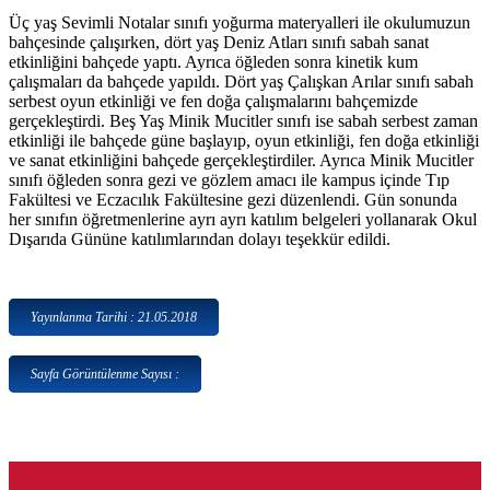
Üç yaş Sevimli Notalar sınıfı yoğurma materyalleri ile okulumuzun
bahçesinde çalışırken, dört yaş Deniz Atları sınıfı sabah sanat
etkinliğini bahçede yaptı. Ayrıca öğleden sonra kinetik kum
çalışmaları da bahçede yapıldı. Dört yaş Çalışkan Arılar sınıfı sabah
serbest oyun etkinliği ve fen doğa çalışmalarını bahçemizde
gerçekleştirdi. Beş Yaş Minik Mucitler sınıfı ise sabah serbest zaman
etkinliği ile bahçede güne başlayıp, oyun etkinliği, fen doğa etkinliği
ve sanat etkinliğini bahçede gerçekleştirdiler. Ayrıca Minik Mucitler
sınıfı öğleden sonra gezi ve gözlem amacı ile kampus içinde Tıp
Fakültesi ve Eczacılık Fakültesine gezi düzenlendi. Gün sonunda
her sınıfın öğretmenlerine ayrı ayrı katılım belgeleri yollanarak Okul
Dışarıda Gününe katılımlarından dolayı teşekkür edildi.
Yayınlanma Tarihi : 21.05.2018
Sayfa Görüntülenme Sayısı :