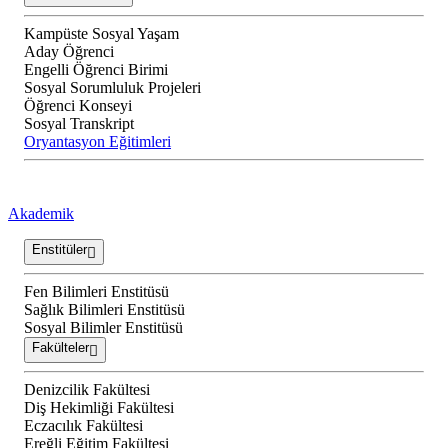
Kampüste Sosyal Yaşam
Aday Öğrenci
Engelli Öğrenci Birimi
Sosyal Sorumluluk Projeleri
Öğrenci Konseyi
Sosyal Transkript
Oryantasyon Eğitimleri
Akademik
Enstitüler
Fen Bilimleri Enstitüsü
Sağlık Bilimleri Enstitüsü
Sosyal Bilimler Enstitüsü
Fakülteler
Denizcilik Fakültesi
Diş Hekimliği Fakültesi
Eczacılık Fakültesi
Ereğli Eğitim Fakültesi