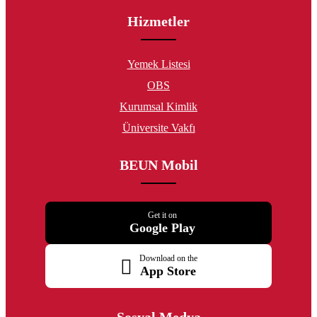
Hizmetler
Yemek Listesi
OBS
Kurumsal Kimlik
Üniversite Vakfı
BEUN Mobil
Get it on
Google Play
Download on the
App Store
Sosyal Medya