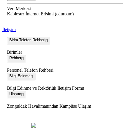
Veri Merkezi
Kablosuz İnternet Erişimi (eduroam)
İletişim
Birim Telefon Rehberi
Birimler
Rehber
Personel Telefon Rehberi
Bilgi Edinme
Bilgi Edinme ve Rektörlük İletişim Formu
Ulaşım
Zonguldak Havalimanından Kampüse Ulaşım