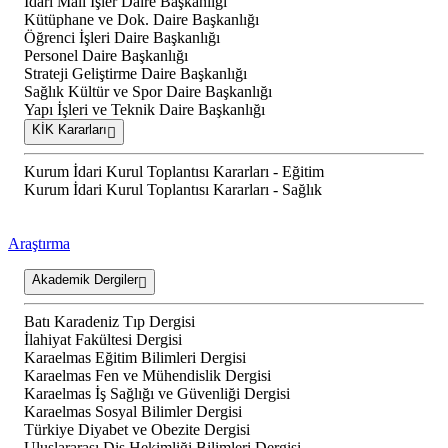
İdari Mali İşler Daire Başkanlığı
Kütüphane ve Dok. Daire Başkanlığı
Öğrenci İşleri Daire Başkanlığı
Personel Daire Başkanlığı
Strateji Geliştirme Daire Başkanlığı
Sağlık Kültür ve Spor Daire Başkanlığı
Yapı İşleri ve Teknik Daire Başkanlığı
KİK Kararları
Kurum İdari Kurul Toplantısı Kararları - Eğitim
Kurum İdari Kurul Toplantısı Kararları - Sağlık
Araştırma
Akademik Dergiler
Batı Karadeniz Tıp Dergisi
İlahiyat Fakültesi Dergisi
Karaelmas Eğitim Bilimleri Dergisi
Karaelmas Fen ve Mühendislik Dergisi
Karaelmas İş Sağlığı ve Güvenliği Dergisi
Karaelmas Sosyal Bilimler Dergisi
Türkiye Diyabet ve Obezite Dergisi
Uluslararası Diş Hekimliği Bilimleri Dergisi