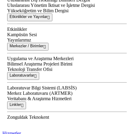
Uluslararası Yönetim İktisat ve İşletme Dergisi
Yükseköğretim ve Bilim Dergisi
Etkinlikler ve Yayınlar
Etkinlikler
Kampüsün Sesi
Yayınlarımız
Merkezler / Birimler
Uygulama ve Araştırma Merkezleri
Bilimsel Araştırma Projeleri Birimi
Teknoloji Transfer Ofisi
Laboratuvarlar
Laboratuvar Bilgi Sistemi (LABSİS)
Merkez Laboratuvaru (ARTMER)
Veritabanı & Araştırma Hizmetleri
Linkler
Zonguldak Teknokent
Hizmetler