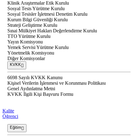
Klinik Araştırmalar Etik Kurulu
Sosyal Tesis Yürütme Kurulu
Sosyal Tesisler İşletmesi Denetim Kurulu
Kurum Bilgi Güvenliği Kurulu
Strateji Geliştirme Kurulu
Sınai Mülkiyet Hakları Değerlendirme Kurulu
TTO Yürütme Kurulu
Yayın Komisyonu
Yemek Servisi Yürütme Kurulu
Yönetmelik Komisyonu
Diğer Komisyonlar
KVKK
6698 Sayılı KVKK Kanunu
Kişisel Verilerin İşlenmesi ve Korunması Politikası
Genel Aydınlatma Metni
KVKK İlgili Kişi Başvuru Formu
Kalite
Öğrenci
Eğitim