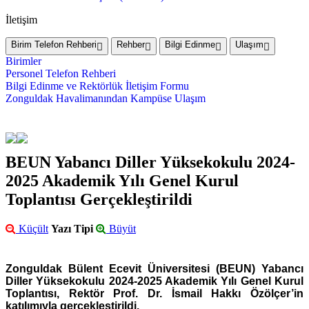
İletişim
Birim Telefon Rehberi
Rehber
Bilgi Edinme
Ulaşım
Birimler
Personel Telefon Rehberi
Bilgi Edinme ve Rektörlük İletişim Formu
Zonguldak Havalimanından Kampüse Ulaşım
BEUN Yabancı Diller Yüksekokulu 2024-
2025 Akademik Yılı Genel Kurul
Toplantısı Gerçekleştirildi
Küçült
Yazı Tipi
Büyüt
Zonguldak Bülent Ecevit Üniversitesi (BEUN) Yabancı
Diller Yüksekokulu 2024-2025 Akademik Yılı Genel Kurul
Toplantısı, Rektör Prof. Dr. İsmail Hakkı Özölçer’in
katılımıyla gerçekleştirildi.