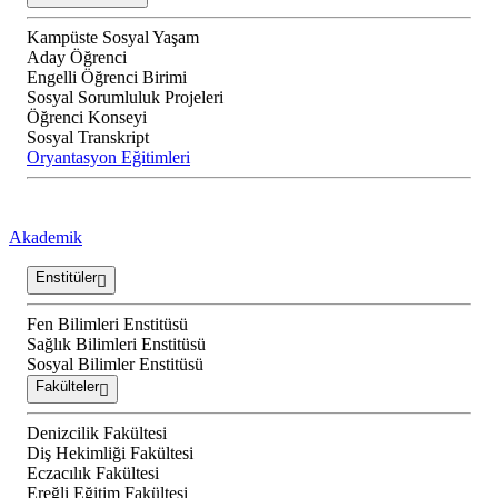
Kampüste Sosyal Yaşam
Aday Öğrenci
Engelli Öğrenci Birimi
Sosyal Sorumluluk Projeleri
Öğrenci Konseyi
Sosyal Transkript
Oryantasyon Eğitimleri
Akademik
Enstitüler
Fen Bilimleri Enstitüsü
Sağlık Bilimleri Enstitüsü
Sosyal Bilimler Enstitüsü
Fakülteler
Denizcilik Fakültesi
Diş Hekimliği Fakültesi
Eczacılık Fakültesi
Ereğli Eğitim Fakültesi