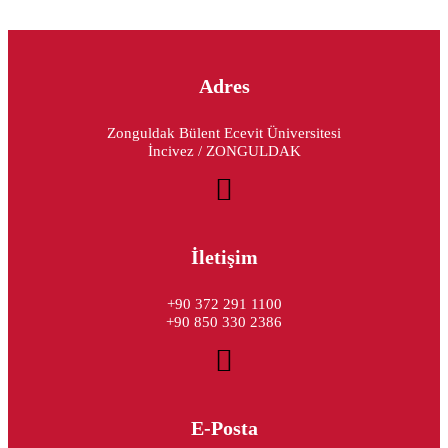
Adres
Zonguldak Bülent Ecevit Üniversitesi
İncivez / ZONGULDAK
İletişim
+90 372 291 1100
+90 850 330 2386
E-Posta