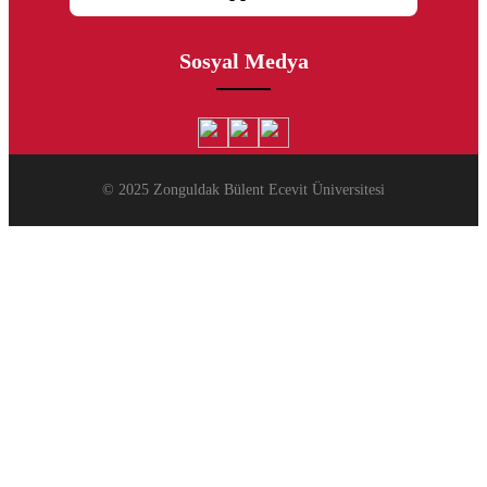
Sosyal Medya
© 2025 Zonguldak Bülent Ecevit Üniversitesi