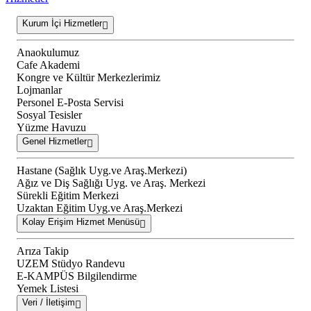
Kurum İçi Hizmetler
Anaokulumuz
Cafe Akademi
Kongre ve Kültür Merkezlerimiz
Lojmanlar
Personel E-Posta Servisi
Sosyal Tesisler
Yüzme Havuzu
Genel Hizmetler
Hastane (Sağlık Uyg.ve Araş.Merkezi)
Ağız ve Diş Sağlığı Uyg. ve Araş. Merkezi
Sürekli Eğitim Merkezi
Uzaktan Eğitim Uyg.ve Araş.Merkezi
Kolay Erişim Hizmet Menüsü
Arıza Takip
UZEM Stüdyo Randevu
E-KAMPÜS Bilgilendirme
Yemek Listesi
Veri / İletişim