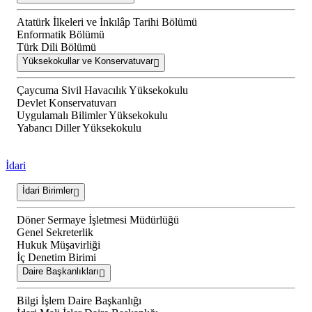
Atatürk İlkeleri ve İnkılâp Tarihi Bölümü
Enformatik Bölümü
Türk Dili Bölümü
Yüksekokullar ve Konservatuvar
Çaycuma Sivil Havacılık Yüksekokulu
Devlet Konservatuvarı
Uygulamalı Bilimler Yüksekokulu
Yabancı Diller Yüksekokulu
İdari
İdari Birimler
Döner Sermaye İşletmesi Müdürlüğü
Genel Sekreterlik
Hukuk Müşavirliği
İç Denetim Birimi
Daire Başkanlıkları
Bilgi İşlem Daire Başkanlığı