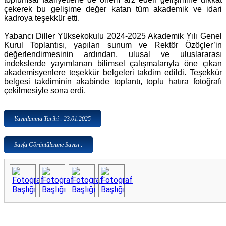
çekerek bu gelişime değer katan tüm akademik ve idari
kadroya teşekkür etti.
Yabancı Diller Yüksekokulu 2024-2025 Akademik Yılı Genel
Kurul Toplantısı, yapılan sunum ve Rektör Özöçler’in
değerlendirmesinin ardından, ulusal ve uluslararası
indekslerde yayımlanan bilimsel çalışmalarıyla öne çıkan
akademisyenlere teşekkür belgeleri takdim edildi. Teşekkür
belgesi takdiminin akabinde toplantı, toplu hatıra fotoğrafı
çekilmesiyle sona erdi.
Yayınlanma Tarihi : 23.01.2025
Sayfa Görüntülenme Sayısı :