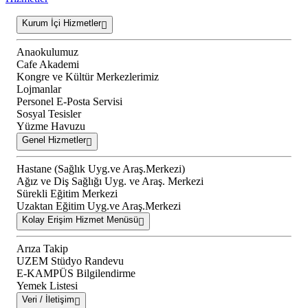
Kurum İçi Hizmetler
Anaokulumuz
Cafe Akademi
Kongre ve Kültür Merkezlerimiz
Lojmanlar
Personel E-Posta Servisi
Sosyal Tesisler
Yüzme Havuzu
Genel Hizmetler
Hastane (Sağlık Uyg.ve Araş.Merkezi)
Ağız ve Diş Sağlığı Uyg. ve Araş. Merkezi
Sürekli Eğitim Merkezi
Uzaktan Eğitim Uyg.ve Araş.Merkezi
Kolay Erişim Hizmet Menüsü
Arıza Takip
UZEM Stüdyo Randevu
E-KAMPÜS Bilgilendirme
Yemek Listesi
Veri / İletişim