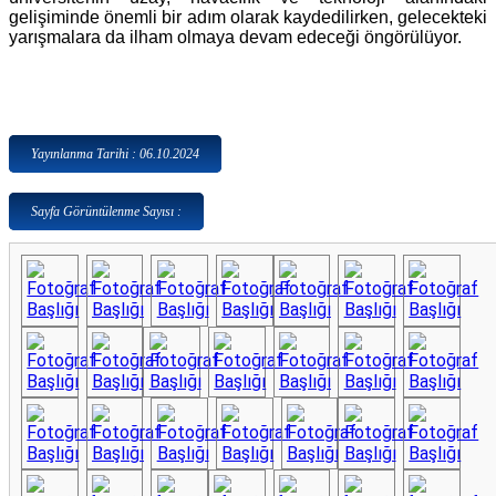
gelişiminde önemli bir adım olarak kaydedilirken, gelecekteki
yarışmalara da ilham olmaya devam edeceği öngörülüyor.
Yayınlanma Tarihi : 06.10.2024
Sayfa Görüntülenme Sayısı :