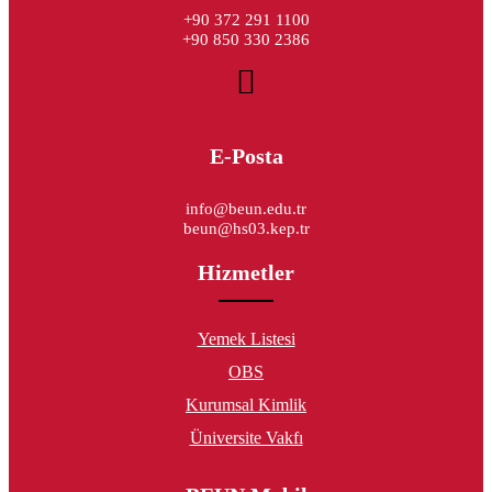
+90 372 291 1100
+90 850 330 2386
E-Posta
info@beun.edu.tr
beun@hs03.kep.tr
Hizmetler
Yemek Listesi
OBS
Kurumsal Kimlik
Üniversite Vakfı