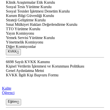
Klinik Araştırmalar Etik Kurulu
Sosyal Tesis Yürütme Kurulu
Sosyal Tesisler İşletmesi Denetim Kurulu
Kurum Bilgi Güvenliği Kurulu
Strateji Geliştirme Kurulu
Sınai Mülkiyet Hakları Değerlendirme Kurulu
TTO Yürütme Kurulu
Yayın Komisyonu
Yemek Servisi Yürütme Kurulu
Yönetmelik Komisyonu
Diğer Komisyonlar
KVKK
6698 Sayılı KVKK Kanunu
Kişisel Verilerin İşlenmesi ve Korunması Politikası
Genel Aydınlatma Metni
KVKK İlgili Kişi Başvuru Formu
Kalite
Öğrenci
Eğitim