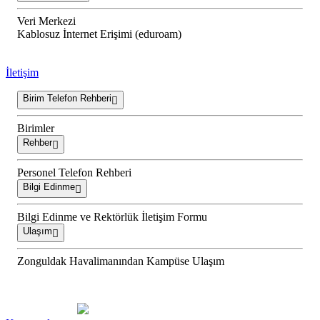
Veri Merkezi
Kablosuz İnternet Erişimi (eduroam)
İletişim
Birim Telefon Rehberi
Birimler
Rehber
Personel Telefon Rehberi
Bilgi Edinme
Bilgi Edinme ve Rektörlük İletişim Formu
Ulaşım
Zonguldak Havalimanından Kampüse Ulaşım