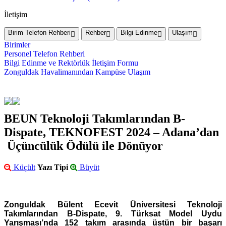
İletişim
Birim Telefon Rehberi
Rehber
Bilgi Edinme
Ulaşım
Birimler
Personel Telefon Rehberi
Bilgi Edinme ve Rektörlük İletişim Formu
Zonguldak Havalimanından Kampüse Ulaşım
BEUN Teknoloji Takımlarından B-
Dispate, TEKNOFEST 2024 – Adana’dan
Üçüncülük Ödülü ile Dönüyor
Küçült
Yazı Tipi
Büyüt
Zonguldak Bülent Ecevit Üniversitesi Teknoloji
Takımlarından B-Dispate, 9. Türksat Model Uydu
Yarışması’nda 152 takım arasında üstün bir başarı