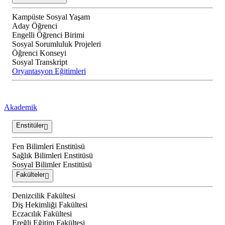
Kampüste Sosyal Yaşam
Aday Öğrenci
Engelli Öğrenci Birimi
Sosyal Sorumluluk Projeleri
Öğrenci Konseyi
Sosyal Transkript
Oryantasyon Eğitimleri
Akademik
Enstitüler
Fen Bilimleri Enstitüsü
Sağlık Bilimleri Enstitüsü
Sosyal Bilimler Enstitüsü
Fakülteler
Denizcilik Fakültesi
Diş Hekimliği Fakültesi
Eczacılık Fakültesi
Ereğli Eğitim Fakültesi