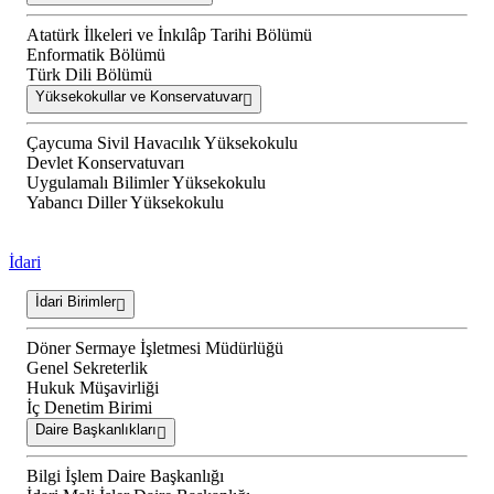
Atatürk İlkeleri ve İnkılâp Tarihi Bölümü
Enformatik Bölümü
Türk Dili Bölümü
Yüksekokullar ve Konservatuvar
Çaycuma Sivil Havacılık Yüksekokulu
Devlet Konservatuvarı
Uygulamalı Bilimler Yüksekokulu
Yabancı Diller Yüksekokulu
İdari
İdari Birimler
Döner Sermaye İşletmesi Müdürlüğü
Genel Sekreterlik
Hukuk Müşavirliği
İç Denetim Birimi
Daire Başkanlıkları
Bilgi İşlem Daire Başkanlığı