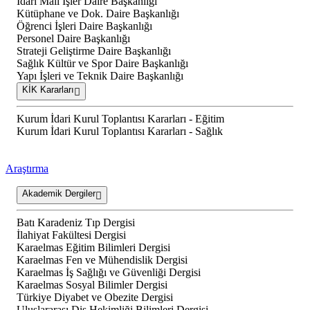
İdari Mali İşler Daire Başkanlığı
Kütüphane ve Dok. Daire Başkanlığı
Öğrenci İşleri Daire Başkanlığı
Personel Daire Başkanlığı
Strateji Geliştirme Daire Başkanlığı
Sağlık Kültür ve Spor Daire Başkanlığı
Yapı İşleri ve Teknik Daire Başkanlığı
KİK Kararları
Kurum İdari Kurul Toplantısı Kararları - Eğitim
Kurum İdari Kurul Toplantısı Kararları - Sağlık
Araştırma
Akademik Dergiler
Batı Karadeniz Tıp Dergisi
İlahiyat Fakültesi Dergisi
Karaelmas Eğitim Bilimleri Dergisi
Karaelmas Fen ve Mühendislik Dergisi
Karaelmas İş Sağlığı ve Güvenliği Dergisi
Karaelmas Sosyal Bilimler Dergisi
Türkiye Diyabet ve Obezite Dergisi
Uluslararası Diş Hekimliği Bilimleri Dergisi