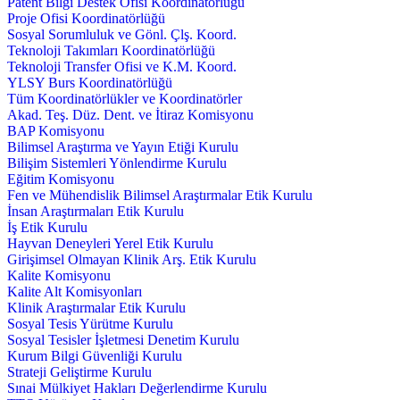
Patent Bilgi Destek Ofisi Koordinatörlüğü
Proje Ofisi Koordinatörlüğü
Sosyal Sorumluluk ve Gönl. Çlş. Koord.
Teknoloji Takımları Koordinatörlüğü
Teknoloji Transfer Ofisi ve K.M. Koord.
YLSY Burs Koordinatörlüğü
Tüm Koordinatörlükler ve Koordinatörler
Akad. Teş. Düz. Dent. ve İtiraz Komisyonu
BAP Komisyonu
Bilimsel Araştırma ve Yayın Etiği Kurulu
Bilişim Sistemleri Yönlendirme Kurulu
Eğitim Komisyonu
Fen ve Mühendislik Bilimsel Araştırmalar Etik Kurulu
İnsan Araştırmaları Etik Kurulu
İş Etik Kurulu
Hayvan Deneyleri Yerel Etik Kurulu
Girişimsel Olmayan Klinik Arş. Etik Kurulu
Kalite Komisyonu
Kalite Alt Komisyonları
Klinik Araştırmalar Etik Kurulu
Sosyal Tesis Yürütme Kurulu
Sosyal Tesisler İşletmesi Denetim Kurulu
Kurum Bilgi Güvenliği Kurulu
Strateji Geliştirme Kurulu
Sınai Mülkiyet Hakları Değerlendirme Kurulu