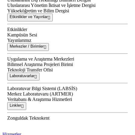
Uluslararası Yönetim İktisat ve İşletme Dergisi
Yükseköğretim ve Bilim Dergisi
Etkinlikler ve Yayınlar
Etkinlikler
Kampüsün Sesi
Yayınlarımız
Merkezler / Birimler
Uygulama ve Araştırma Merkezleri
Bilimsel Araştırma Projeleri Birimi
Teknoloji Transfer Ofisi
Laboratuvarlar
Laboratuvar Bilgi Sistemi (LABSİS)
Merkez Laboratuvaru (ARTMER)
Veritabanı & Araştırma Hizmetleri
Linkler
Zonguldak Teknokent
Hizmetler