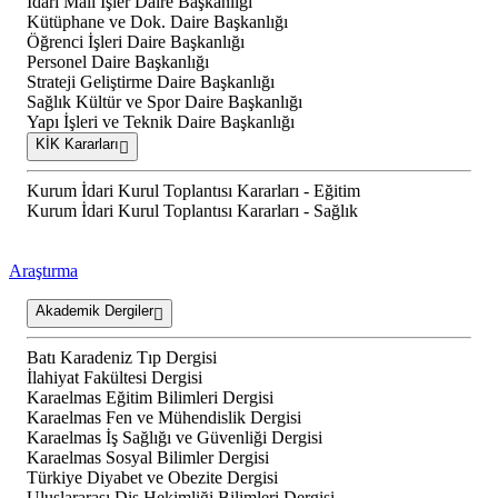
İdari Mali İşler Daire Başkanlığı
Kütüphane ve Dok. Daire Başkanlığı
Öğrenci İşleri Daire Başkanlığı
Personel Daire Başkanlığı
Strateji Geliştirme Daire Başkanlığı
Sağlık Kültür ve Spor Daire Başkanlığı
Yapı İşleri ve Teknik Daire Başkanlığı
KİK Kararları
Kurum İdari Kurul Toplantısı Kararları - Eğitim
Kurum İdari Kurul Toplantısı Kararları - Sağlık
Araştırma
Akademik Dergiler
Batı Karadeniz Tıp Dergisi
İlahiyat Fakültesi Dergisi
Karaelmas Eğitim Bilimleri Dergisi
Karaelmas Fen ve Mühendislik Dergisi
Karaelmas İş Sağlığı ve Güvenliği Dergisi
Karaelmas Sosyal Bilimler Dergisi
Türkiye Diyabet ve Obezite Dergisi
Uluslararası Diş Hekimliği Bilimleri Dergisi