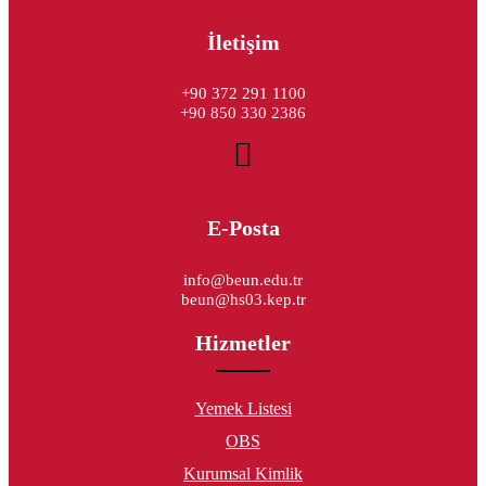
İletişim
+90 372 291 1100
+90 850 330 2386
E-Posta
info@beun.edu.tr
beun@hs03.kep.tr
Hizmetler
Yemek Listesi
OBS
Kurumsal Kimlik