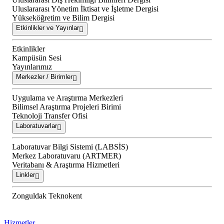
Uluslararası Yönetim İktisat ve İşletme Dergisi
Yükseköğretim ve Bilim Dergisi
Etkinlikler ve Yayınlar
Etkinlikler
Kampüsün Sesi
Yayınlarımız
Merkezler / Birimler
Uygulama ve Araştırma Merkezleri
Bilimsel Araştırma Projeleri Birimi
Teknoloji Transfer Ofisi
Laboratuvarlar
Laboratuvar Bilgi Sistemi (LABSİS)
Merkez Laboratuvaru (ARTMER)
Veritabanı & Araştırma Hizmetleri
Linkler
Zonguldak Teknokent
Hizmetler