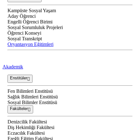
Kampüste Sosyal Yaşam
Aday Öğrenci
Engelli Öğrenci Birimi
Sosyal Sorumluluk Projeleri
Öğrenci Konseyi
Sosyal Transkript
Oryantasyon Eğitimleri
Akademik
Enstitüler
Fen Bilimleri Enstitüsü
Sağlık Bilimleri Enstitüsü
Sosyal Bilimler Enstitüsü
Fakülteler
Denizcilik Fakültesi
Diş Hekimliği Fakültesi
Eczacılık Fakültesi
Ereğli Eğitim Fakültesi