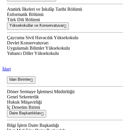
Atatürk İlkeleri ve İnkılâp Tarihi Bölümü
Enformatik Bölümü
Türk Dili Bölümü
Yüksekokullar ve Konservatuvar
Çaycuma Sivil Havacılık Yüksekokulu
Devlet Konservatuvarı
Uygulamalı Bilimler Yüksekokulu
Yabancı Diller Yüksekokulu
İdari
İdari Birimler
Döner Sermaye İşletmesi Müdürlüğü
Genel Sekreterlik
Hukuk Müşavirliği
İç Denetim Birimi
Daire Başkanlıkları
Bilgi İşlem Daire Başkanlığı