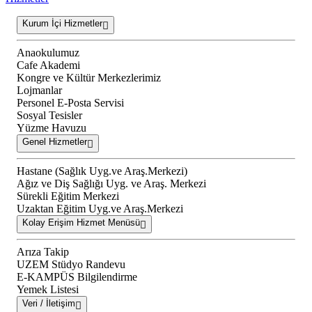
Kurum İçi Hizmetler
Anaokulumuz
Cafe Akademi
Kongre ve Kültür Merkezlerimiz
Lojmanlar
Personel E-Posta Servisi
Sosyal Tesisler
Yüzme Havuzu
Genel Hizmetler
Hastane (Sağlık Uyg.ve Araş.Merkezi)
Ağız ve Diş Sağlığı Uyg. ve Araş. Merkezi
Sürekli Eğitim Merkezi
Uzaktan Eğitim Uyg.ve Araş.Merkezi
Kolay Erişim Hizmet Menüsü
Arıza Takip
UZEM Stüdyo Randevu
E-KAMPÜS Bilgilendirme
Yemek Listesi
Veri / İletişim