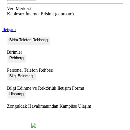
Veri Merkezi
Kablosuz İnternet Erişimi (eduroam)
İletişim
Birim Telefon Rehberi
Birimler
Rehber
Personel Telefon Rehberi
Bilgi Edinme
Bilgi Edinme ve Rektörlük İletişim Formu
Ulaşım
Zonguldak Havalimanından Kampüse Ulaşım