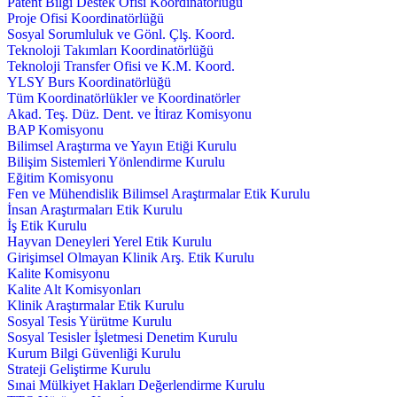
Patent Bilgi Destek Ofisi Koordinatörlüğü
Proje Ofisi Koordinatörlüğü
Sosyal Sorumluluk ve Gönl. Çlş. Koord.
Teknoloji Takımları Koordinatörlüğü
Teknoloji Transfer Ofisi ve K.M. Koord.
YLSY Burs Koordinatörlüğü
Tüm Koordinatörlükler ve Koordinatörler
Akad. Teş. Düz. Dent. ve İtiraz Komisyonu
BAP Komisyonu
Bilimsel Araştırma ve Yayın Etiği Kurulu
Bilişim Sistemleri Yönlendirme Kurulu
Eğitim Komisyonu
Fen ve Mühendislik Bilimsel Araştırmalar Etik Kurulu
İnsan Araştırmaları Etik Kurulu
İş Etik Kurulu
Hayvan Deneyleri Yerel Etik Kurulu
Girişimsel Olmayan Klinik Arş. Etik Kurulu
Kalite Komisyonu
Kalite Alt Komisyonları
Klinik Araştırmalar Etik Kurulu
Sosyal Tesis Yürütme Kurulu
Sosyal Tesisler İşletmesi Denetim Kurulu
Kurum Bilgi Güvenliği Kurulu
Strateji Geliştirme Kurulu
Sınai Mülkiyet Hakları Değerlendirme Kurulu