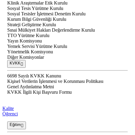
Klinik Araştırmalar Etik Kurulu
Sosyal Tesis Yürütme Kurulu
Sosyal Tesisler İşletmesi Denetim Kurulu
Kurum Bilgi Güvenliği Kurulu
Strateji Geliştirme Kurulu
Sınai Mülkiyet Hakları Değerlendirme Kurulu
TTO Yürütme Kurulu
Yayın Komisyonu
Yemek Servisi Yürütme Kurulu
Yönetmelik Komisyonu
Diğer Komisyonlar
KVKK
6698 Sayılı KVKK Kanunu
Kişisel Verilerin İşlenmesi ve Korunması Politikası
Genel Aydınlatma Metni
KVKK İlgili Kişi Başvuru Formu
Kalite
Öğrenci
Eğitim