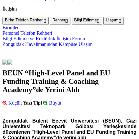
İletişim
Birim Telefon Rehberi
Rehber
Bilgi Edinme
Ulaşım
Birimler
Personel Telefon Rehberi
Bilgi Edinme ve Rektörlük İletişim Formu
Zonguldak Havalimanından Kampüse Ulaşım
BEUN “High-Level Panel and EU
Funding Training & Coaching
Academy”de Yerini Aldı
Küçült
Yazı Tipi
Büyüt
Zonguldak Bülent Ecevit Üniversitesi (BEUN), Gazi
Üniversitesi Teknopark Gölbaşı Yerleşkesinde
düzenlenen “High-Level Panel and EU Funding Training
& Coaching Academy”de yerini aldı.