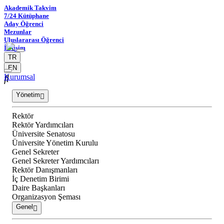
Akademik Takvim
7/24 Kütüphane
Aday Öğrenci
Mezunlar
Uluslararası Öğrenci
İletişim
TR
EN
Kurumsal
Yönetim
Rektör
Rektör Yardımcıları
Üniversite Senatosu
Üniversite Yönetim Kurulu
Genel Sekreter
Genel Sekreter Yardımcıları
Rektör Danışmanları
İç Denetim Birimi
Daire Başkanları
Organizasyon Şeması
Genel