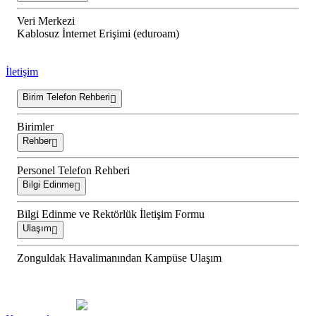
Veri Merkezi
Kablosuz İnternet Erişimi (eduroam)
İletişim
Birim Telefon Rehberi
Birimler
Rehber
Personel Telefon Rehberi
Bilgi Edinme
Bilgi Edinme ve Rektörlük İletişim Formu
Ulaşım
Zonguldak Havalimanından Kampüse Ulaşım