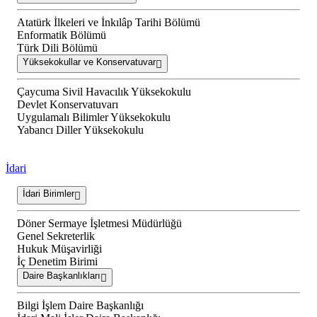
Atatürk İlkeleri ve İnkılâp Tarihi Bölümü
Enformatik Bölümü
Türk Dili Bölümü
Yüksekokullar ve Konservatuvar
Çaycuma Sivil Havacılık Yüksekokulu
Devlet Konservatuvarı
Uygulamalı Bilimler Yüksekokulu
Yabancı Diller Yüksekokulu
İdari
İdari Birimler
Döner Sermaye İşletmesi Müdürlüğü
Genel Sekreterlik
Hukuk Müşavirliği
İç Denetim Birimi
Daire Başkanlıkları
Bilgi İşlem Daire Başkanlığı