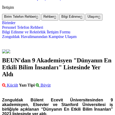
İletişim
Birim Telefon Rehberi
Rehber
Bilgi Edinme
Ulaşım
Birimler
Personel Telefon Rehberi
Bilgi Edinme ve Rektörlük İletişim Formu
Zonguldak Havalimanından Kampüse Ulaşım
BEUN'dan 9 Akademisyen "Dünyanın En
Etkili Bilim İnsanları" Listesinde Yer
Aldı
Küçült
Yazı Tipi
Büyüt
Zonguldak Bülent Ecevit Üniversitesinden 9
akademisyen, Elsevier ve Stanford Üniversitesi iş
birliğiyle açıklanan “Dünyanın En Etkili Bilim İnsanları”
2023 listesinde yer aldı.