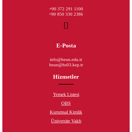
+90 372 291 1100
+90 850 330 2386
E-Posta
info@beun.edu.tr
beun@hs03.kep.tr
Hizmetler
Yemek Listesi
OBS
Kurumsal Kimlik
Üniversite Vakfı