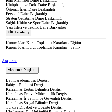
İdari Mali İşler Daire Başkanlığı
Kütüphane ve Dok. Daire Başkanlığı
Öğrenci İşleri Daire Başkanlığı
Personel Daire Başkanlığı
Strateji Geliştirme Daire Başkanlığı
Sağlık Kültür ve Spor Daire Başkanlığı
Yapı İşleri ve Teknik Daire Başkanlığı
KİK Kararları
Kurum İdari Kurul Toplantısı Kararları - Eğitim
Kurum İdari Kurul Toplantısı Kararları - Sağlık
Araştırma
Akademik Dergiler
Batı Karadeniz Tıp Dergisi
İlahiyat Fakültesi Dergisi
Karaelmas Eğitim Bilimleri Dergisi
Karaelmas Fen ve Mühendislik Dergisi
Karaelmas İş Sağlığı ve Güvenliği Dergisi
Karaelmas Sosyal Bilimler Dergisi
Türkiye Diyabet ve Obezite Dergisi
Uluslararası Diş Hekimliği Bilimleri Dergisi