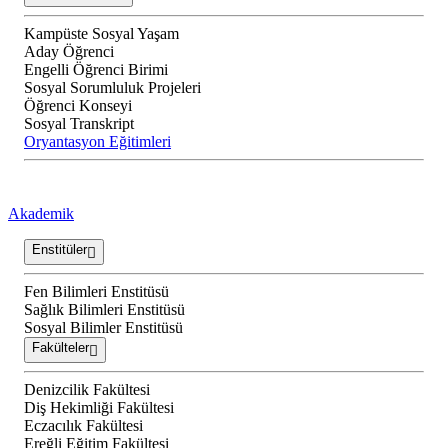
Kampüste Sosyal Yaşam
Aday Öğrenci
Engelli Öğrenci Birimi
Sosyal Sorumluluk Projeleri
Öğrenci Konseyi
Sosyal Transkript
Oryantasyon Eğitimleri
Akademik
Enstitüler
Fen Bilimleri Enstitüsü
Sağlık Bilimleri Enstitüsü
Sosyal Bilimler Enstitüsü
Fakülteler
Denizcilik Fakültesi
Diş Hekimliği Fakültesi
Eczacılık Fakültesi
Ereğli Eğitim Fakültesi