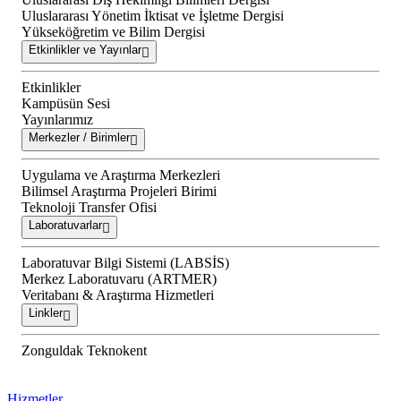
Uluslararası Yönetim İktisat ve İşletme Dergisi
Yükseköğretim ve Bilim Dergisi
Etkinlikler ve Yayınlar
Etkinlikler
Kampüsün Sesi
Yayınlarımız
Merkezler / Birimler
Uygulama ve Araştırma Merkezleri
Bilimsel Araştırma Projeleri Birimi
Teknoloji Transfer Ofisi
Laboratuvarlar
Laboratuvar Bilgi Sistemi (LABSİS)
Merkez Laboratuvaru (ARTMER)
Veritabanı & Araştırma Hizmetleri
Linkler
Zonguldak Teknokent
Hizmetler