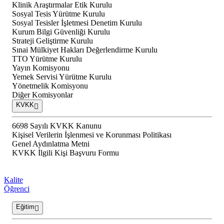
Klinik Araştırmalar Etik Kurulu
Sosyal Tesis Yürütme Kurulu
Sosyal Tesisler İşletmesi Denetim Kurulu
Kurum Bilgi Güvenliği Kurulu
Strateji Geliştirme Kurulu
Sınai Mülkiyet Hakları Değerlendirme Kurulu
TTO Yürütme Kurulu
Yayın Komisyonu
Yemek Servisi Yürütme Kurulu
Yönetmelik Komisyonu
Diğer Komisyonlar
KVKK
6698 Sayılı KVKK Kanunu
Kişisel Verilerin İşlenmesi ve Korunması Politikası
Genel Aydınlatma Metni
KVKK İlgili Kişi Başvuru Formu
Kalite
Öğrenci
Eğitim