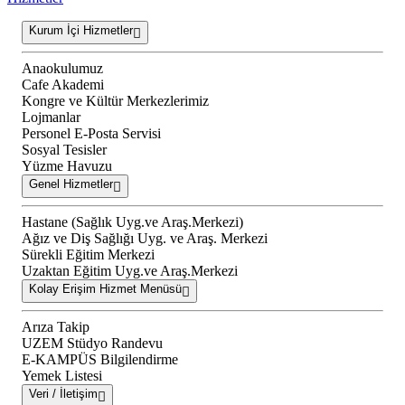
Kurum İçi Hizmetler
Anaokulumuz
Cafe Akademi
Kongre ve Kültür Merkezlerimiz
Lojmanlar
Personel E-Posta Servisi
Sosyal Tesisler
Yüzme Havuzu
Genel Hizmetler
Hastane (Sağlık Uyg.ve Araş.Merkezi)
Ağız ve Diş Sağlığı Uyg. ve Araş. Merkezi
Sürekli Eğitim Merkezi
Uzaktan Eğitim Uyg.ve Araş.Merkezi
Kolay Erişim Hizmet Menüsü
Arıza Takip
UZEM Stüdyo Randevu
E-KAMPÜS Bilgilendirme
Yemek Listesi
Veri / İletişim