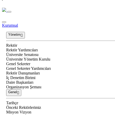
Kurumsal
Yönetim
Rektör
Rektör Yardımcıları
Üniversite Senatosu
Üniversite Yönetim Kurulu
Genel Sekreter
Genel Sekreter Yardımcıları
Rektör Danışmanları
İç Denetim Birimi
Daire Başkanları
Organizasyon Şeması
Genel
Tarihçe
Önceki Rektörlerimiz
Misyon Vizyon