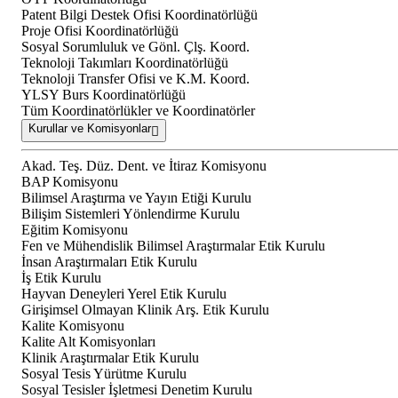
Patent Bilgi Destek Ofisi Koordinatörlüğü
Proje Ofisi Koordinatörlüğü
Sosyal Sorumluluk ve Gönl. Çlş. Koord.
Teknoloji Takımları Koordinatörlüğü
Teknoloji Transfer Ofisi ve K.M. Koord.
YLSY Burs Koordinatörlüğü
Tüm Koordinatörlükler ve Koordinatörler
Kurullar ve Komisyonlar
Akad. Teş. Düz. Dent. ve İtiraz Komisyonu
BAP Komisyonu
Bilimsel Araştırma ve Yayın Etiği Kurulu
Bilişim Sistemleri Yönlendirme Kurulu
Eğitim Komisyonu
Fen ve Mühendislik Bilimsel Araştırmalar Etik Kurulu
İnsan Araştırmaları Etik Kurulu
İş Etik Kurulu
Hayvan Deneyleri Yerel Etik Kurulu
Girişimsel Olmayan Klinik Arş. Etik Kurulu
Kalite Komisyonu
Kalite Alt Komisyonları
Klinik Araştırmalar Etik Kurulu
Sosyal Tesis Yürütme Kurulu
Sosyal Tesisler İşletmesi Denetim Kurulu