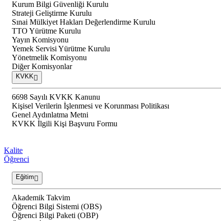
Kurum Bilgi Güvenliği Kurulu
Strateji Geliştirme Kurulu
Sınai Mülkiyet Hakları Değerlendirme Kurulu
TTO Yürütme Kurulu
Yayın Komisyonu
Yemek Servisi Yürütme Kurulu
Yönetmelik Komisyonu
Diğer Komisyonlar
KVKK
6698 Sayılı KVKK Kanunu
Kişisel Verilerin İşlenmesi ve Korunması Politikası
Genel Aydınlatma Metni
KVKK İlgili Kişi Başvuru Formu
Kalite
Öğrenci
Eğitim
Akademik Takvim
Öğrenci Bilgi Sistemi (OBS)
Öğrenci Bilgi Paketi (OBP)