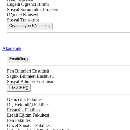
Engelli Öğrenci Birimi
Sosyal Sorumluluk Projeleri
Öğrenci Konseyi
Sosyal Transkript
Oryantasyon Eğitimleri
Akademik
Enstitüler
Fen Bilimleri Enstitüsü
Sağlık Bilimleri Enstitüsü
Sosyal Bilimler Enstitüsü
Fakülteler
Denizcilik Fakültesi
Diş Hekimliği Fakültesi
Eczacılık Fakültesi
Ereğli Eğitim Fakültesi
Fen Fakültesi
Güzel Sanatlar Fakültesi