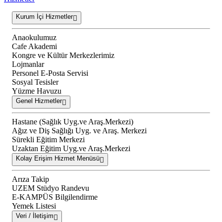
Kurum İçi Hizmetler
Anaokulumuz
Cafe Akademi
Kongre ve Kültür Merkezlerimiz
Lojmanlar
Personel E-Posta Servisi
Sosyal Tesisler
Yüzme Havuzu
Genel Hizmetler
Hastane (Sağlık Uyg.ve Araş.Merkezi)
Ağız ve Diş Sağlığı Uyg. ve Araş. Merkezi
Sürekli Eğitim Merkezi
Uzaktan Eğitim Uyg.ve Araş.Merkezi
Kolay Erişim Hizmet Menüsü
Arıza Takip
UZEM Stüdyo Randevu
E-KAMPÜS Bilgilendirme
Yemek Listesi
Veri / İletişim