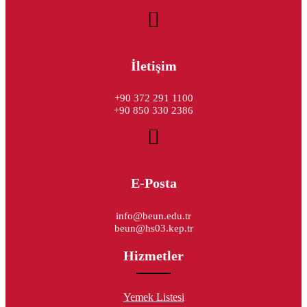
İletişim
+90 372 291 1100
+90 850 330 2386
E-Posta
info@beun.edu.tr
beun@hs03.kep.tr
Hizmetler
Yemek Listesi