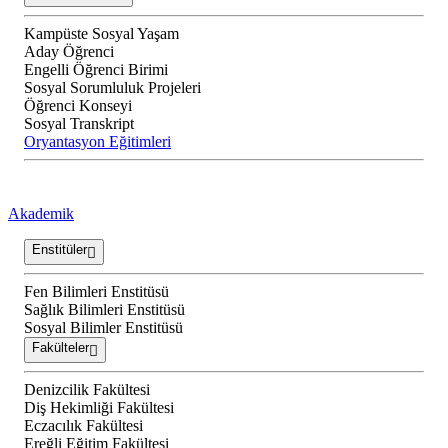
Kampüste Sosyal Yaşam
Aday Öğrenci
Engelli Öğrenci Birimi
Sosyal Sorumluluk Projeleri
Öğrenci Konseyi
Sosyal Transkript
Oryantasyon Eğitimleri
Akademik
Enstitüler
Fen Bilimleri Enstitüsü
Sağlık Bilimleri Enstitüsü
Sosyal Bilimler Enstitüsü
Fakülteler
Denizcilik Fakültesi
Diş Hekimliği Fakültesi
Eczacılık Fakültesi
Ereğli Eğitim Fakültesi