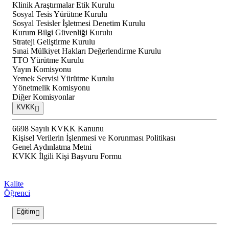
Klinik Araştırmalar Etik Kurulu
Sosyal Tesis Yürütme Kurulu
Sosyal Tesisler İşletmesi Denetim Kurulu
Kurum Bilgi Güvenliği Kurulu
Strateji Geliştirme Kurulu
Sınai Mülkiyet Hakları Değerlendirme Kurulu
TTO Yürütme Kurulu
Yayın Komisyonu
Yemek Servisi Yürütme Kurulu
Yönetmelik Komisyonu
Diğer Komisyonlar
KVKK
6698 Sayılı KVKK Kanunu
Kişisel Verilerin İşlenmesi ve Korunması Politikası
Genel Aydınlatma Metni
KVKK İlgili Kişi Başvuru Formu
Kalite
Öğrenci
Eğitim