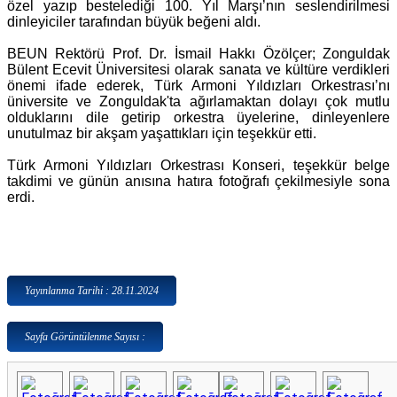
özel yazıp bestelediği 100. Yıl Marşı’nın seslendirilmesi
dinleyiciler tarafından büyük beğeni aldı.
BEUN Rektörü Prof. Dr. İsmail Hakkı Özölçer; Zonguldak
Bülent Ecevit Üniversitesi olarak sanata ve kültüre verdikleri
önemi ifade ederek, Türk Armoni Yıldızları Orkestrası’nı
üniversite ve Zonguldak'ta ağırlamaktan dolayı çok mutlu
olduklarını dile getirip orkestra üyelerine, dinleyenlere
unutulmaz bir akşam yaşattıkları için teşekkür etti.
Türk Armoni Yıldızları Orkestrası Konseri, teşekkür belge
takdimi ve günün anısına hatıra fotoğrafı çekilmesiyle sona
erdi.
Yayınlanma Tarihi : 28.11.2024
Sayfa Görüntülenme Sayısı :