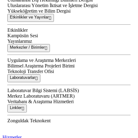
Uluslararası Yönetim İktisat ve İşletme Dergisi
Yükseköğretim ve Bilim Dergisi
Etkinlikler ve Yayınlar
Etkinlikler
Kampüsün Sesi
Yayınlarımız
Merkezler / Birimler
Uygulama ve Araştırma Merkezleri
Bilimsel Araştırma Projeleri Birimi
Teknoloji Transfer Ofisi
Laboratuvarlar
Laboratuvar Bilgi Sistemi (LABSİS)
Merkez Laboratuvaru (ARTMER)
Veritabanı & Araştırma Hizmetleri
Linkler
Zonguldak Teknokent
Hizmetler