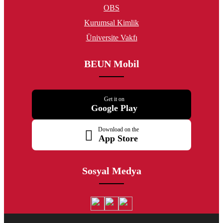
OBS
Kurumsal Kimlik
Üniversite Vakfı
BEUN Mobil
Get it on
Google Play
Download on the
App Store
Sosyal Medya