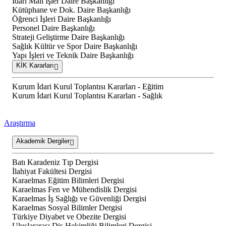
İdari Mali İşler Daire Başkanlığı
Kütüphane ve Dok. Daire Başkanlığı
Öğrenci İşleri Daire Başkanlığı
Personel Daire Başkanlığı
Strateji Geliştirme Daire Başkanlığı
Sağlık Kültür ve Spor Daire Başkanlığı
Yapı İşleri ve Teknik Daire Başkanlığı
KİK Kararları
Kurum İdari Kurul Toplantısı Kararları - Eğitim
Kurum İdari Kurul Toplantısı Kararları - Sağlık
Araştırma
Akademik Dergiler
Batı Karadeniz Tıp Dergisi
İlahiyat Fakültesi Dergisi
Karaelmas Eğitim Bilimleri Dergisi
Karaelmas Fen ve Mühendislik Dergisi
Karaelmas İş Sağlığı ve Güvenliği Dergisi
Karaelmas Sosyal Bilimler Dergisi
Türkiye Diyabet ve Obezite Dergisi
Uluslararası Diş Hekimliği Bilimleri Dergisi