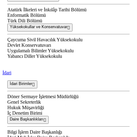
Atatürk İlkeleri ve İnkılâp Tarihi Bölümü
Enformatik Bölümü
Türk Dili Bölümü
Yüksekokullar ve Konservatuvar
Çaycuma Sivil Havacılık Yüksekokulu
Devlet Konservatuvarı
Uygulamalı Bilimler Yüksekokulu
Yabancı Diller Yüksekokulu
İdari
İdari Birimler
Döner Sermaye İşletmesi Müdürlüğü
Genel Sekreterlik
Hukuk Müşavirliği
İç Denetim Birimi
Daire Başkanlıkları
Bilgi İşlem Daire Başkanlığı