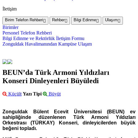
İletişim
Birim Telefon Rehberi
Rehber
Bilgi Edinme
Ulaşım
Birimler
Personel Telefon Rehberi
Bilgi Edinme ve Rektörlük İletişim Formu
Zonguldak Havalimanından Kampüse Ulaşım
BEUN’da Türk Armoni Yıldızları
Konseri Dinleyenleri Büyüledi
Küçült
Yazı Tipi
Büyüt
Zonguldak Bülent Ecevit Üniversitesi (BEUN) ev
sahipliğinde düzenlenen Türk Armoni Yıldızları
Orkestrası (TÜRKAY) Konseri, dinleyicilerden büyük
beğeni topladı.