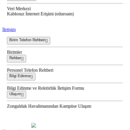
Veri Merkezi
Kablosuz İnternet Erişimi (eduroam)
İletişim
Birim Telefon Rehberi
Birimler
Rehber
Personel Telefon Rehberi
Bilgi Edinme
Bilgi Edinme ve Rektörlük İletişim Formu
Ulaşım
Zonguldak Havalimanından Kampüse Ulaşım