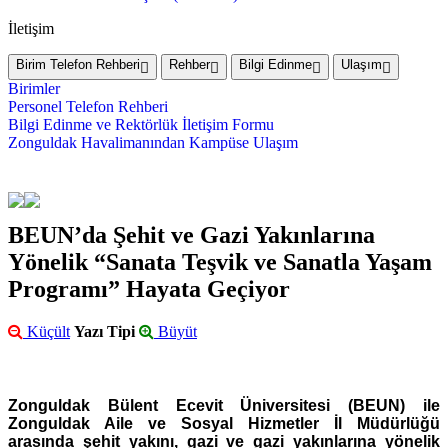
İletişim
Birim Telefon Rehberi
Rehber
Bilgi Edinme
Ulaşım
Birimler
Personel Telefon Rehberi
Bilgi Edinme ve Rektörlük İletişim Formu
Zonguldak Havalimanından Kampüse Ulaşım
BEUN’da Şehit ve Gazi Yakınlarına
Yönelik “Sanata Teşvik ve Sanatla Yaşam
Programı” Hayata Geçiyor
Küçült
Yazı Tipi
Büyüt
Zonguldak Bülent Ecevit Üniversitesi (BEUN) ile
Zonguldak Aile ve Sosyal Hizmetler İl Müdürlüğü
arasında şehit yakını, gazi ve gazi yakınlarına yönelik