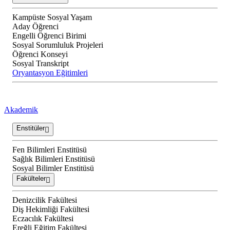
Kampüste Sosyal Yaşam
Aday Öğrenci
Engelli Öğrenci Birimi
Sosyal Sorumluluk Projeleri
Öğrenci Konseyi
Sosyal Transkript
Oryantasyon Eğitimleri
Akademik
Enstitüler
Fen Bilimleri Enstitüsü
Sağlık Bilimleri Enstitüsü
Sosyal Bilimler Enstitüsü
Fakülteler
Denizcilik Fakültesi
Diş Hekimliği Fakültesi
Eczacılık Fakültesi
Ereğli Eğitim Fakültesi