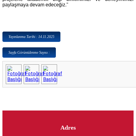
paylaşmaya devam edeceğiz."
Yayınlanma Tarihi : 14.11.2025
Sayfa Görüntülenme Sayısı :
Adres