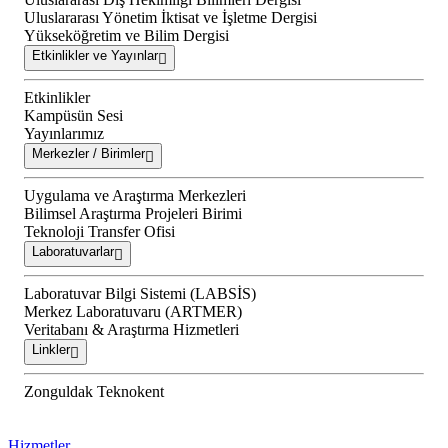
Uluslararası Yönetim İktisat ve İşletme Dergisi
Yükseköğretim ve Bilim Dergisi
Etkinlikler ve Yayınlar
Etkinlikler
Kampüsün Sesi
Yayınlarımız
Merkezler / Birimler
Uygulama ve Araştırma Merkezleri
Bilimsel Araştırma Projeleri Birimi
Teknoloji Transfer Ofisi
Laboratuvarlar
Laboratuvar Bilgi Sistemi (LABSİS)
Merkez Laboratuvaru (ARTMER)
Veritabanı & Araştırma Hizmetleri
Linkler
Zonguldak Teknokent
Hizmetler