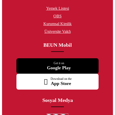
Yemek Listesi
OBS
Kurumsal Kimlik
Üniversite Vakfı
BEUN Mobil
Get it on
Google Play
Download on the
App Store
Sosyal Medya