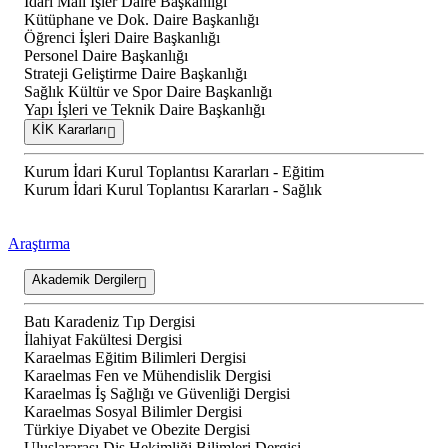
İdari Mali İşler Daire Başkanlığı
Kütüphane ve Dok. Daire Başkanlığı
Öğrenci İşleri Daire Başkanlığı
Personel Daire Başkanlığı
Strateji Geliştirme Daire Başkanlığı
Sağlık Kültür ve Spor Daire Başkanlığı
Yapı İşleri ve Teknik Daire Başkanlığı
KİK Kararları
Kurum İdari Kurul Toplantısı Kararları - Eğitim
Kurum İdari Kurul Toplantısı Kararları - Sağlık
Araştırma
Akademik Dergiler
Batı Karadeniz Tıp Dergisi
İlahiyat Fakültesi Dergisi
Karaelmas Eğitim Bilimleri Dergisi
Karaelmas Fen ve Mühendislik Dergisi
Karaelmas İş Sağlığı ve Güvenliği Dergisi
Karaelmas Sosyal Bilimler Dergisi
Türkiye Diyabet ve Obezite Dergisi
Uluslararası Diş Hekimliği Bilimleri Dergisi