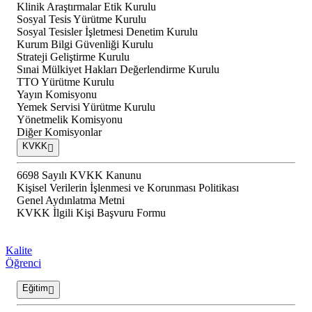
Klinik Araştırmalar Etik Kurulu
Sosyal Tesis Yürütme Kurulu
Sosyal Tesisler İşletmesi Denetim Kurulu
Kurum Bilgi Güvenliği Kurulu
Strateji Geliştirme Kurulu
Sınai Mülkiyet Hakları Değerlendirme Kurulu
TTO Yürütme Kurulu
Yayın Komisyonu
Yemek Servisi Yürütme Kurulu
Yönetmelik Komisyonu
Diğer Komisyonlar
KVKK
6698 Sayılı KVKK Kanunu
Kişisel Verilerin İşlenmesi ve Korunması Politikası
Genel Aydınlatma Metni
KVKK İlgili Kişi Başvuru Formu
Kalite
Öğrenci
Eğitim