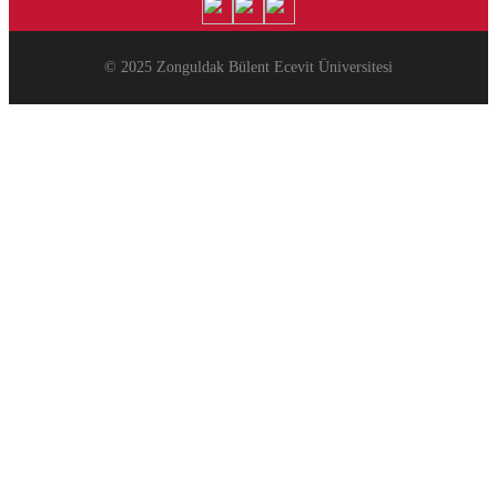
© 2025 Zonguldak Bülent Ecevit Üniversitesi