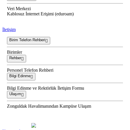
Veri Merkezi
Kablosuz İnternet Erişimi (eduroam)
İletişim
Birim Telefon Rehberi
Birimler
Rehber
Personel Telefon Rehberi
Bilgi Edinme
Bilgi Edinme ve Rektörlük İletişim Formu
Ulaşım
Zonguldak Havalimanından Kampüse Ulaşım