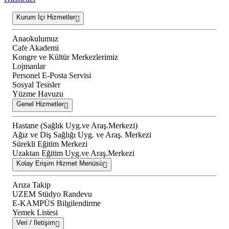
Kurum İçi Hizmetler
Anaokulumuz
Cafe Akademi
Kongre ve Kültür Merkezlerimiz
Lojmanlar
Personel E-Posta Servisi
Sosyal Tesisler
Yüzme Havuzu
Genel Hizmetler
Hastane (Sağlık Uyg.ve Araş.Merkezi)
Ağız ve Diş Sağlığı Uyg. ve Araş. Merkezi
Sürekli Eğitim Merkezi
Uzaktan Eğitim Uyg.ve Araş.Merkezi
Kolay Erişim Hizmet Menüsü
Arıza Takip
UZEM Stüdyo Randevu
E-KAMPÜS Bilgilendirme
Yemek Listesi
Veri / İletişim