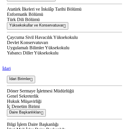
Atatürk İlkeleri ve İnkılâp Tarihi Bölümü
Enformatik Bölümü
Türk Dili Bölümü
Yüksekokullar ve Konservatuvar
Çaycuma Sivil Havacılık Yüksekokulu
Devlet Konservatuvarı
Uygulamalı Bilimler Yüksekokulu
Yabancı Diller Yüksekokulu
İdari
İdari Birimler
Döner Sermaye İşletmesi Müdürlüğü
Genel Sekreterlik
Hukuk Müşavirliği
İç Denetim Birimi
Daire Başkanlıkları
Bilgi İşlem Daire Başkanlığı