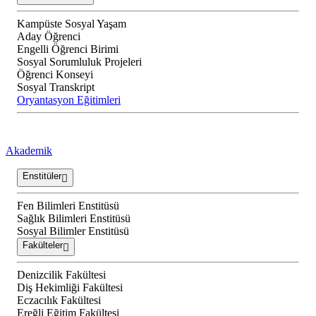
Kampüste Sosyal Yaşam
Aday Öğrenci
Engelli Öğrenci Birimi
Sosyal Sorumluluk Projeleri
Öğrenci Konseyi
Sosyal Transkript
Oryantasyon Eğitimleri
Akademik
Enstitüler
Fen Bilimleri Enstitüsü
Sağlık Bilimleri Enstitüsü
Sosyal Bilimler Enstitüsü
Fakülteler
Denizcilik Fakültesi
Diş Hekimliği Fakültesi
Eczacılık Fakültesi
Ereğli Eğitim Fakültesi