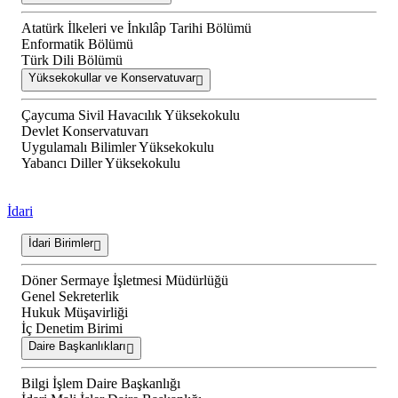
Atatürk İlkeleri ve İnkılâp Tarihi Bölümü
Enformatik Bölümü
Türk Dili Bölümü
Yüksekokullar ve Konservatuvar
Çaycuma Sivil Havacılık Yüksekokulu
Devlet Konservatuvarı
Uygulamalı Bilimler Yüksekokulu
Yabancı Diller Yüksekokulu
İdari
İdari Birimler
Döner Sermaye İşletmesi Müdürlüğü
Genel Sekreterlik
Hukuk Müşavirliği
İç Denetim Birimi
Daire Başkanlıkları
Bilgi İşlem Daire Başkanlığı