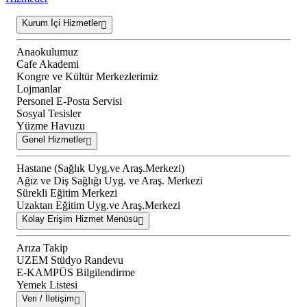
Kurum İçi Hizmetler
Anaokulumuz
Cafe Akademi
Kongre ve Kültür Merkezlerimiz
Lojmanlar
Personel E-Posta Servisi
Sosyal Tesisler
Yüzme Havuzu
Genel Hizmetler
Hastane (Sağlık Uyg.ve Araş.Merkezi)
Ağız ve Diş Sağlığı Uyg. ve Araş. Merkezi
Sürekli Eğitim Merkezi
Uzaktan Eğitim Uyg.ve Araş.Merkezi
Kolay Erişim Hizmet Menüsü
Arıza Takip
UZEM Stüdyo Randevu
E-KAMPÜS Bilgilendirme
Yemek Listesi
Veri / İletişim