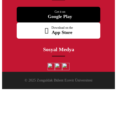
Get it on
Google Play
Download on the
App Store
Sosyal Medya
© 2025 Zonguldak Bülent Ecevit Üniversitesi