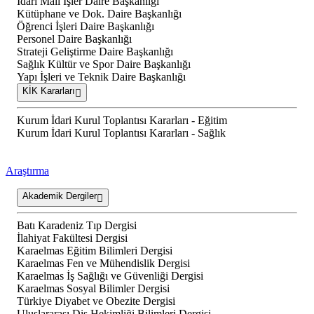
İdari Mali İşler Daire Başkanlığı
Kütüphane ve Dok. Daire Başkanlığı
Öğrenci İşleri Daire Başkanlığı
Personel Daire Başkanlığı
Strateji Geliştirme Daire Başkanlığı
Sağlık Kültür ve Spor Daire Başkanlığı
Yapı İşleri ve Teknik Daire Başkanlığı
KİK Kararları
Kurum İdari Kurul Toplantısı Kararları - Eğitim
Kurum İdari Kurul Toplantısı Kararları - Sağlık
Araştırma
Akademik Dergiler
Batı Karadeniz Tıp Dergisi
İlahiyat Fakültesi Dergisi
Karaelmas Eğitim Bilimleri Dergisi
Karaelmas Fen ve Mühendislik Dergisi
Karaelmas İş Sağlığı ve Güvenliği Dergisi
Karaelmas Sosyal Bilimler Dergisi
Türkiye Diyabet ve Obezite Dergisi
Uluslararası Diş Hekimliği Bilimleri Dergisi