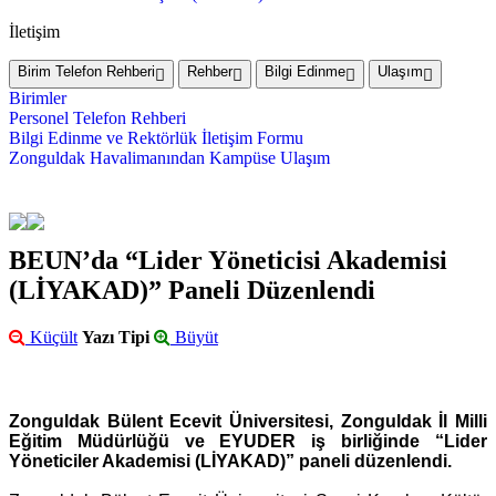
İletişim
Birim Telefon Rehberi
Rehber
Bilgi Edinme
Ulaşım
Birimler
Personel Telefon Rehberi
Bilgi Edinme ve Rektörlük İletişim Formu
Zonguldak Havalimanından Kampüse Ulaşım
BEUN’da “Lider Yöneticisi Akademisi
(LİYAKAD)” Paneli Düzenlendi
Küçült
Yazı Tipi
Büyüt
Zonguldak Bülent Ecevit Üniversitesi, Zonguldak İl Milli
Eğitim Müdürlüğü ve EYUDER iş birliğinde “Lider
Yöneticiler Akademisi (LİYAKAD)” paneli düzenlendi.