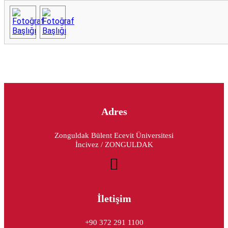
Adres
Zonguldak Bülent Ecevit Üniversitesi
İncivez / ZONGULDAK
İletişim
+90 372 291 1100