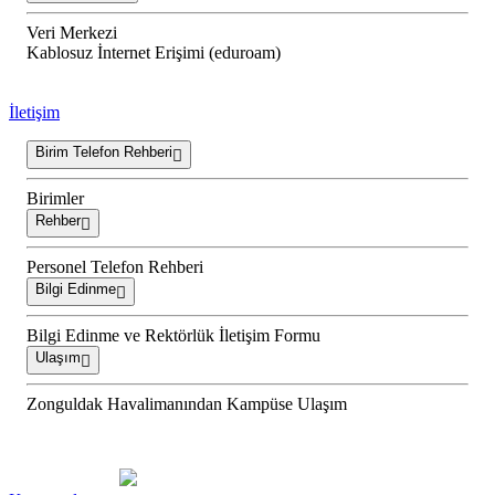
Veri Merkezi
Kablosuz İnternet Erişimi (eduroam)
İletişim
Birim Telefon Rehberi
Birimler
Rehber
Personel Telefon Rehberi
Bilgi Edinme
Bilgi Edinme ve Rektörlük İletişim Formu
Ulaşım
Zonguldak Havalimanından Kampüse Ulaşım