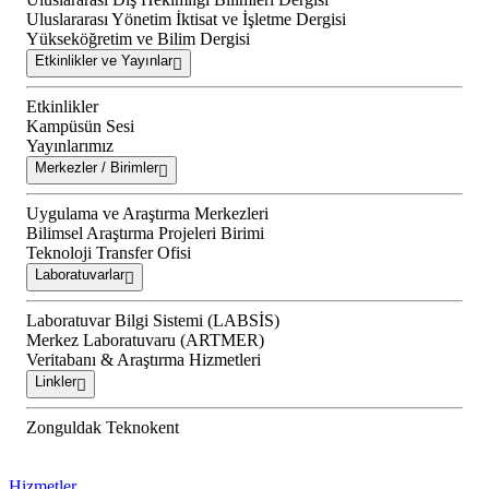
Uluslararası Yönetim İktisat ve İşletme Dergisi
Yükseköğretim ve Bilim Dergisi
Etkinlikler ve Yayınlar
Etkinlikler
Kampüsün Sesi
Yayınlarımız
Merkezler / Birimler
Uygulama ve Araştırma Merkezleri
Bilimsel Araştırma Projeleri Birimi
Teknoloji Transfer Ofisi
Laboratuvarlar
Laboratuvar Bilgi Sistemi (LABSİS)
Merkez Laboratuvaru (ARTMER)
Veritabanı & Araştırma Hizmetleri
Linkler
Zonguldak Teknokent
Hizmetler