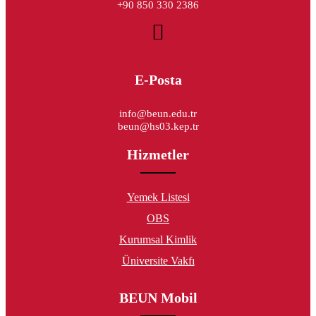
+90 850 330 2386
E-Posta
info@beun.edu.tr
beun@hs03.kep.tr
Hizmetler
Yemek Listesi
OBS
Kurumsal Kimlik
Üniversite Vakfı
BEUN Mobil