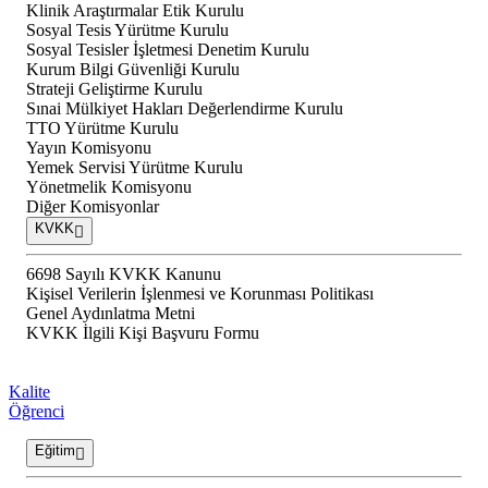
Klinik Araştırmalar Etik Kurulu
Sosyal Tesis Yürütme Kurulu
Sosyal Tesisler İşletmesi Denetim Kurulu
Kurum Bilgi Güvenliği Kurulu
Strateji Geliştirme Kurulu
Sınai Mülkiyet Hakları Değerlendirme Kurulu
TTO Yürütme Kurulu
Yayın Komisyonu
Yemek Servisi Yürütme Kurulu
Yönetmelik Komisyonu
Diğer Komisyonlar
KVKK
6698 Sayılı KVKK Kanunu
Kişisel Verilerin İşlenmesi ve Korunması Politikası
Genel Aydınlatma Metni
KVKK İlgili Kişi Başvuru Formu
Kalite
Öğrenci
Eğitim