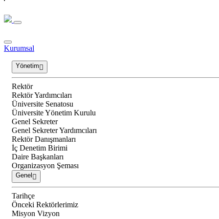
Kurumsal
Yönetim
Rektör
Rektör Yardımcıları
Üniversite Senatosu
Üniversite Yönetim Kurulu
Genel Sekreter
Genel Sekreter Yardımcıları
Rektör Danışmanları
İç Denetim Birimi
Daire Başkanları
Organizasyon Şeması
Genel
Tarihçe
Önceki Rektörlerimiz
Misyon Vizyon