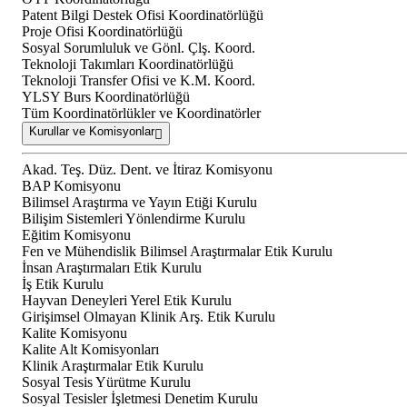
Patent Bilgi Destek Ofisi Koordinatörlüğü
Proje Ofisi Koordinatörlüğü
Sosyal Sorumluluk ve Gönl. Çlş. Koord.
Teknoloji Takımları Koordinatörlüğü
Teknoloji Transfer Ofisi ve K.M. Koord.
YLSY Burs Koordinatörlüğü
Tüm Koordinatörlükler ve Koordinatörler
Kurullar ve Komisyonlar
Akad. Teş. Düz. Dent. ve İtiraz Komisyonu
BAP Komisyonu
Bilimsel Araştırma ve Yayın Etiği Kurulu
Bilişim Sistemleri Yönlendirme Kurulu
Eğitim Komisyonu
Fen ve Mühendislik Bilimsel Araştırmalar Etik Kurulu
İnsan Araştırmaları Etik Kurulu
İş Etik Kurulu
Hayvan Deneyleri Yerel Etik Kurulu
Girişimsel Olmayan Klinik Arş. Etik Kurulu
Kalite Komisyonu
Kalite Alt Komisyonları
Klinik Araştırmalar Etik Kurulu
Sosyal Tesis Yürütme Kurulu
Sosyal Tesisler İşletmesi Denetim Kurulu