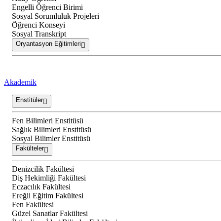
Engelli Öğrenci Birimi
Sosyal Sorumluluk Projeleri
Öğrenci Konseyi
Sosyal Transkript
Oryantasyon Eğitimleri
Akademik
Enstitüler
Fen Bilimleri Enstitüsü
Sağlık Bilimleri Enstitüsü
Sosyal Bilimler Enstitüsü
Fakülteler
Denizcilik Fakültesi
Diş Hekimliği Fakültesi
Eczacılık Fakültesi
Ereğli Eğitim Fakültesi
Fen Fakültesi
Güzel Sanatlar Fakültesi