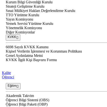
Kurum Bilgi Güvenliği Kurulu
Strateji Geliştirme Kurulu
Sınai Mülkiyet Hakları Değerlendirme Kurulu
TTO Yürütme Kurulu
Yayın Komisyonu
Yemek Servisi Yürütme Kurulu
Yönetmelik Komisyonu
Diğer Komisyonlar
KVKK
6698 Sayılı KVKK Kanunu
Kişisel Verilerin İşlenmesi ve Korunması Politikası
Genel Aydınlatma Metni
KVKK İlgili Kişi Başvuru Formu
Kalite
Öğrenci
Eğitim
Akademik Takvim
Öğrenci Bilgi Sistemi (OBS)
Öğrenci Bilgi Paketi (OBP)