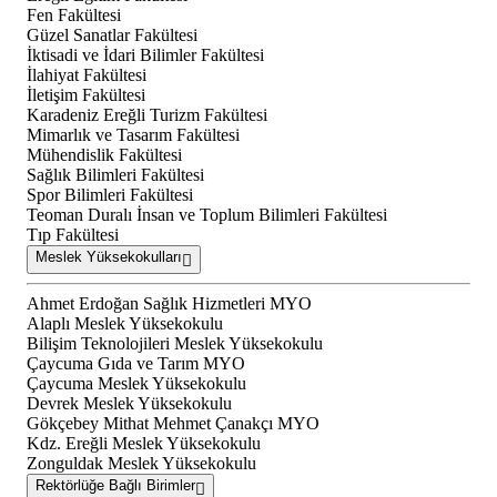
Fen Fakültesi
Güzel Sanatlar Fakültesi
İktisadi ve İdari Bilimler Fakültesi
İlahiyat Fakültesi
İletişim Fakültesi
Karadeniz Ereğli Turizm Fakültesi
Mimarlık ve Tasarım Fakültesi
Mühendislik Fakültesi
Sağlık Bilimleri Fakültesi
Spor Bilimleri Fakültesi
Teoman Duralı İnsan ve Toplum Bilimleri Fakültesi
Tıp Fakültesi
Meslek Yüksekokulları
Ahmet Erdoğan Sağlık Hizmetleri MYO
Alaplı Meslek Yüksekokulu
Bilişim Teknolojileri Meslek Yüksekokulu
Çaycuma Gıda ve Tarım MYO
Çaycuma Meslek Yüksekokulu
Devrek Meslek Yüksekokulu
Gökçebey Mithat Mehmet Çanakçı MYO
Kdz. Ereğli Meslek Yüksekokulu
Zonguldak Meslek Yüksekokulu
Rektörlüğe Bağlı Birimler