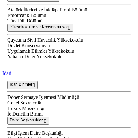
Atatürk İlkeleri ve İnkılâp Tarihi Bölümü
Enformatik Bölümü
Türk Dili Bölümü
Yüksekokullar ve Konservatuvar
Çaycuma Sivil Havacılık Yüksekokulu
Devlet Konservatuvarı
Uygulamalı Bilimler Yüksekokulu
Yabancı Diller Yüksekokulu
İdari
İdari Birimler
Döner Sermaye İşletmesi Müdürlüğü
Genel Sekreterlik
Hukuk Müşavirliği
İç Denetim Birimi
Daire Başkanlıkları
Bilgi İşlem Daire Başkanlığı