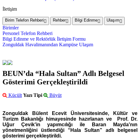
İletişim
Birim Telefon Rehberi
Rehber
Bilgi Edinme
Ulaşım
Birimler
Personel Telefon Rehberi
Bilgi Edinme ve Rektörlük İletişim Formu
Zonguldak Havalimanından Kampüse Ulaşım
BEUN’da “Hala Sultan” Adlı Belgesel
Gösterimi Gerçekleştirildi
Küçült
Yazı Tipi
Büyüt
Zonguldak Bülent Ecevit Üniversitesinde, Kültür ve
Turizm Bakanlığı himayesinde hazırlanan ve Prof. Dr.
Uğur Çevik'in yapımcılığı ile Baran Mayda'nın
yönetmenliğini üstlendiği “Hala Sultan” adlı belgesel
gösterimi gerçekleştirildi.