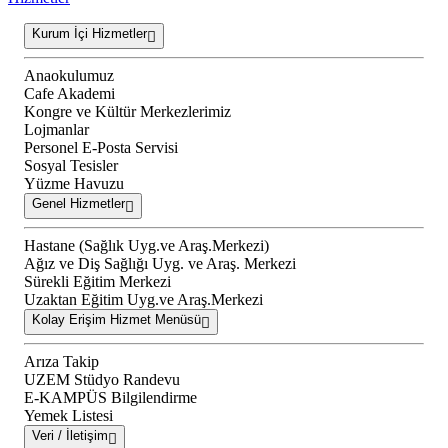
Kurum İçi Hizmetler
Anaokulumuz
Cafe Akademi
Kongre ve Kültür Merkezlerimiz
Lojmanlar
Personel E-Posta Servisi
Sosyal Tesisler
Yüzme Havuzu
Genel Hizmetler
Hastane (Sağlık Uyg.ve Araş.Merkezi)
Ağız ve Diş Sağlığı Uyg. ve Araş. Merkezi
Sürekli Eğitim Merkezi
Uzaktan Eğitim Uyg.ve Araş.Merkezi
Kolay Erişim Hizmet Menüsü
Arıza Takip
UZEM Stüdyo Randevu
E-KAMPÜS Bilgilendirme
Yemek Listesi
Veri / İletişim