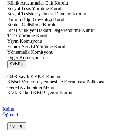
Klinik Araştırmalar Etik Kurulu
Sosyal Tesis Yürütme Kurulu
Sosyal Tesisler İşletmesi Denetim Kurulu
Kurum Bilgi Güvenliği Kurulu
Strateji Geliştirme Kurulu
Sınai Mülkiyet Hakları Değerlendirme Kurulu
TTO Yürütme Kurulu
Yayın Komisyonu
Yemek Servisi Yürütme Kurulu
Yönetmelik Komisyonu
Diğer Komisyonlar
KVKK
6698 Sayılı KVKK Kanunu
Kişisel Verilerin İşlenmesi ve Korunması Politikası
Genel Aydınlatma Metni
KVKK İlgili Kişi Başvuru Formu
Kalite
Öğrenci
Eğitim