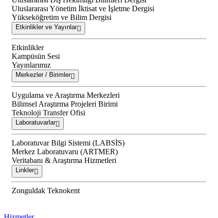
Uluslararası Yönetim İktisat ve İşletme Dergisi
Yükseköğretim ve Bilim Dergisi
Etkinlikler ve Yayınlar
Etkinlikler
Kampüsün Sesi
Yayınlarımız
Merkezler / Birimler
Uygulama ve Araştırma Merkezleri
Bilimsel Araştırma Projeleri Birimi
Teknoloji Transfer Ofisi
Laboratuvarlar
Laboratuvar Bilgi Sistemi (LABSİS)
Merkez Laboratuvaru (ARTMER)
Veritabanı & Araştırma Hizmetleri
Linkler
Zonguldak Teknokent
Hizmetler