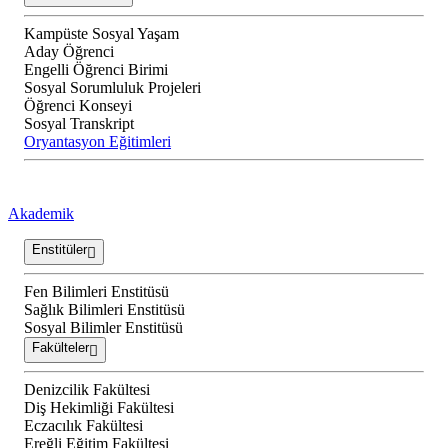
Kampüste Sosyal Yaşam
Aday Öğrenci
Engelli Öğrenci Birimi
Sosyal Sorumluluk Projeleri
Öğrenci Konseyi
Sosyal Transkript
Oryantasyon Eğitimleri
Akademik
Enstitüler
Fen Bilimleri Enstitüsü
Sağlık Bilimleri Enstitüsü
Sosyal Bilimler Enstitüsü
Fakülteler
Denizcilik Fakültesi
Diş Hekimliği Fakültesi
Eczacılık Fakültesi
Ereğli Eğitim Fakültesi