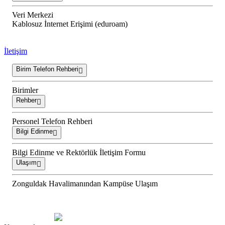
Veri Merkezi
Kablosuz İnternet Erişimi (eduroam)
İletişim
Birim Telefon Rehberi
Birimler
Rehber
Personel Telefon Rehberi
Bilgi Edinme
Bilgi Edinme ve Rektörlük İletişim Formu
Ulaşım
Zonguldak Havalimanından Kampüse Ulaşım