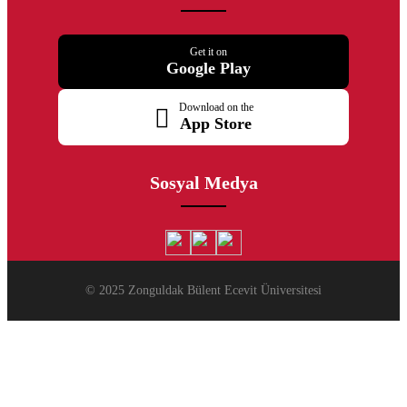
Get it on
Google Play
Download on the
App Store
Sosyal Medya
© 2025 Zonguldak Bülent Ecevit Üniversitesi