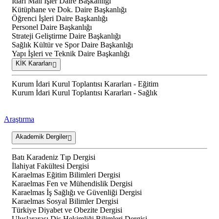
İdari Mali İşler Daire Başkanlığı
Kütüphane ve Dok. Daire Başkanlığı
Öğrenci İşleri Daire Başkanlığı
Personel Daire Başkanlığı
Strateji Geliştirme Daire Başkanlığı
Sağlık Kültür ve Spor Daire Başkanlığı
Yapı İşleri ve Teknik Daire Başkanlığı
KİK Kararları
Kurum İdari Kurul Toplantısı Kararları - Eğitim
Kurum İdari Kurul Toplantısı Kararları - Sağlık
Araştırma
Akademik Dergiler
Batı Karadeniz Tıp Dergisi
İlahiyat Fakültesi Dergisi
Karaelmas Eğitim Bilimleri Dergisi
Karaelmas Fen ve Mühendislik Dergisi
Karaelmas İş Sağlığı ve Güvenliği Dergisi
Karaelmas Sosyal Bilimler Dergisi
Türkiye Diyabet ve Obezite Dergisi
Uluslararası Diş Hekimliği Bilimleri Dergisi