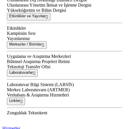
Uluslararası Yönetim İktisat ve İşletme Dergisi
Yükseköğretim ve Bilim Dergisi
Etkinlikler ve Yayınlar
Etkinlikler
Kampüsün Sesi
Yayınlarımız
Merkezler / Birimler
Uygulama ve Araştırma Merkezleri
Bilimsel Araştırma Projeleri Birimi
Teknoloji Transfer Ofisi
Laboratuvarlar
Laboratuvar Bilgi Sistemi (LABSİS)
Merkez Laboratuvaru (ARTMER)
Veritabanı & Araştırma Hizmetleri
Linkler
Zonguldak Teknokent
Hizmetler