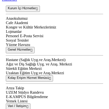
Kurum İçi Hizmetler
Anaokulumuz
Cafe Akademi
Kongre ve Kültür Merkezlerimiz
Lojmanlar
Personel E-Posta Servisi
Sosyal Tesisler
Yüzme Havuzu
Genel Hizmetler
Hastane (Sağlık Uyg.ve Araş.Merkezi)
Ağız ve Diş Sağlığı Uyg. ve Araş. Merkezi
Sürekli Eğitim Merkezi
Uzaktan Eğitim Uyg.ve Araş.Merkezi
Kolay Erişim Hizmet Menüsü
Arıza Takip
UZEM Stüdyo Randevu
E-KAMPÜS Bilgilendirme
Yemek Listesi
Veri / İletişim