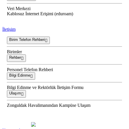
Veri Merkezi
Kablosuz İnternet Erişimi (eduroam)
İletişim
Birim Telefon Rehberi
Birimler
Rehber
Personel Telefon Rehberi
Bilgi Edinme
Bilgi Edinme ve Rektörlük İletişim Formu
Ulaşım
Zonguldak Havalimanından Kampüse Ulaşım