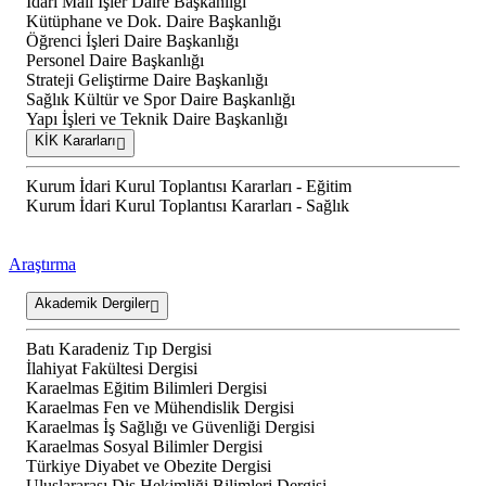
İdari Mali İşler Daire Başkanlığı
Kütüphane ve Dok. Daire Başkanlığı
Öğrenci İşleri Daire Başkanlığı
Personel Daire Başkanlığı
Strateji Geliştirme Daire Başkanlığı
Sağlık Kültür ve Spor Daire Başkanlığı
Yapı İşleri ve Teknik Daire Başkanlığı
KİK Kararları
Kurum İdari Kurul Toplantısı Kararları - Eğitim
Kurum İdari Kurul Toplantısı Kararları - Sağlık
Araştırma
Akademik Dergiler
Batı Karadeniz Tıp Dergisi
İlahiyat Fakültesi Dergisi
Karaelmas Eğitim Bilimleri Dergisi
Karaelmas Fen ve Mühendislik Dergisi
Karaelmas İş Sağlığı ve Güvenliği Dergisi
Karaelmas Sosyal Bilimler Dergisi
Türkiye Diyabet ve Obezite Dergisi
Uluslararası Diş Hekimliği Bilimleri Dergisi