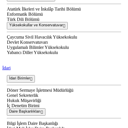
Atatürk İlkeleri ve İnkılâp Tarihi Bölümü
Enformatik Bölümü
Türk Dili Bölümü
Yüksekokullar ve Konservatuvar
Çaycuma Sivil Havacılık Yüksekokulu
Devlet Konservatuvarı
Uygulamalı Bilimler Yüksekokulu
Yabancı Diller Yüksekokulu
İdari
İdari Birimler
Döner Sermaye İşletmesi Müdürlüğü
Genel Sekreterlik
Hukuk Müşavirliği
İç Denetim Birimi
Daire Başkanlıkları
Bilgi İşlem Daire Başkanlığı