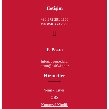
İletişim
+90 372 291 1100
+90 850 330 2386
E-Posta
info@beun.edu.tr
beun@hs03.kep.tr
Hizmetler
Yemek Listesi
OBS
Kurumsal Kimlik