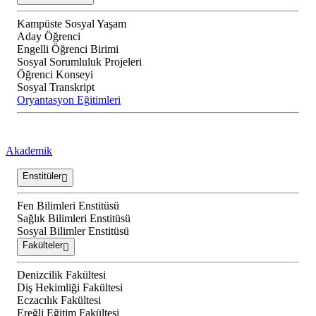
Kampüste Sosyal Yaşam
Aday Öğrenci
Engelli Öğrenci Birimi
Sosyal Sorumluluk Projeleri
Öğrenci Konseyi
Sosyal Transkript
Oryantasyon Eğitimleri
Akademik
Enstitüler
Fen Bilimleri Enstitüsü
Sağlık Bilimleri Enstitüsü
Sosyal Bilimler Enstitüsü
Fakülteler
Denizcilik Fakültesi
Diş Hekimliği Fakültesi
Eczacılık Fakültesi
Ereğli Eğitim Fakültesi