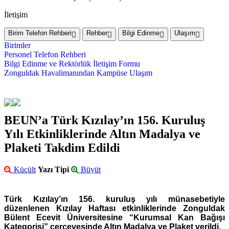
İletişim
Birim Telefon Rehberi
Rehber
Bilgi Edinme
Ulaşım
Birimler
Personel Telefon Rehberi
Bilgi Edinme ve Rektörlük İletişim Formu
Zonguldak Havalimanından Kampüse Ulaşım
BEUN’a Türk Kızılay’ın 156. Kuruluş
Yılı Etkinliklerinde Altın Madalya ve
Plaketi Takdim Edildi
Küçült
Yazı Tipi
Büyüt
Türk Kızılay’ın 156. kuruluş yılı münasebetiyle
düzenlenen Kızılay Haftası etkinliklerinde Zonguldak
Bülent Ecevit Üniversitesine “Kurumsal Kan Bağışı
Kategorisi” çerçevesinde Altın Madalya ve Plaket verildi.