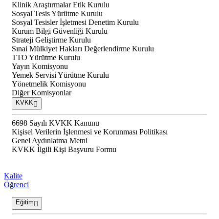
Klinik Araştırmalar Etik Kurulu
Sosyal Tesis Yürütme Kurulu
Sosyal Tesisler İşletmesi Denetim Kurulu
Kurum Bilgi Güvenliği Kurulu
Strateji Geliştirme Kurulu
Sınai Mülkiyet Hakları Değerlendirme Kurulu
TTO Yürütme Kurulu
Yayın Komisyonu
Yemek Servisi Yürütme Kurulu
Yönetmelik Komisyonu
Diğer Komisyonlar
KVKK
6698 Sayılı KVKK Kanunu
Kişisel Verilerin İşlenmesi ve Korunması Politikası
Genel Aydınlatma Metni
KVKK İlgili Kişi Başvuru Formu
Kalite
Öğrenci
Eğitim