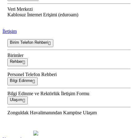
Veri Merkezi
Kablosuz İnternet Erişimi (eduroam)
İletişim
Birim Telefon Rehberi
Birimler
Rehber
Personel Telefon Rehberi
Bilgi Edinme
Bilgi Edinme ve Rektörlük İletişim Formu
Ulaşım
Zonguldak Havalimanından Kampüse Ulaşım