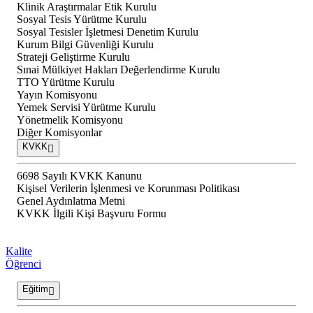
Klinik Araştırmalar Etik Kurulu
Sosyal Tesis Yürütme Kurulu
Sosyal Tesisler İşletmesi Denetim Kurulu
Kurum Bilgi Güvenliği Kurulu
Strateji Geliştirme Kurulu
Sınai Mülkiyet Hakları Değerlendirme Kurulu
TTO Yürütme Kurulu
Yayın Komisyonu
Yemek Servisi Yürütme Kurulu
Yönetmelik Komisyonu
Diğer Komisyonlar
KVKK
6698 Sayılı KVKK Kanunu
Kişisel Verilerin İşlenmesi ve Korunması Politikası
Genel Aydınlatma Metni
KVKK İlgili Kişi Başvuru Formu
Kalite
Öğrenci
Eğitim