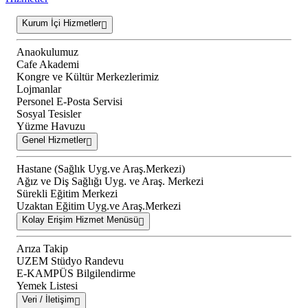
Kurum İçi Hizmetler
Anaokulumuz
Cafe Akademi
Kongre ve Kültür Merkezlerimiz
Lojmanlar
Personel E-Posta Servisi
Sosyal Tesisler
Yüzme Havuzu
Genel Hizmetler
Hastane (Sağlık Uyg.ve Araş.Merkezi)
Ağız ve Diş Sağlığı Uyg. ve Araş. Merkezi
Sürekli Eğitim Merkezi
Uzaktan Eğitim Uyg.ve Araş.Merkezi
Kolay Erişim Hizmet Menüsü
Arıza Takip
UZEM Stüdyo Randevu
E-KAMPÜS Bilgilendirme
Yemek Listesi
Veri / İletişim