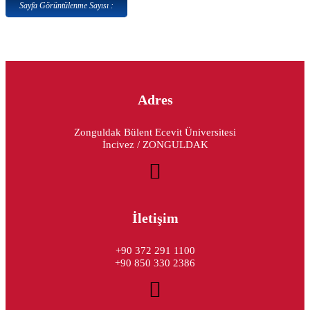
Sayfa Görüntülenme Sayısı :
Adres
Zonguldak Bülent Ecevit Üniversitesi
İncivez / ZONGULDAK
İletişim
+90 372 291 1100
+90 850 330 2386