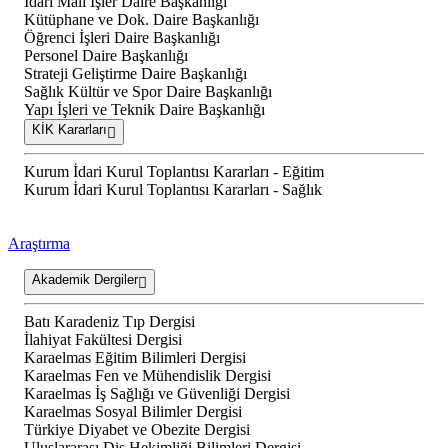
İdari Mali İşler Daire Başkanlığı
Kütüphane ve Dok. Daire Başkanlığı
Öğrenci İşleri Daire Başkanlığı
Personel Daire Başkanlığı
Strateji Geliştirme Daire Başkanlığı
Sağlık Kültür ve Spor Daire Başkanlığı
Yapı İşleri ve Teknik Daire Başkanlığı
KİK Kararları
Kurum İdari Kurul Toplantısı Kararları - Eğitim
Kurum İdari Kurul Toplantısı Kararları - Sağlık
Araştırma
Akademik Dergiler
Batı Karadeniz Tıp Dergisi
İlahiyat Fakültesi Dergisi
Karaelmas Eğitim Bilimleri Dergisi
Karaelmas Fen ve Mühendislik Dergisi
Karaelmas İş Sağlığı ve Güvenliği Dergisi
Karaelmas Sosyal Bilimler Dergisi
Türkiye Diyabet ve Obezite Dergisi
Uluslararası Diş Hekimliği Bilimleri Dergisi