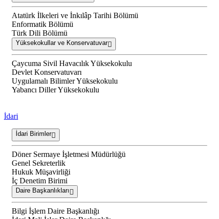
Atatürk İlkeleri ve İnkılâp Tarihi Bölümü
Enformatik Bölümü
Türk Dili Bölümü
Yüksekokullar ve Konservatuvar
Çaycuma Sivil Havacılık Yüksekokulu
Devlet Konservatuvarı
Uygulamalı Bilimler Yüksekokulu
Yabancı Diller Yüksekokulu
İdari
İdari Birimler
Döner Sermaye İşletmesi Müdürlüğü
Genel Sekreterlik
Hukuk Müşavirliği
İç Denetim Birimi
Daire Başkanlıkları
Bilgi İşlem Daire Başkanlığı