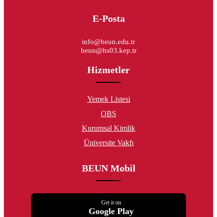
E-Posta
info@beun.edu.tr
beun@hs03.kep.tr
Hizmetler
Yemek Listesi
OBS
Kurumsal Kimlik
Üniversite Vakfı
BEUN Mobil
Get it on
Google Play