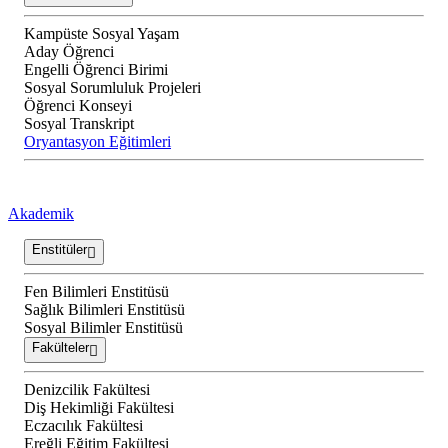
Kampüste Sosyal Yaşam
Aday Öğrenci
Engelli Öğrenci Birimi
Sosyal Sorumluluk Projeleri
Öğrenci Konseyi
Sosyal Transkript
Oryantasyon Eğitimleri
Akademik
Enstitüler
Fen Bilimleri Enstitüsü
Sağlık Bilimleri Enstitüsü
Sosyal Bilimler Enstitüsü
Fakülteler
Denizcilik Fakültesi
Diş Hekimliği Fakültesi
Eczacılık Fakültesi
Ereğli Eğitim Fakültesi