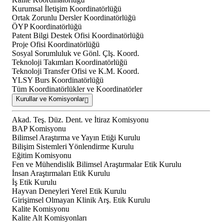
Kurumsal İletişim Koordinatörlüğü
Ortak Zorunlu Dersler Koordinatörlüğü
ÖYP Koordinatörlüğü
Patent Bilgi Destek Ofisi Koordinatörlüğü
Proje Ofisi Koordinatörlüğü
Sosyal Sorumluluk ve Gönl. Çlş. Koord.
Teknoloji Takımları Koordinatörlüğü
Teknoloji Transfer Ofisi ve K.M. Koord.
YLSY Burs Koordinatörlüğü
Tüm Koordinatörlükler ve Koordinatörler
Kurullar ve Komisyonlar
Akad. Teş. Düz. Dent. ve İtiraz Komisyonu
BAP Komisyonu
Bilimsel Araştırma ve Yayın Etiği Kurulu
Bilişim Sistemleri Yönlendirme Kurulu
Eğitim Komisyonu
Fen ve Mühendislik Bilimsel Araştırmalar Etik Kurulu
İnsan Araştırmaları Etik Kurulu
İş Etik Kurulu
Hayvan Deneyleri Yerel Etik Kurulu
Girişimsel Olmayan Klinik Arş. Etik Kurulu
Kalite Komisyonu
Kalite Alt Komisyonları