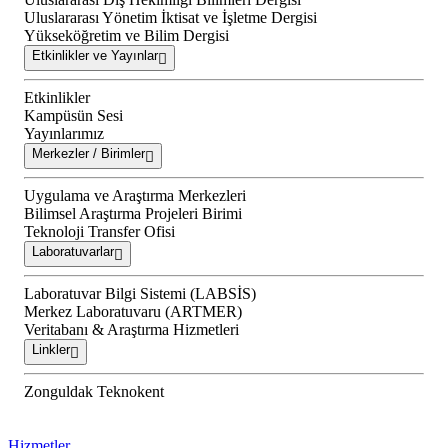
Uluslararası Yönetim İktisat ve İşletme Dergisi
Yükseköğretim ve Bilim Dergisi
Etkinlikler ve Yayınlar
Etkinlikler
Kampüsün Sesi
Yayınlarımız
Merkezler / Birimler
Uygulama ve Araştırma Merkezleri
Bilimsel Araştırma Projeleri Birimi
Teknoloji Transfer Ofisi
Laboratuvarlar
Laboratuvar Bilgi Sistemi (LABSİS)
Merkez Laboratuvaru (ARTMER)
Veritabanı & Araştırma Hizmetleri
Linkler
Zonguldak Teknokent
Hizmetler