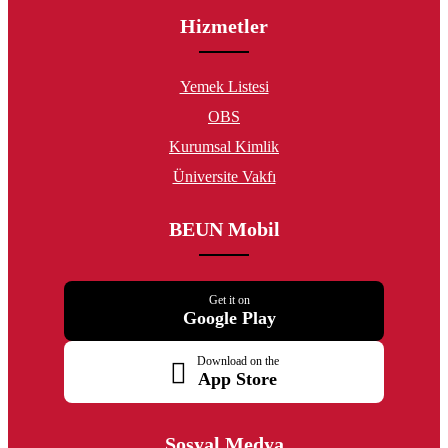
Hizmetler
Yemek Listesi
OBS
Kurumsal Kimlik
Üniversite Vakfı
BEUN Mobil
Get it on
Google Play
Download on the
App Store
Sosyal Medya