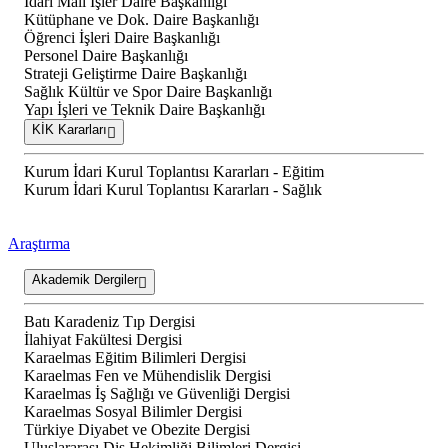
İdari Mali İşler Daire Başkanlığı
Kütüphane ve Dok. Daire Başkanlığı
Öğrenci İşleri Daire Başkanlığı
Personel Daire Başkanlığı
Strateji Geliştirme Daire Başkanlığı
Sağlık Kültür ve Spor Daire Başkanlığı
Yapı İşleri ve Teknik Daire Başkanlığı
KİK Kararları
Kurum İdari Kurul Toplantısı Kararları - Eğitim
Kurum İdari Kurul Toplantısı Kararları - Sağlık
Araştırma
Akademik Dergiler
Batı Karadeniz Tıp Dergisi
İlahiyat Fakültesi Dergisi
Karaelmas Eğitim Bilimleri Dergisi
Karaelmas Fen ve Mühendislik Dergisi
Karaelmas İş Sağlığı ve Güvenliği Dergisi
Karaelmas Sosyal Bilimler Dergisi
Türkiye Diyabet ve Obezite Dergisi
Uluslararası Diş Hekimliği Bilimleri Dergisi