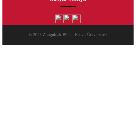
© 2025 Zonguldak Bülent Ecevit Üniversitesi