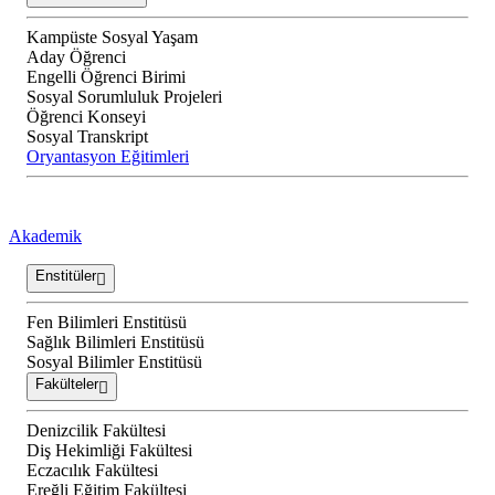
Kampüste Sosyal Yaşam
Aday Öğrenci
Engelli Öğrenci Birimi
Sosyal Sorumluluk Projeleri
Öğrenci Konseyi
Sosyal Transkript
Oryantasyon Eğitimleri
Akademik
Enstitüler
Fen Bilimleri Enstitüsü
Sağlık Bilimleri Enstitüsü
Sosyal Bilimler Enstitüsü
Fakülteler
Denizcilik Fakültesi
Diş Hekimliği Fakültesi
Eczacılık Fakültesi
Ereğli Eğitim Fakültesi