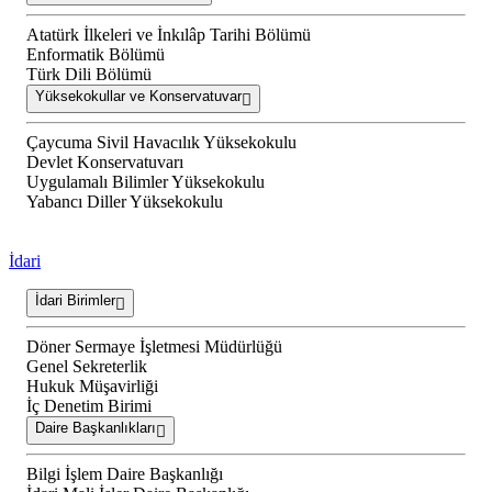
Atatürk İlkeleri ve İnkılâp Tarihi Bölümü
Enformatik Bölümü
Türk Dili Bölümü
Yüksekokullar ve Konservatuvar
Çaycuma Sivil Havacılık Yüksekokulu
Devlet Konservatuvarı
Uygulamalı Bilimler Yüksekokulu
Yabancı Diller Yüksekokulu
İdari
İdari Birimler
Döner Sermaye İşletmesi Müdürlüğü
Genel Sekreterlik
Hukuk Müşavirliği
İç Denetim Birimi
Daire Başkanlıkları
Bilgi İşlem Daire Başkanlığı