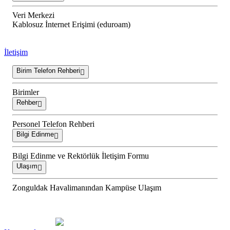
Veri Merkezi
Kablosuz İnternet Erişimi (eduroam)
İletişim
Birim Telefon Rehberi
Birimler
Rehber
Personel Telefon Rehberi
Bilgi Edinme
Bilgi Edinme ve Rektörlük İletişim Formu
Ulaşım
Zonguldak Havalimanından Kampüse Ulaşım