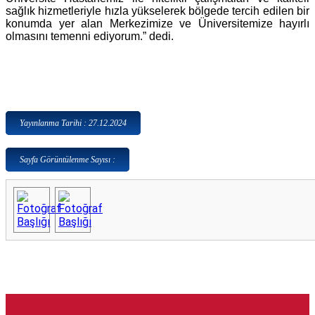
sağlık hizmetleriyle hızla yükselerek bölgede tercih edilen bir
konumda yer alan Merkezimize ve Üniversitemize hayırlı
olmasını temenni ediyorum.” dedi.
Yayınlanma Tarihi : 27.12.2024
Sayfa Görüntülenme Sayısı :