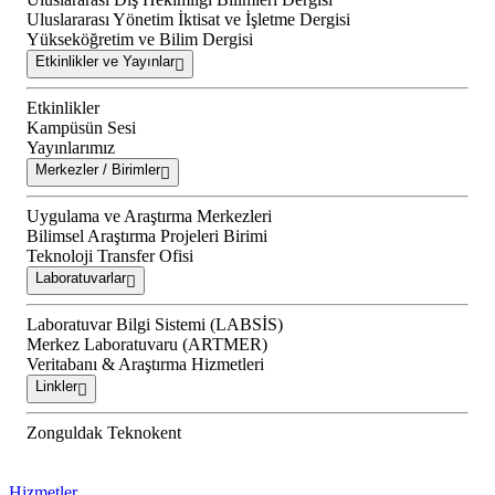
Uluslararası Yönetim İktisat ve İşletme Dergisi
Yükseköğretim ve Bilim Dergisi
Etkinlikler ve Yayınlar
Etkinlikler
Kampüsün Sesi
Yayınlarımız
Merkezler / Birimler
Uygulama ve Araştırma Merkezleri
Bilimsel Araştırma Projeleri Birimi
Teknoloji Transfer Ofisi
Laboratuvarlar
Laboratuvar Bilgi Sistemi (LABSİS)
Merkez Laboratuvaru (ARTMER)
Veritabanı & Araştırma Hizmetleri
Linkler
Zonguldak Teknokent
Hizmetler