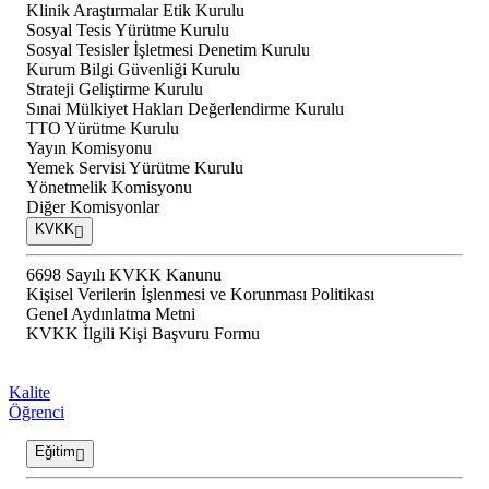
Klinik Araştırmalar Etik Kurulu
Sosyal Tesis Yürütme Kurulu
Sosyal Tesisler İşletmesi Denetim Kurulu
Kurum Bilgi Güvenliği Kurulu
Strateji Geliştirme Kurulu
Sınai Mülkiyet Hakları Değerlendirme Kurulu
TTO Yürütme Kurulu
Yayın Komisyonu
Yemek Servisi Yürütme Kurulu
Yönetmelik Komisyonu
Diğer Komisyonlar
KVKK
6698 Sayılı KVKK Kanunu
Kişisel Verilerin İşlenmesi ve Korunması Politikası
Genel Aydınlatma Metni
KVKK İlgili Kişi Başvuru Formu
Kalite
Öğrenci
Eğitim