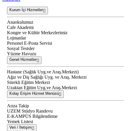
Kurum İçi Hizmetler
Anaokulumuz
Cafe Akademi
Kongre ve Kültür Merkezlerimiz
Lojmanlar
Personel E-Posta Servisi
Sosyal Tesisler
Yüzme Havuzu
Genel Hizmetler
Hastane (Sağlık Uyg.ve Araş.Merkezi)
Ağız ve Diş Sağlığı Uyg. ve Araş. Merkezi
Sürekli Eğitim Merkezi
Uzaktan Eğitim Uyg.ve Araş.Merkezi
Kolay Erişim Hizmet Menüsü
Arıza Takip
UZEM Stüdyo Randevu
E-KAMPÜS Bilgilendirme
Yemek Listesi
Veri / İletişim