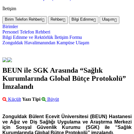
İletişim
Birim Telefon Rehberi
Rehber
Bilgi Edinme
Ulaşım
Birimler
Personel Telefon Rehberi
Bilgi Edinme ve Rektörlük İletişim Formu
Zonguldak Havalimanından Kampüse Ulaşım
BEUN ile SGK Arasında “Sağlık
Kurumlarında Global Bütçe Protokolü”
İmzalandı
Küçült
Yazı Tipi
Büyüt
Zonguldak Bülent Ecevit Üniversitesi (BEUN) Hastanesi
ve Ağız ve Diş Sağlığı Uygulama ve Araştırma Merkezi
için Sosyal Güvenlik Kurumu (SGK) ile “Sağlık
Kurumlarında Global Bütçe Protokolü” imzalandı.