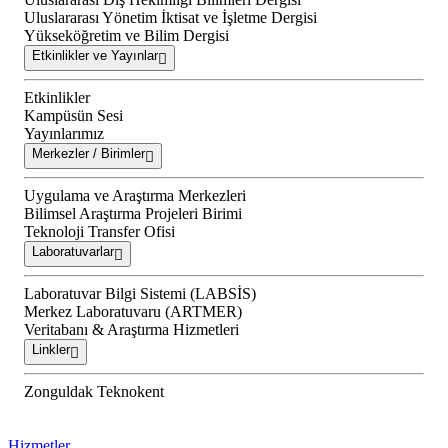
Uluslararası Yönetim İktisat ve İşletme Dergisi
Yükseköğretim ve Bilim Dergisi
Etkinlikler ve Yayınlar
Etkinlikler
Kampüsün Sesi
Yayınlarımız
Merkezler / Birimler
Uygulama ve Araştırma Merkezleri
Bilimsel Araştırma Projeleri Birimi
Teknoloji Transfer Ofisi
Laboratuvarlar
Laboratuvar Bilgi Sistemi (LABSİS)
Merkez Laboratuvaru (ARTMER)
Veritabanı & Araştırma Hizmetleri
Linkler
Zonguldak Teknokent
Hizmetler