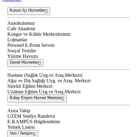
Kurum İçi Hizmetler
Anaokulumuz
Cafe Akademi
Kongre ve Kültür Merkezlerimiz
Lojmanlar
Personel E-Posta Servisi
Sosyal Tesisler
Yüzme Havuzu
Genel Hizmetler
Hastane (Sağlık Uyg.ve Araş.Merkezi)
Ağız ve Diş Sağlığı Uyg. ve Araş. Merkezi
Sürekli Eğitim Merkezi
Uzaktan Eğitim Uyg.ve Araş.Merkezi
Kolay Erişim Hizmet Menüsü
Arıza Takip
UZEM Stüdyo Randevu
E-KAMPÜS Bilgilendirme
Yemek Listesi
Veri / İletişim