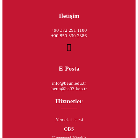
İletişim
+90 372 291 1100
+90 850 330 2386
E-Posta
info@beun.edu.tr
beun@hs03.kep.tr
Hizmetler
Yemek Listesi
OBS