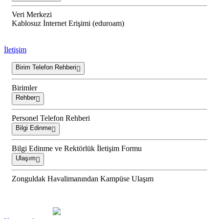
Veri Merkezi
Kablosuz İnternet Erişimi (eduroam)
İletişim
Birim Telefon Rehberi
Birimler
Rehber
Personel Telefon Rehberi
Bilgi Edinme
Bilgi Edinme ve Rektörlük İletişim Formu
Ulaşım
Zonguldak Havalimanından Kampüse Ulaşım