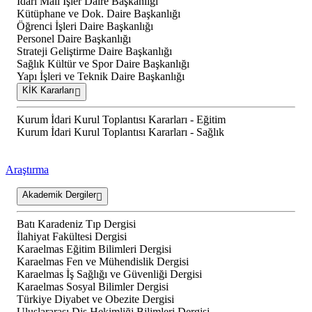
İdari Mali İşler Daire Başkanlığı
Kütüphane ve Dok. Daire Başkanlığı
Öğrenci İşleri Daire Başkanlığı
Personel Daire Başkanlığı
Strateji Geliştirme Daire Başkanlığı
Sağlık Kültür ve Spor Daire Başkanlığı
Yapı İşleri ve Teknik Daire Başkanlığı
KİK Kararları
Kurum İdari Kurul Toplantısı Kararları - Eğitim
Kurum İdari Kurul Toplantısı Kararları - Sağlık
Araştırma
Akademik Dergiler
Batı Karadeniz Tıp Dergisi
İlahiyat Fakültesi Dergisi
Karaelmas Eğitim Bilimleri Dergisi
Karaelmas Fen ve Mühendislik Dergisi
Karaelmas İş Sağlığı ve Güvenliği Dergisi
Karaelmas Sosyal Bilimler Dergisi
Türkiye Diyabet ve Obezite Dergisi
Uluslararası Diş Hekimliği Bilimleri Dergisi