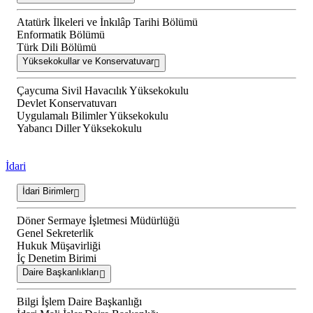
Atatürk İlkeleri ve İnkılâp Tarihi Bölümü
Enformatik Bölümü
Türk Dili Bölümü
Yüksekokullar ve Konservatuvar
Çaycuma Sivil Havacılık Yüksekokulu
Devlet Konservatuvarı
Uygulamalı Bilimler Yüksekokulu
Yabancı Diller Yüksekokulu
İdari
İdari Birimler
Döner Sermaye İşletmesi Müdürlüğü
Genel Sekreterlik
Hukuk Müşavirliği
İç Denetim Birimi
Daire Başkanlıkları
Bilgi İşlem Daire Başkanlığı