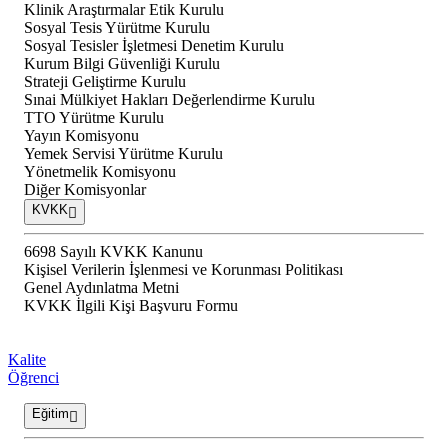
Klinik Araştırmalar Etik Kurulu
Sosyal Tesis Yürütme Kurulu
Sosyal Tesisler İşletmesi Denetim Kurulu
Kurum Bilgi Güvenliği Kurulu
Strateji Geliştirme Kurulu
Sınai Mülkiyet Hakları Değerlendirme Kurulu
TTO Yürütme Kurulu
Yayın Komisyonu
Yemek Servisi Yürütme Kurulu
Yönetmelik Komisyonu
Diğer Komisyonlar
KVKK
6698 Sayılı KVKK Kanunu
Kişisel Verilerin İşlenmesi ve Korunması Politikası
Genel Aydınlatma Metni
KVKK İlgili Kişi Başvuru Formu
Kalite
Öğrenci
Eğitim