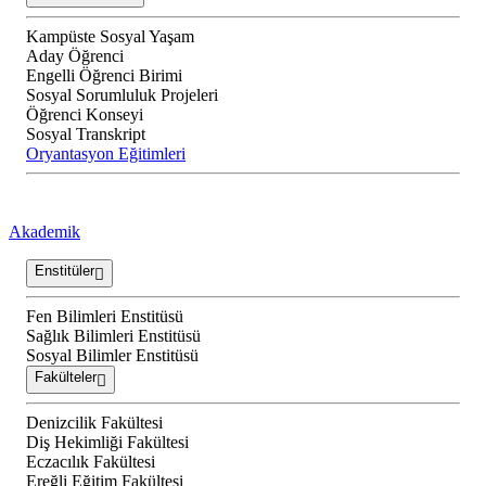
Kampüste Sosyal Yaşam
Aday Öğrenci
Engelli Öğrenci Birimi
Sosyal Sorumluluk Projeleri
Öğrenci Konseyi
Sosyal Transkript
Oryantasyon Eğitimleri
Akademik
Enstitüler
Fen Bilimleri Enstitüsü
Sağlık Bilimleri Enstitüsü
Sosyal Bilimler Enstitüsü
Fakülteler
Denizcilik Fakültesi
Diş Hekimliği Fakültesi
Eczacılık Fakültesi
Ereğli Eğitim Fakültesi