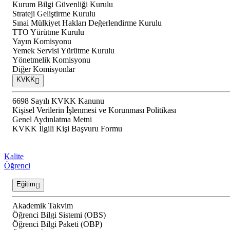
Kurum Bilgi Güvenliği Kurulu
Strateji Geliştirme Kurulu
Sınai Mülkiyet Hakları Değerlendirme Kurulu
TTO Yürütme Kurulu
Yayın Komisyonu
Yemek Servisi Yürütme Kurulu
Yönetmelik Komisyonu
Diğer Komisyonlar
KVKK
6698 Sayılı KVKK Kanunu
Kişisel Verilerin İşlenmesi ve Korunması Politikası
Genel Aydınlatma Metni
KVKK İlgili Kişi Başvuru Formu
Kalite
Öğrenci
Eğitim
Akademik Takvim
Öğrenci Bilgi Sistemi (OBS)
Öğrenci Bilgi Paketi (OBP)