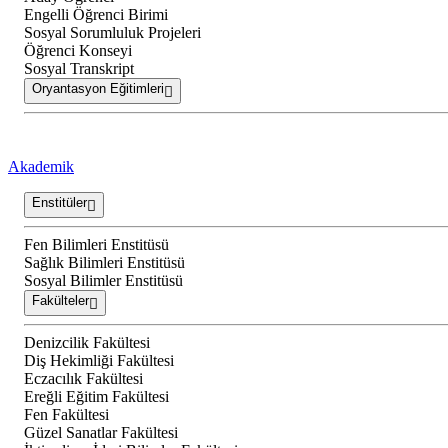
Engelli Öğrenci Birimi
Sosyal Sorumluluk Projeleri
Öğrenci Konseyi
Sosyal Transkript
Oryantasyon Eğitimleri
Akademik
Enstitüler
Fen Bilimleri Enstitüsü
Sağlık Bilimleri Enstitüsü
Sosyal Bilimler Enstitüsü
Fakülteler
Denizcilik Fakültesi
Diş Hekimliği Fakültesi
Eczacılık Fakültesi
Ereğli Eğitim Fakültesi
Fen Fakültesi
Güzel Sanatlar Fakültesi