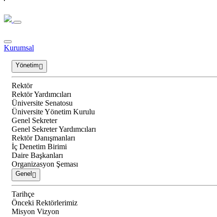
Kurumsal
Yönetim
Rektör
Rektör Yardımcıları
Üniversite Senatosu
Üniversite Yönetim Kurulu
Genel Sekreter
Genel Sekreter Yardımcıları
Rektör Danışmanları
İç Denetim Birimi
Daire Başkanları
Organizasyon Şeması
Genel
Tarihçe
Önceki Rektörlerimiz
Misyon Vizyon