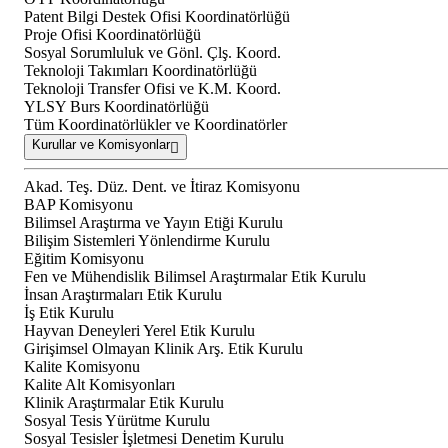
Patent Bilgi Destek Ofisi Koordinatörlüğü
Proje Ofisi Koordinatörlüğü
Sosyal Sorumluluk ve Gönl. Çlş. Koord.
Teknoloji Takımları Koordinatörlüğü
Teknoloji Transfer Ofisi ve K.M. Koord.
YLSY Burs Koordinatörlüğü
Tüm Koordinatörlükler ve Koordinatörler
Kurullar ve Komisyonlar
Akad. Teş. Düz. Dent. ve İtiraz Komisyonu
BAP Komisyonu
Bilimsel Araştırma ve Yayın Etiği Kurulu
Bilişim Sistemleri Yönlendirme Kurulu
Eğitim Komisyonu
Fen ve Mühendislik Bilimsel Araştırmalar Etik Kurulu
İnsan Araştırmaları Etik Kurulu
İş Etik Kurulu
Hayvan Deneyleri Yerel Etik Kurulu
Girişimsel Olmayan Klinik Arş. Etik Kurulu
Kalite Komisyonu
Kalite Alt Komisyonları
Klinik Araştırmalar Etik Kurulu
Sosyal Tesis Yürütme Kurulu
Sosyal Tesisler İşletmesi Denetim Kurulu