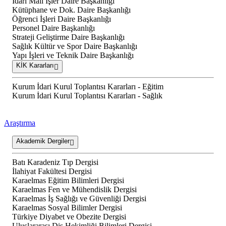
İdari Mali İşler Daire Başkanlığı
Kütüphane ve Dok. Daire Başkanlığı
Öğrenci İşleri Daire Başkanlığı
Personel Daire Başkanlığı
Strateji Geliştirme Daire Başkanlığı
Sağlık Kültür ve Spor Daire Başkanlığı
Yapı İşleri ve Teknik Daire Başkanlığı
KİK Kararları
Kurum İdari Kurul Toplantısı Kararları - Eğitim
Kurum İdari Kurul Toplantısı Kararları - Sağlık
Araştırma
Akademik Dergiler
Batı Karadeniz Tıp Dergisi
İlahiyat Fakültesi Dergisi
Karaelmas Eğitim Bilimleri Dergisi
Karaelmas Fen ve Mühendislik Dergisi
Karaelmas İş Sağlığı ve Güvenliği Dergisi
Karaelmas Sosyal Bilimler Dergisi
Türkiye Diyabet ve Obezite Dergisi
Uluslararası Diş Hekimliği Bilimleri Dergisi