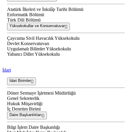
Atatürk İlkeleri ve İnkılâp Tarihi Bölümü
Enformatik Bölümü
Türk Dili Bölümü
Yüksekokullar ve Konservatuvar
Çaycuma Sivil Havacılık Yüksekokulu
Devlet Konservatuvarı
Uygulamalı Bilimler Yüksekokulu
Yabancı Diller Yüksekokulu
İdari
İdari Birimler
Döner Sermaye İşletmesi Müdürlüğü
Genel Sekreterlik
Hukuk Müşavirliği
İç Denetim Birimi
Daire Başkanlıkları
Bilgi İşlem Daire Başkanlığı