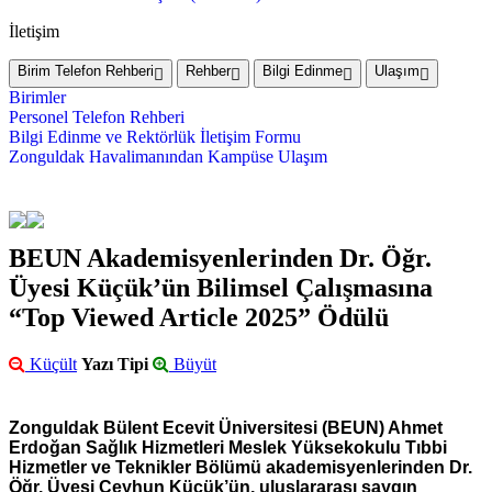
İletişim
Birim Telefon Rehberi
Rehber
Bilgi Edinme
Ulaşım
Birimler
Personel Telefon Rehberi
Bilgi Edinme ve Rektörlük İletişim Formu
Zonguldak Havalimanından Kampüse Ulaşım
BEUN Akademisyenlerinden Dr. Öğr.
Üyesi Küçük’ün Bilimsel Çalışmasına
“Top Viewed Article 2025” Ödülü
Küçült
Yazı Tipi
Büyüt
Zonguldak Bülent Ecevit Üniversitesi (BEUN) Ahmet
Erdoğan Sağlık Hizmetleri Meslek Yüksekokulu Tıbbi
Hizmetler ve Teknikler Bölümü akademisyenlerinden Dr.
Öğr. Üyesi Ceyhun Küçük’ün, uluslararası saygın