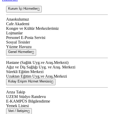
Kurum İçi Hizmetler
Anaokulumuz
Cafe Akademi
Kongre ve Kültür Merkezlerimiz
Lojmanlar
Personel E-Posta Servisi
Sosyal Tesisler
Yüzme Havuzu
Genel Hizmetler
Hastane (Sağlık Uyg.ve Araş.Merkezi)
Ağız ve Diş Sağlığı Uyg. ve Araş. Merkezi
Sürekli Eğitim Merkezi
Uzaktan Eğitim Uyg.ve Araş.Merkezi
Kolay Erişim Hizmet Menüsü
Arıza Takip
UZEM Stüdyo Randevu
E-KAMPÜS Bilgilendirme
Yemek Listesi
Veri / İletişim