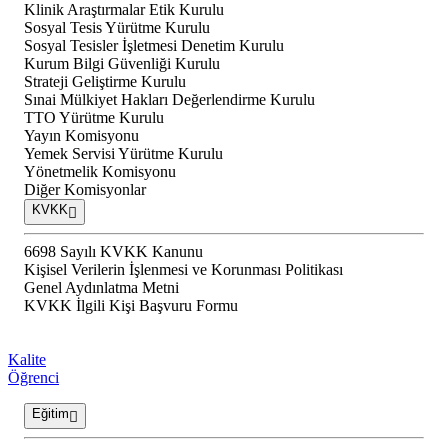
Klinik Araştırmalar Etik Kurulu
Sosyal Tesis Yürütme Kurulu
Sosyal Tesisler İşletmesi Denetim Kurulu
Kurum Bilgi Güvenliği Kurulu
Strateji Geliştirme Kurulu
Sınai Mülkiyet Hakları Değerlendirme Kurulu
TTO Yürütme Kurulu
Yayın Komisyonu
Yemek Servisi Yürütme Kurulu
Yönetmelik Komisyonu
Diğer Komisyonlar
KVKK
6698 Sayılı KVKK Kanunu
Kişisel Verilerin İşlenmesi ve Korunması Politikası
Genel Aydınlatma Metni
KVKK İlgili Kişi Başvuru Formu
Kalite
Öğrenci
Eğitim