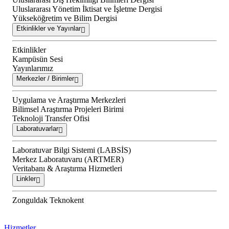
Uluslararası Yönetim İktisat ve İşletme Dergisi
Yükseköğretim ve Bilim Dergisi
Etkinlikler ve Yayınlar
Etkinlikler
Kampüsün Sesi
Yayınlarımız
Merkezler / Birimler
Uygulama ve Araştırma Merkezleri
Bilimsel Araştırma Projeleri Birimi
Teknoloji Transfer Ofisi
Laboratuvarlar
Laboratuvar Bilgi Sistemi (LABSİS)
Merkez Laboratuvaru (ARTMER)
Veritabanı & Araştırma Hizmetleri
Linkler
Zonguldak Teknokent
Hizmetler