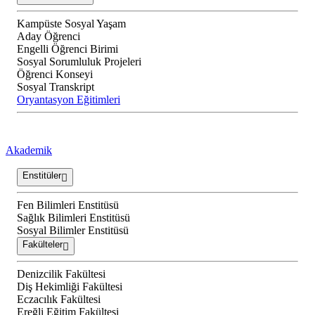
Kampüste Sosyal Yaşam
Aday Öğrenci
Engelli Öğrenci Birimi
Sosyal Sorumluluk Projeleri
Öğrenci Konseyi
Sosyal Transkript
Oryantasyon Eğitimleri
Akademik
Enstitüler
Fen Bilimleri Enstitüsü
Sağlık Bilimleri Enstitüsü
Sosyal Bilimler Enstitüsü
Fakülteler
Denizcilik Fakültesi
Diş Hekimliği Fakültesi
Eczacılık Fakültesi
Ereğli Eğitim Fakültesi