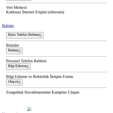
Veri Merkezi
Kablosuz İnternet Erişimi (eduroam)
İletişim
Birim Telefon Rehberi
Birimler
Rehber
Personel Telefon Rehberi
Bilgi Edinme
Bilgi Edinme ve Rektörlük İletişim Formu
Ulaşım
Zonguldak Havalimanından Kampüse Ulaşım