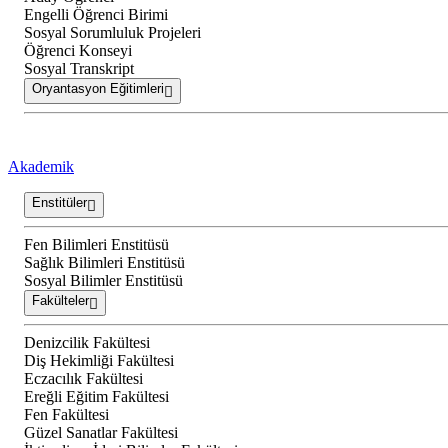
Engelli Öğrenci Birimi
Sosyal Sorumluluk Projeleri
Öğrenci Konseyi
Sosyal Transkript
Oryantasyon Eğitimleri
Akademik
Enstitüler
Fen Bilimleri Enstitüsü
Sağlık Bilimleri Enstitüsü
Sosyal Bilimler Enstitüsü
Fakülteler
Denizcilik Fakültesi
Diş Hekimliği Fakültesi
Eczacılık Fakültesi
Ereğli Eğitim Fakültesi
Fen Fakültesi
Güzel Sanatlar Fakültesi