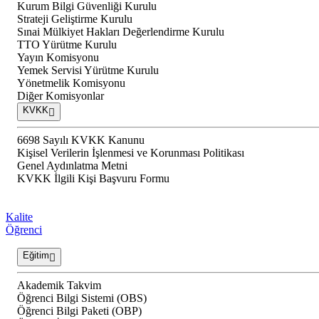
Kurum Bilgi Güvenliği Kurulu
Strateji Geliştirme Kurulu
Sınai Mülkiyet Hakları Değerlendirme Kurulu
TTO Yürütme Kurulu
Yayın Komisyonu
Yemek Servisi Yürütme Kurulu
Yönetmelik Komisyonu
Diğer Komisyonlar
KVKK
6698 Sayılı KVKK Kanunu
Kişisel Verilerin İşlenmesi ve Korunması Politikası
Genel Aydınlatma Metni
KVKK İlgili Kişi Başvuru Formu
Kalite
Öğrenci
Eğitim
Akademik Takvim
Öğrenci Bilgi Sistemi (OBS)
Öğrenci Bilgi Paketi (OBP)