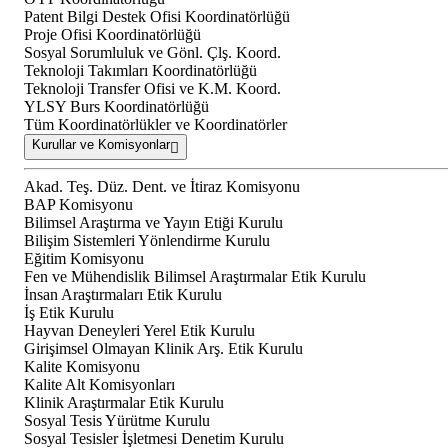
Patent Bilgi Destek Ofisi Koordinatörlüğü
Proje Ofisi Koordinatörlüğü
Sosyal Sorumluluk ve Gönl. Çlş. Koord.
Teknoloji Takımları Koordinatörlüğü
Teknoloji Transfer Ofisi ve K.M. Koord.
YLSY Burs Koordinatörlüğü
Tüm Koordinatörlükler ve Koordinatörler
Kurullar ve Komisyonlar
Akad. Teş. Düz. Dent. ve İtiraz Komisyonu
BAP Komisyonu
Bilimsel Araştırma ve Yayın Etiği Kurulu
Bilişim Sistemleri Yönlendirme Kurulu
Eğitim Komisyonu
Fen ve Mühendislik Bilimsel Araştırmalar Etik Kurulu
İnsan Araştırmaları Etik Kurulu
İş Etik Kurulu
Hayvan Deneyleri Yerel Etik Kurulu
Girişimsel Olmayan Klinik Arş. Etik Kurulu
Kalite Komisyonu
Kalite Alt Komisyonları
Klinik Araştırmalar Etik Kurulu
Sosyal Tesis Yürütme Kurulu
Sosyal Tesisler İşletmesi Denetim Kurulu