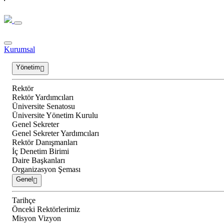
Kurumsal
Yönetim
Rektör
Rektör Yardımcıları
Üniversite Senatosu
Üniversite Yönetim Kurulu
Genel Sekreter
Genel Sekreter Yardımcıları
Rektör Danışmanları
İç Denetim Birimi
Daire Başkanları
Organizasyon Şeması
Genel
Tarihçe
Önceki Rektörlerimiz
Misyon Vizyon