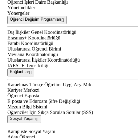
Öğrenci İşleri Daire Başkanlığı
Yönetmelikler
Yönergeler
Öğrenci Değişim Programları
Dış İlişkiler Genel Koordinatörlüğü
Erasmus+ Koordinatörlüğü
Farabi Koordinatörlüğü
Uluslararası Öğrenci Birimi
Mevlana Koordinatörlüğü
Uluslararası İlişkiler Koordinatörlüğü
IAESTE Temsilciliği
Bağlantılar
Karaelmas Türkçe Öğretimi Uyg. Arş. Mrk.
Kariyer Merkezi
Öğrenci E-posta
E-posta ve Eduroam Şifre Değişikliği
Mezun Bilgi Sistemi
Öğrenciler İçin Sıkça Sorulan Sorular (SSS)
Sosyal Yaşam
Kampüste Sosyal Yaşam
Aday Öğrenci