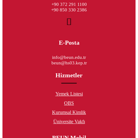
+90 372 291 1100
+90 850 330 2386
E-Posta
info@beun.edu.tr
beun@hs03.kep.tr
Hizmetler
Yemek Listesi
OBS
Kurumsal Kimlik
Üniversite Vakfı
BEUN Mobil