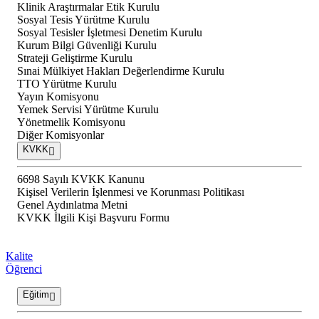
Klinik Araştırmalar Etik Kurulu
Sosyal Tesis Yürütme Kurulu
Sosyal Tesisler İşletmesi Denetim Kurulu
Kurum Bilgi Güvenliği Kurulu
Strateji Geliştirme Kurulu
Sınai Mülkiyet Hakları Değerlendirme Kurulu
TTO Yürütme Kurulu
Yayın Komisyonu
Yemek Servisi Yürütme Kurulu
Yönetmelik Komisyonu
Diğer Komisyonlar
KVKK
6698 Sayılı KVKK Kanunu
Kişisel Verilerin İşlenmesi ve Korunması Politikası
Genel Aydınlatma Metni
KVKK İlgili Kişi Başvuru Formu
Kalite
Öğrenci
Eğitim