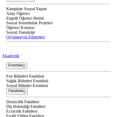
Kampüste Sosyal Yaşam
Aday Öğrenci
Engelli Öğrenci Birimi
Sosyal Sorumluluk Projeleri
Öğrenci Konseyi
Sosyal Transkript
Oryantasyon Eğitimleri
Akademik
Enstitüler
Fen Bilimleri Enstitüsü
Sağlık Bilimleri Enstitüsü
Sosyal Bilimler Enstitüsü
Fakülteler
Denizcilik Fakültesi
Diş Hekimliği Fakültesi
Eczacılık Fakültesi
Ereğli Eğitim Fakültesi