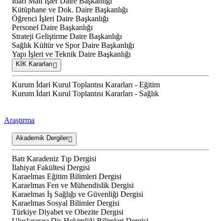
İdari Mali İşler Daire Başkanlığı
Kütüphane ve Dok. Daire Başkanlığı
Öğrenci İşleri Daire Başkanlığı
Personel Daire Başkanlığı
Strateji Geliştirme Daire Başkanlığı
Sağlık Kültür ve Spor Daire Başkanlığı
Yapı İşleri ve Teknik Daire Başkanlığı
KİK Kararları
Kurum İdari Kurul Toplantısı Kararları - Eğitim
Kurum İdari Kurul Toplantısı Kararları - Sağlık
Araştırma
Akademik Dergiler
Batı Karadeniz Tıp Dergisi
İlahiyat Fakültesi Dergisi
Karaelmas Eğitim Bilimleri Dergisi
Karaelmas Fen ve Mühendislik Dergisi
Karaelmas İş Sağlığı ve Güvenliği Dergisi
Karaelmas Sosyal Bilimler Dergisi
Türkiye Diyabet ve Obezite Dergisi
Uluslararası Diş Hekimliği Bilimleri Dergisi