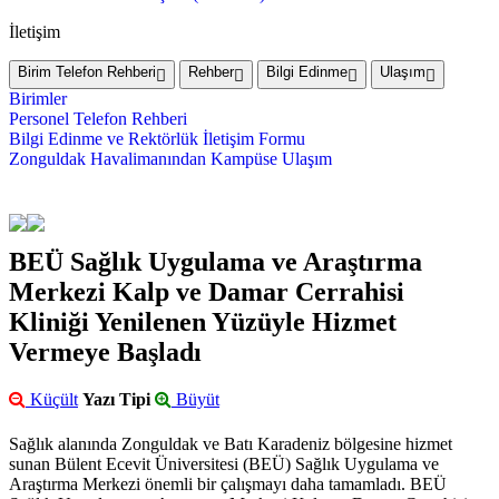
İletişim
Birim Telefon Rehberi
Rehber
Bilgi Edinme
Ulaşım
Birimler
Personel Telefon Rehberi
Bilgi Edinme ve Rektörlük İletişim Formu
Zonguldak Havalimanından Kampüse Ulaşım
BEÜ Sağlık Uygulama ve Araştırma
Merkezi Kalp ve Damar Cerrahisi
Kliniği Yenilenen Yüzüyle Hizmet
Vermeye Başladı
Küçült
Yazı Tipi
Büyüt
Sağlık alanında Zonguldak ve Batı Karadeniz bölgesine hizmet
sunan Bülent Ecevit Üniversitesi (BEÜ) Sağlık Uygulama ve
Araştırma Merkezi önemli bir çalışmayı daha tamamladı. BEÜ