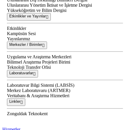
Uluslararası Yönetim İktisat ve İşletme Dergisi
Yükseköğretim ve Bilim Dergisi
Etkinlikler ve Yayınlar
Etkinlikler
Kampüsün Sesi
Yayınlarımız
Merkezler / Birimler
Uygulama ve Araştırma Merkezleri
Bilimsel Araştırma Projeleri Birimi
Teknoloji Transfer Ofisi
Laboratuvarlar
Laboratuvar Bilgi Sistemi (LABSİS)
Merkez Laboratuvaru (ARTMER)
Veritabanı & Araştırma Hizmetleri
Linkler
Zonguldak Teknokent
Hizmetler