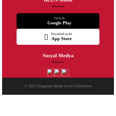
Get it on
Google Play
Download on the
App Store
Sosyal Medya
© 2025 Zonguldak Bülent Ecevit Üniversitesi