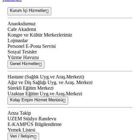
Kurum İçi Hizmetler
Anaokulumuz
Cafe Akademi
Kongre ve Kültür Merkezlerimiz
Lojmanlar
Personel E-Posta Servisi
Sosyal Tesisler
Yüzme Havuzu
Genel Hizmetler
Hastane (Sağlık Uyg.ve Araş.Merkezi)
Ağız ve Diş Sağlığı Uyg. ve Araş. Merkezi
Sürekli Eğitim Merkezi
Uzaktan Eğitim Uyg.ve Araş.Merkezi
Kolay Erişim Hizmet Menüsü
Arıza Takip
UZEM Stüdyo Randevu
E-KAMPÜS Bilgilendirme
Yemek Listesi
Veri / İletişim