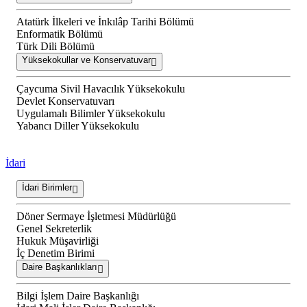
Atatürk İlkeleri ve İnkılâp Tarihi Bölümü
Enformatik Bölümü
Türk Dili Bölümü
Yüksekokullar ve Konservatuvar
Çaycuma Sivil Havacılık Yüksekokulu
Devlet Konservatuvarı
Uygulamalı Bilimler Yüksekokulu
Yabancı Diller Yüksekokulu
İdari
İdari Birimler
Döner Sermaye İşletmesi Müdürlüğü
Genel Sekreterlik
Hukuk Müşavirliği
İç Denetim Birimi
Daire Başkanlıkları
Bilgi İşlem Daire Başkanlığı