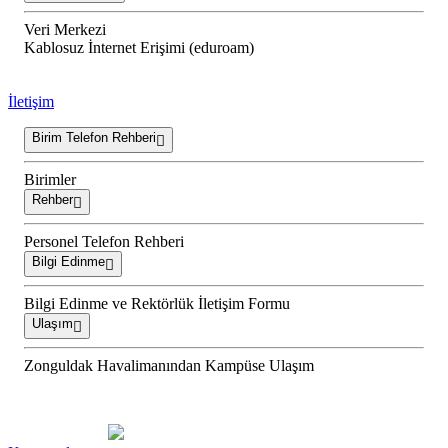
Veri Merkezi
Kablosuz İnternet Erişimi (eduroam)
İletişim
Birim Telefon Rehberi
Birimler
Rehber
Personel Telefon Rehberi
Bilgi Edinme
Bilgi Edinme ve Rektörlük İletişim Formu
Ulaşım
Zonguldak Havalimanından Kampüse Ulaşım